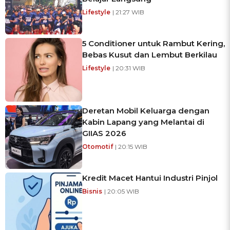
Lifestyle
| 21:27 WIB
5 Conditioner untuk Rambut Kering,
Bebas Kusut dan Lembut Berkilau
Lifestyle
| 20:31 WIB
Deretan Mobil Keluarga dengan
Kabin Lapang yang Melantai di
GIIAS 2026
Otomotif
| 20:15 WIB
Kredit Macet Hantui Industri Pinjol
Bisnis
| 20:05 WIB