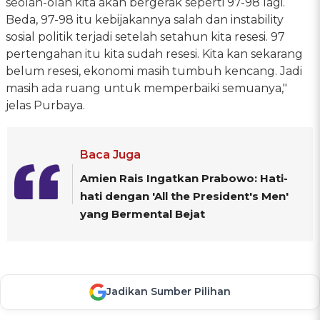
seolah-olah kita akan bergerak seperti 97-98 lagi.
Beda, 97-98 itu kebijakannya salah dan instability
sosial politik terjadi setelah setahun kita resesi. 97
pertengahan itu kita sudah resesi. Kita kan sekarang
belum resesi, ekonomi masih tumbuh kencang. Jadi
masih ada ruang untuk memperbaiki semuanya,"
jelas Purbaya.
Baca Juga
Amien Rais Ingatkan Prabowo: Hati-
hati dengan 'All the President's Men'
yang Bermental Bejat
Jadikan Sumber Pilihan