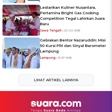
Lestarikan Kuliner Nusantara,
Pertamina Bright Gas Cooking
Competition Tegal Lahirkan Juara
Baru
Jawa Tengah
| 20:00 WIB
Gebrakan Bentor Nazaruddin: Misi
50 Kursi PRI dan Sinyal Barometer
Lampung
Lampung
| 19:57 WIB
LIHAT ARTIKEL LAINNYA