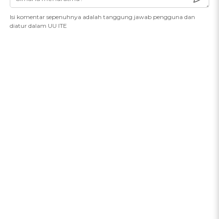
Isi komentar sepenuhnya adalah tanggung jawab pengguna dan
diatur dalam UU ITE