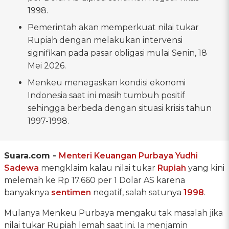
1998.
Pemerintah akan memperkuat nilai tukar
Rupiah dengan melakukan intervensi
signifikan pada pasar obligasi mulai Senin, 18
Mei 2026.
Menkeu menegaskan kondisi ekonomi
Indonesia saat ini masih tumbuh positif
sehingga berbeda dengan situasi krisis tahun
1997-1998.
Suara.com -
Menteri Keuangan
Purbaya Yudhi
Sadewa
mengklaim kalau nilai tukar
Rupiah
yang kini
melemah ke Rp 17.660 per 1 Dolar AS karena
banyaknya
sentimen
negatif, salah satunya
1998
.
Mulanya Menkeu Purbaya mengaku tak masalah jika
nilai tukar Rupiah lemah saat ini. Ia menjamin