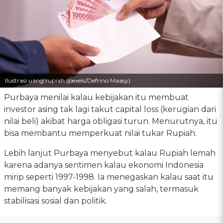
Ilustrasi uang rupiah (pexels/Defrino Maasy)
Purbaya menilai kalau kebijakan itu membuat
investor asing tak lagi takut capital loss (kerugian dari
nilai beli) akibat harga obligasi turun. Menurutnya, itu
bisa membantu memperkuat nilai tukar Rupiah.
Lebih lanjut Purbaya menyebut kalau Rupiah lemah
karena adanya sentimen kalau ekonomi Indonesia
mirip seperti 1997-1998. Ia menegaskan kalau saat itu
memang banyak kebijakan yang salah, termasuk
stabilisasi sosial dan politik.