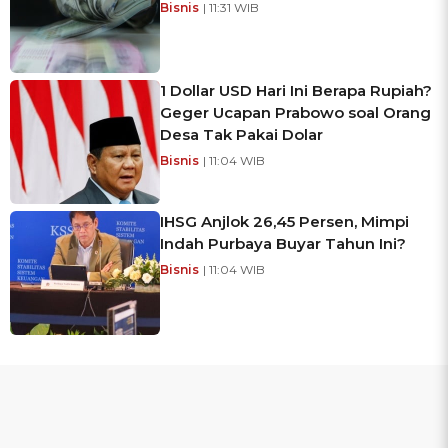
Bisnis
| 11:31 WIB
1 Dollar USD Hari Ini Berapa Rupiah?
Geger Ucapan Prabowo soal Orang
Desa Tak Pakai Dolar
Bisnis
| 11:04 WIB
IHSG Anjlok 26,45 Persen, Mimpi
Indah Purbaya Buyar Tahun Ini?
Bisnis
| 11:04 WIB