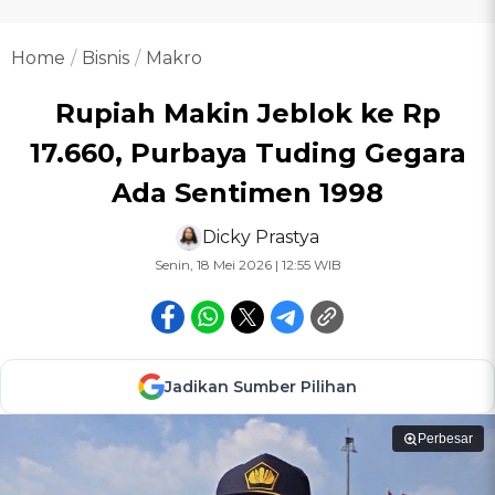
Home
Bisnis
Makro
Rupiah Makin Jeblok ke Rp
17.660, Purbaya Tuding Gegara
Ada Sentimen 1998
Dicky Prastya
Senin, 18 Mei 2026 | 12:55 WIB
Jadikan Sumber Pilihan
Perbesar