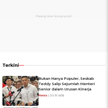
Terkini
Bukan Hanya Populer, Seskab
Teddy Salip Sejumlah Menteri
Senior dalam Urusan Kinerja
News
| 00:19 WIB