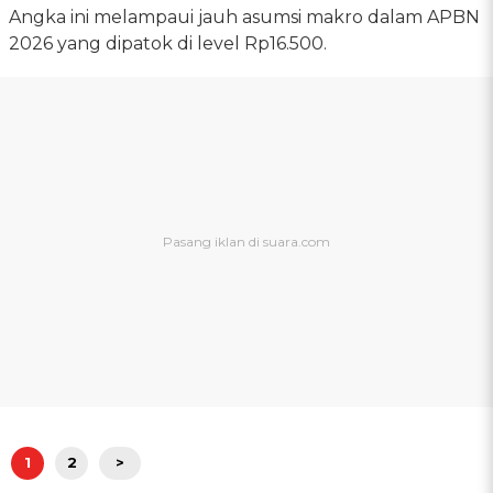
Angka ini melampaui jauh asumsi makro dalam APBN
2026 yang dipatok di level Rp16.500.
1
2
>