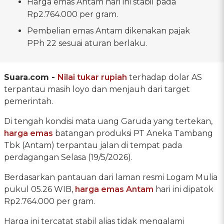
Harga emas Antam hari ini stabil pada
Rp2.764.000 per gram.
Pembelian emas Antam dikenakan pajak
PPh 22 sesuai aturan berlaku.
Suara.com -
Nilai tukar rupiah
terhadap dolar AS
terpantau masih loyo dan menjauh dari target
pemerintah.
Di tengah kondisi mata uang Garuda yang tertekan,
harga emas
batangan produksi PT Aneka Tambang
Tbk (Antam) terpantau jalan di tempat pada
perdagangan Selasa (19/5/2026).
Berdasarkan pantauan dari laman resmi Logam Mulia
pukul 05.26 WIB,
harga emas Antam
hari ini dipatok
Rp2.764.000 per gram.
Harga ini tercatat stabil alias tidak mengalami