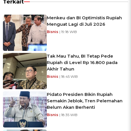
Terkait
Menkeu dan BI Optimistis Rupiah
Menguat Lagi di Juli 2026
Bisnis
| 19:18 WIB
Tak Mau Tahu, BI Tetap Pede
Rupiah di Level Rp 16.800 pada
Akhir Tahun
Bisnis
| 18:45 WIB
Pidato Presiden Bikin Rupiah
Semakin Jeblok, Tren Pelemahan
Belum Akan Berhenti
Bisnis
| 18:35 WIB