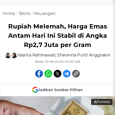
Home
Bisnis
Keuangan
Rupiah Melemah, Harga Emas
Antam Hari Ini Stabil di Angka
Rp2,7 Juta per Gram
Yasinta Rahmawati
,
Shevinna Putti Anggraeni
Selasa, 19 Mei 2026 | 09:36 WIB
Jadikan Sumber Pilihan
Perbesar