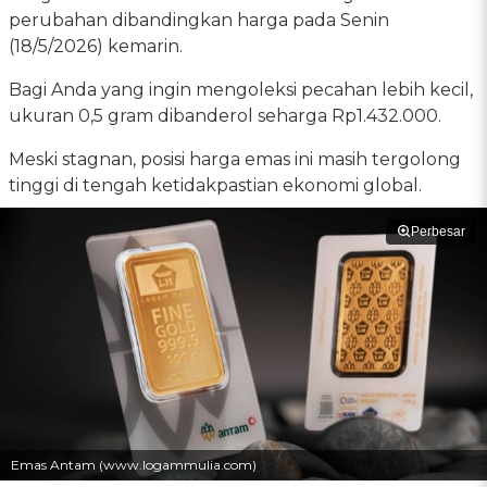
perubahan dibandingkan harga pada Senin
(18/5/2026) kemarin.
Bagi Anda yang ingin mengoleksi pecahan lebih kecil,
ukuran 0,5 gram dibanderol seharga Rp1.432.000.
Meski stagnan, posisi harga emas ini masih tergolong
tinggi di tengah ketidakpastian ekonomi global.
Perbesar
Emas Antam (www.logammulia.com)