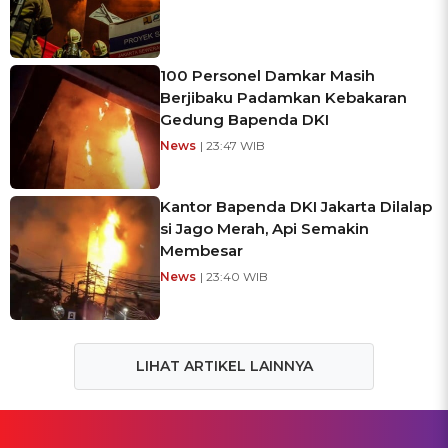
100 Personel Damkar Masih
Berjibaku Padamkan Kebakaran
Gedung Bapenda DKI
News
| 23:47 WIB
Kantor Bapenda DKI Jakarta Dilalap
si Jago Merah, Api Semakin
Membesar
News
| 23:40 WIB
LIHAT ARTIKEL LAINNYA