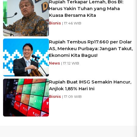
Rupiah Terkapar Lemah, Bos BI:
Harus Yakin Tuhan yang Maha
Kuasa Bersama Kita
Bisnis
| 17:46 WIB
Rupiah Tembus Rp17.660 per Dolar
AS, Menkeu Purbaya: Jangan Takut,
Ekonomi Kita Bagus!
News
| 17:12 WIB
Rupiah Buat IHSG Semakin Hancur,
Anjlok 1,85% Hari Ini
Bisnis
| 17:09 WIB