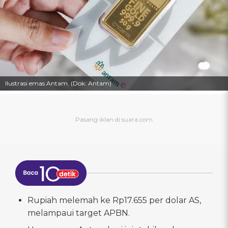
Ilustrasi emas Antam. (Dok: Antam)
Rupiah melemah ke Rp17.655 per dolar AS,
melampaui target APBN.