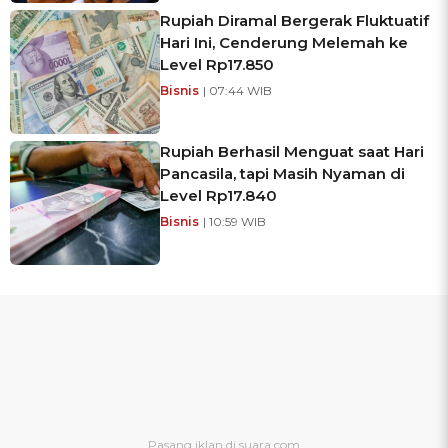
Rupiah Diramal Bergerak Fluktuatif
Hari Ini, Cenderung Melemah ke
Level Rp17.850
Bisnis
| 07:44 WIB
Rupiah Berhasil Menguat saat Hari
Pancasila, tapi Masih Nyaman di
Level Rp17.840
Bisnis
| 10:59 WIB