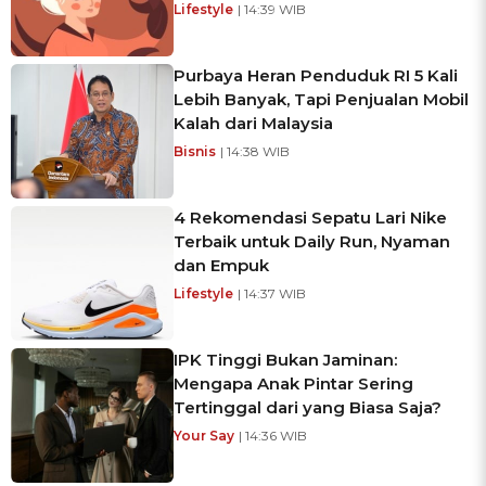
Lifestyle
| 14:39 WIB
Purbaya Heran Penduduk RI 5 Kali
Lebih Banyak, Tapi Penjualan Mobil
Kalah dari Malaysia
Bisnis
| 14:38 WIB
4 Rekomendasi Sepatu Lari Nike
Terbaik untuk Daily Run, Nyaman
dan Empuk
Lifestyle
| 14:37 WIB
IPK Tinggi Bukan Jaminan:
Mengapa Anak Pintar Sering
Tertinggal dari yang Biasa Saja?
Your Say
| 14:36 WIB