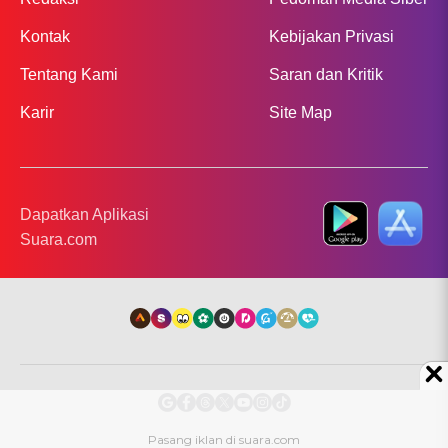
Kontak
Kebijakan Privasi
Tentang Kami
Saran dan Kritik
Karir
Site Map
Dapatkan Aplikasi
Suara.com