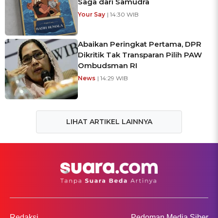
Saga dari Samudra
Your Say
| 14:30 WIB
Abaikan Peringkat Pertama, DPR
Dikritik Tak Transparan Pilih PAW
Ombudsman RI
News
| 14:29 WIB
LIHAT ARTIKEL LAINNYA
Redaksi
Pedoman Media Siber