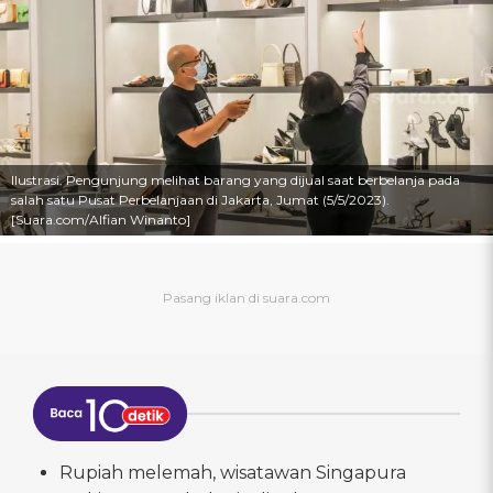
Ilustrasi. Pengunjung melihat barang yang dijual saat berbelanja pada
salah satu Pusat Perbelanjaan di Jakarta, Jumat (5/5/2023).
[Suara.com/Alfian Winanto]
Rupiah melemah, wisatawan Singapura