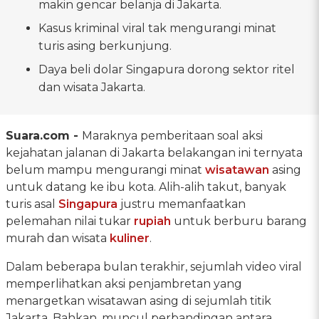
makin gencar belanja di Jakarta.
Kasus kriminal viral tak mengurangi minat
turis asing berkunjung.
Daya beli dolar Singapura dorong sektor ritel
dan wisata Jakarta.
Suara.com -
Maraknya pemberitaan soal aksi
kejahatan jalanan di Jakarta belakangan ini ternyata
belum mampu mengurangi minat
wisatawan
asing
untuk datang ke ibu kota. Alih-alih takut, banyak
turis asal
Singapura
justru memanfaatkan
pelemahan nilai tukar
rupiah
untuk berburu barang
murah dan wisata
kuliner
.
Dalam beberapa bulan terakhir, sejumlah video viral
memperlihatkan aksi penjambretan yang
menargetkan wisatawan asing di sejumlah titik
Jakarta. Bahkan, muncul perbandingan antara