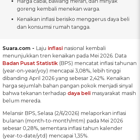
Harga cabai, bawang merah, dan minyak
goreng kembali menekan warga.
Kenaikan inflasi berisiko menggerus daya beli
dan konsumsi rumah tangga.
Suara.com -
Laju
inflasi
nasional kembali
menunjukkan tren kenaikan pada Mei 2026. Data
Badan Pusat Statistik
(BPS) mencatat inflasi tahunan
(year-on-year/yoy) mencapai 3,08%, lebih tinggi
dibanding April 2026 yang sebesar 2,42%. Kenaikan
harga sejumlah bahan pangan pokok menjadi sinyal
bahwa tekanan terhadap
daya beli
masyarakat masih
belum mereda.
Melansir BPS, Selasa (2/6/2026) melaporkan inflasi
bulanan (month-to-month/mtm) pada Mei 2026
sebesar 0,28%, sementara inflasi tahun kalender
(year-to-date/ytd) mencapai 1,35%.