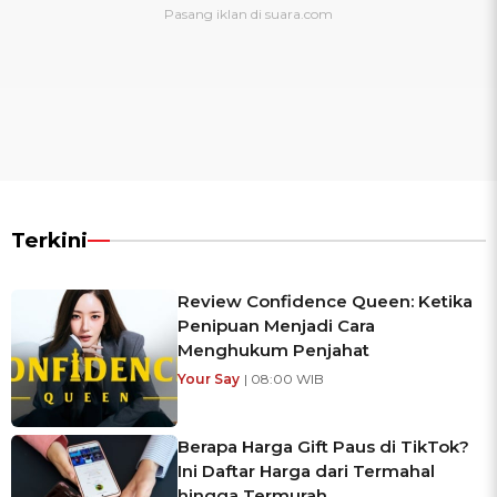
Terkini
Review Confidence Queen: Ketika
Penipuan Menjadi Cara
Menghukum Penjahat
Your Say
| 08:00 WIB
Berapa Harga Gift Paus di TikTok?
Ini Daftar Harga dari Termahal
hingga Termurah