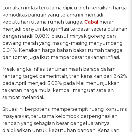
Lonjakan inflasi terutama dipicu oleh kenaikan harga
komoditas pangan yang selama ini menjadi
kebutuhan utama rumah tangga.
Cabai
merah
menjadi penyumbang inflasi terbesar secara bulanan
dengan andil 0,08%, disusul minyak goreng dan
bawang merah yang masing-masing menyumbang
0,04%. Kenaikan harga bahan bakar rumah tangga
dan tomat juga ikut memperbesar tekanan inflasi.
Meski angka inflasi tahunan masih berada dalam
rentang target pemerintah, tren kenaikan dari 2,42%
pada April menjadi 3,08% pada Mei menunjukkan
tekanan harga mulai kembali menguat setelah
sempat melandai.
Situasi ini berpotensi mempersempit ruang konsumsi
masyarakat, terutama kelompok berpenghasilan
rendah yang sebagian besar pengeluarannya
dialokasikan untuk kebutuhan pangan. Kenaikan