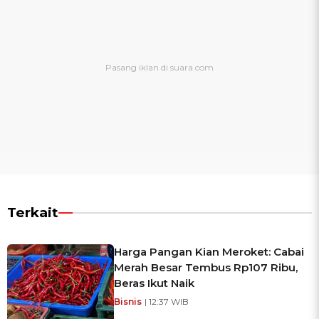
Terkait
Harga Pangan Kian Meroket: Cabai
Merah Besar Tembus Rp107 Ribu,
Beras Ikut Naik
Bisnis
| 12:37 WIB