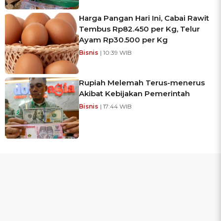
Harga Pangan Hari Ini, Cabai Rawit
Tembus Rp82.450 per Kg, Telur
Ayam Rp30.500 per Kg
Bisnis
| 10:39 WIB
Rupiah Melemah Terus-menerus
Akibat Kebijakan Pemerintah
Bisnis
| 17:44 WIB