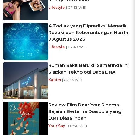
Lifestyle
| 07:53 WIB
4 Zodiak yang Diprediksi Menarik
Rezeki dan Keberuntungan Hari Ini
9 Agustus 2026
Lifestyle
| 07:49 WIB
Rumah Sakit Baru di Samarinda Ini
Siapkan Teknologi Baca DNA
Kaltim
| 07:45 WIB
Review Film Dear You: Sinema
Sejarah Bertema Diaspora yang
Luar Biasa Indah
Your Say
| 07:30 WIB