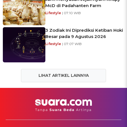
McD di Padahanten Farm
Lifestyle
| 07:10 WIB
3 Zodiak Ini Diprediksi Ketiban Hoki
Besar pada 9 Agustus 2026
Lifestyle
| 07:07 WIB
LIHAT ARTIKEL LAINNYA