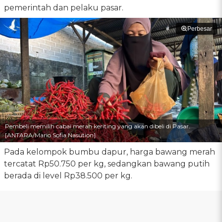
pemerintah dan pelaku pasar.
Perbesar
Pembeli memilih cabai merah keriting yang akan dibeli di Pasar.
[ANTARA/Mario Sofia Nasution]
Pada kelompok bumbu dapur, harga bawang merah
tercatat Rp50.750 per kg, sedangkan bawang putih
berada di level Rp38.500 per kg.