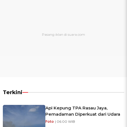
Terkini
Api Kepung TPA Rasau Jaya,
Pemadaman Diperkuat dari Udara
Foto
| 06:00 WIB