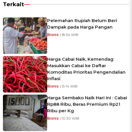
Terkait
Pelemahan Rupiah Belum Beri
Dampak pada Harga Pangan
Bisnis
| 18:54 WIB
Harga Cabai Naik, Kemendag
Masukkan Cabai ke Daftar
Komoditas Prioritas Pengendalian
Inflasi
Bisnis
| 13:14 WIB
Harga Sembako Naik Hari Ini : Cabai
Rp88 Ribu, Beras Premium Rp21
Ribu per Kg
Bisnis
| 10:30 WIB