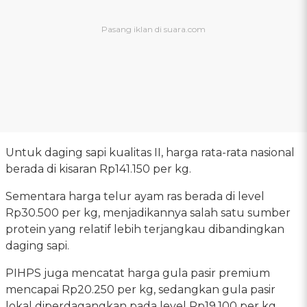
Untuk daging sapi kualitas II, harga rata-rata nasional
berada di kisaran Rp141.150 per kg.
Sementara harga telur ayam ras berada di level
Rp30.500 per kg, menjadikannya salah satu sumber
protein yang relatif lebih terjangkau dibandingkan
daging sapi.
PIHPS juga mencatat harga gula pasir premium
mencapai Rp20.250 per kg, sedangkan gula pasir
lokal diperdagangkan pada level Rp19.100 per kg.