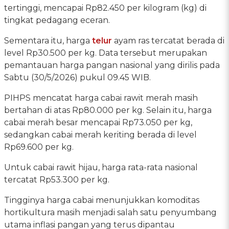
tertinggi, mencapai Rp82.450 per kilogram (kg) di
tingkat pedagang eceran.
Sementara itu, harga
telur
ayam ras tercatat berada di
level Rp30.500 per kg. Data tersebut merupakan
pemantauan harga pangan nasional yang dirilis pada
Sabtu (30/5/2026) pukul 09.45 WIB.
PIHPS mencatat harga cabai rawit merah masih
bertahan di atas Rp80.000 per kg. Selain itu, harga
cabai merah besar mencapai Rp73.050 per kg,
sedangkan cabai merah keriting berada di level
Rp69.600 per kg.
Untuk cabai rawit hijau, harga rata-rata nasional
tercatat Rp53.300 per kg.
Tingginya harga cabai menunjukkan komoditas
hortikultura masih menjadi salah satu penyumbang
utama inflasi pangan yang terus dipantau