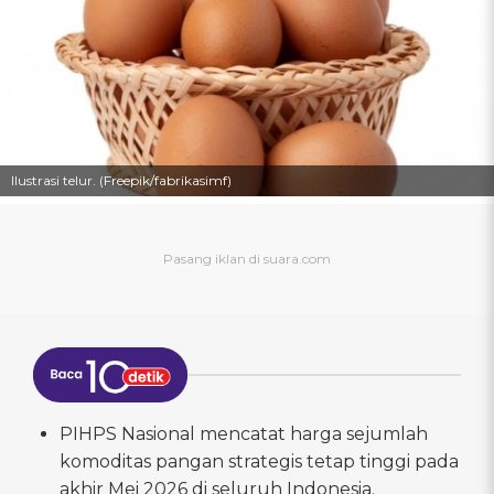
Ilustrasi telur. (Freepik/fabrikasimf)
PIHPS Nasional mencatat harga sejumlah
komoditas pangan strategis tetap tinggi pada
akhir Mei 2026 di seluruh Indonesia.