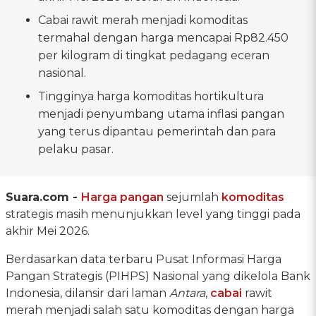
Cabai rawit merah menjadi komoditas
termahal dengan harga mencapai Rp82.450
per kilogram di tingkat pedagang eceran
nasional.
Tingginya harga komoditas hortikultura
menjadi penyumbang utama inflasi pangan
yang terus dipantau pemerintah dan para
pelaku pasar.
Suara.com -
Harga pangan
sejumlah
komoditas
strategis masih menunjukkan level yang tinggi pada
akhir Mei 2026.
Berdasarkan data terbaru Pusat Informasi Harga
Pangan Strategis (PIHPS) Nasional yang dikelola Bank
Indonesia, dilansir dari laman
Antara
,
cabai
rawit
merah menjadi salah satu komoditas dengan harga