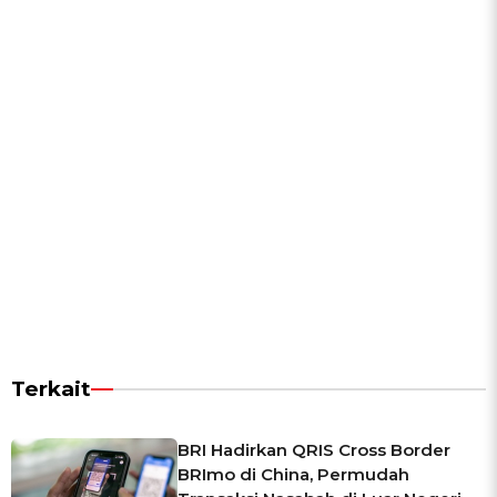
Terkait
BRI Hadirkan QRIS Cross Border
BRImo di China, Permudah