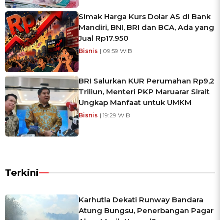
Simak Harga Kurs Dolar AS di Bank
Mandiri, BNI, BRI dan BCA, Ada yang
Jual Rp17.950
Bisnis
| 09:59 WIB
BRI Salurkan KUR Perumahan Rp9,2
Triliun, Menteri PKP Maruarar Sirait
Ungkap Manfaat untuk UMKM
Bisnis
| 19:29 WIB
Terkini
Karhutla Dekati Runway Bandara
Atung Bungsu, Penerbangan Pagar