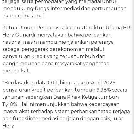
terjaga, serta permodalan yang memadai untuk
mendukung fungsi intermediasi dan pertumbuhan
ekonomi nasional.
Ketua Umum Perbanas sekaligus Direktur Utama BRI
Hery Gunardi menyatakan bahwa perbankan
nasional masih mampu menjalankan perannya
sebagai penggerak perekonomian melalui
penyaluran kredit yang terus tumbuh dan
penghimpunan dana masyarakat yang tetap
meningkat.
"Berdasarkan data OJK, hingga akhir April 2026
penyaluran kredit perbankan tumbuh 9,98% secara
tahunan, sedangkan Dana Pihak Ketiga tumbuh
11,40%. Hal ini menunjukkan bahwa kepercayaan
masyarakat terhadap sistem perbankan tetap terjaga
dan fungsi intermediasi berjalan dengan baik," ujar
Hery.