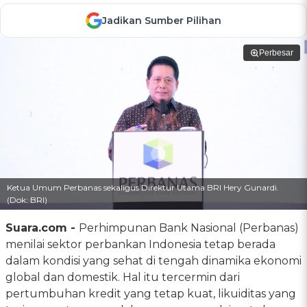
Jadikan Sumber Pilihan
Perbesar
Ketua Umum Perbanas sekaligus Direktur Utama BRI Hery Gunardi.
(Dok: BRI)
Suara.com -
Perhimpunan Bank Nasional (Perbanas)
menilai sektor perbankan Indonesia tetap berada
dalam kondisi yang sehat di tengah dinamika ekonomi
global dan domestik. Hal itu tercermin dari
pertumbuhan kredit yang tetap kuat, likuiditas yang