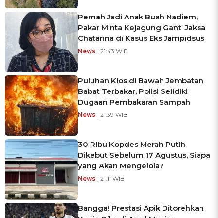
Pernah Jadi Anak Buah Nadiem,
Pakar Minta Kejagung Ganti Jaksa
Chatarina di Kasus Eks Jampidsus
News
| 21:43 WIB
Puluhan Kios di Bawah Jembatan
Babat Terbakar, Polisi Selidiki
Dugaan Pembakaran Sampah
News
| 21:39 WIB
30 Ribu Kopdes Merah Putih
Dikebut Sebelum 17 Agustus, Siapa
yang Akan Mengelola?
News
| 21:11 WIB
Bangga! Prestasi Apik Ditorehkan