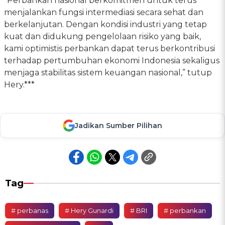
“Perbankan nasional berkomitmen untuk terus
menjalankan fungsi intermediasi secara sehat dan
berkelanjutan. Dengan kondisi industri yang tetap
kuat dan didukung pengelolaan risiko yang baik,
kami optimistis perbankan dapat terus berkontribusi
terhadap pertumbuhan ekonomi Indonesia sekaligus
menjaga stabilitas sistem keuangan nasional,” tutup
Hery.***
Jadikan Sumber Pilihan
Tag
# perbanas
# Hery Gunardi
# BRI
# perbankan