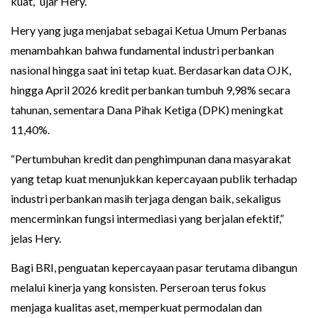
kuat,” ujar Hery.
Hery yang juga menjabat sebagai Ketua Umum Perbanas
menambahkan bahwa fundamental industri perbankan
nasional hingga saat ini tetap kuat. Berdasarkan data OJK,
hingga April 2026 kredit perbankan tumbuh 9,98% secara
tahunan, sementara Dana Pihak Ketiga (DPK) meningkat
11,40%.
“Pertumbuhan kredit dan penghimpunan dana masyarakat
yang tetap kuat menunjukkan kepercayaan publik terhadap
industri perbankan masih terjaga dengan baik, sekaligus
mencerminkan fungsi intermediasi yang berjalan efektif,”
jelas Hery.
Bagi BRI, penguatan kepercayaan pasar terutama dibangun
melalui kinerja yang konsisten. Perseroan terus fokus
menjaga kualitas aset, memperkuat permodalan dan