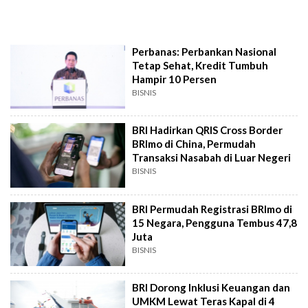
Perbanas: Perbankan Nasional
Tetap Sehat, Kredit Tumbuh
Hampir 10 Persen
BISNIS
BRI Hadirkan QRIS Cross Border
BRImo di China, Permudah
Transaksi Nasabah di Luar Negeri
BISNIS
BRI Permudah Registrasi BRImo di
15 Negara, Pengguna Tembus 47,8
Juta
BISNIS
BRI Dorong Inklusi Keuangan dan
UMKM Lewat Teras Kapal di 4