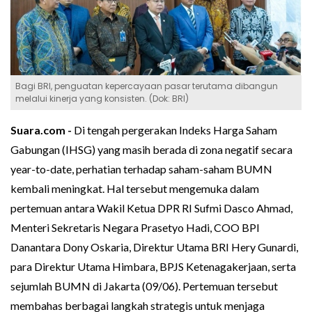
Bagi BRI, penguatan kepercayaan pasar terutama dibangun
melalui kinerja yang konsisten. (Dok: BRI)
Suara.com -
Di tengah pergerakan Indeks Harga Saham
Gabungan (IHSG) yang masih berada di zona negatif secara
year-to-date, perhatian terhadap saham-saham BUMN
kembali meningkat. Hal tersebut mengemuka dalam
pertemuan antara Wakil Ketua DPR RI Sufmi Dasco Ahmad,
Menteri Sekretaris Negara Prasetyo Hadi, COO BPI
Danantara Dony Oskaria, Direktur Utama BRI Hery Gunardi,
para Direktur Utama Himbara, BPJS Ketenagakerjaan, serta
sejumlah BUMN di Jakarta (09/06). Pertemuan tersebut
membahas berbagai langkah strategis untuk menjaga