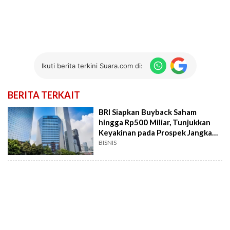
Ikuti berita terkini Suara.com di:
BERITA TERKAIT
BRI Siapkan Buyback Saham
hingga Rp500 Miliar, Tunjukkan
Keyakinan pada Prospek Jangka
Panjang
BISNIS