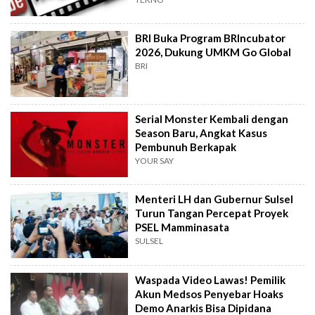
BRI Buka Program BRIncubator
2026, Dukung UMKM Go Global
BRI
Serial Monster Kembali dengan
Season Baru, Angkat Kasus
Pembunuh Berkapak
YOUR SAY
Menteri LH dan Gubernur Sulsel
Turun Tangan Percepat Proyek
PSEL Mamminasata
SULSEL
Waspada Video Lawas! Pemilik
Akun Medsos Penyebar Hoaks
Demo Anarkis Bisa Dipidana