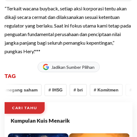
“Terkait wacana buyback, setiap aksi korporasi tentu akan
dikaji secara cermat dan dilaksanakan sesuai ketentuan
regulator yang berlaku. Saat ini fokus utama kami tetap pada
penguatan fundamental perusahaan dan penciptaan nilai
jangka panjang bagi seluruh pemangku kepentingan,”
pungkas Hery.***
Jadikan Sumber Pilihan
TAG
pemegang saham
# IHSG
# bri
# Komitmen
# pe
CARI TAHU
Kumpulan Kuis Menarik