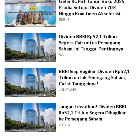
Gelar RUPST Tahun Buku 2025,
Prodia Setujui Dividen 70%
Hingga Komitmen Akselerasi
Inovasi Layanan
BISNIS
Dividen BBRI Rp52,1 Triliun
Segera Cair untuk Pemegang
Saham, Ini Tanggal Pentingnya
BALI
BBRI Siap Bagikan Dividen Rp52,1
Triliun untuk Pemegang Saham,
Catat Tanggalnya!
LAMPUNG
Jangan Lewatkan! Dividen BBRI
Rp52,1 Triliun Segera Dibagikan
ke Pemegang Saham
JOGJA