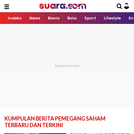
Indeks
News
Bisnis
Bola
Sport
Lifestyle
En
KUMPULAN BERITA PEMEGANG SAHAM
TERBARU DAN TERKINI