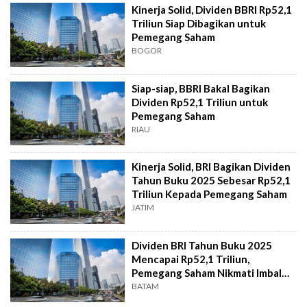
Kinerja Solid, Dividen BBRI Rp52,1
Triliun Siap Dibagikan untuk
Pemegang Saham
BOGOR
Siap-siap, BBRI Bakal Bagikan
Dividen Rp52,1 Triliun untuk
Pemegang Saham
RIAU
Kinerja Solid, BRI Bagikan Dividen
Tahun Buku 2025 Sebesar Rp52,1
Triliun Kepada Pemegang Saham
JATIM
Dividen BRI Tahun Buku 2025
Mencapai Rp52,1 Triliun,
Pemegang Saham Nikmati Imbal
Hasil Besar
BATAM