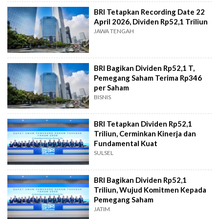
BRI Tetapkan Recording Date 22
April 2026, Dividen Rp52,1 Triliun
JAWA TENGAH
BRI Bagikan Dividen Rp52,1 T,
Pemegang Saham Terima Rp346
per Saham
BISNIS
BRI Tetapkan Dividen Rp52,1
Triliun, Cerminkan Kinerja dan
Fundamental Kuat
SULSEL
BRI Bagikan Dividen Rp52,1
Triliun, Wujud Komitmen Kepada
Pemegang Saham
JATIM