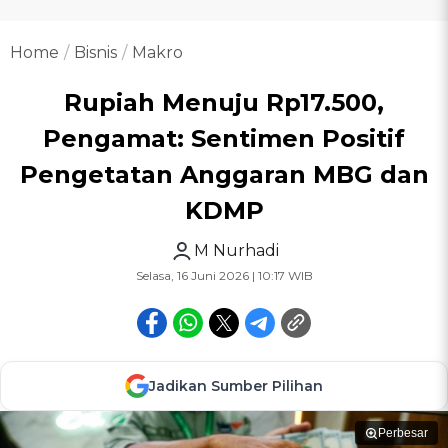
Home
Bisnis
Makro
Rupiah Menuju Rp17.500,
Pengamat: Sentimen Positif
Pengetatan Anggaran MBG dan
KDMP
M Nurhadi
Selasa, 16 Juni 2026 | 10:17 WIB
Jadikan Sumber Pilihan
Perbesar