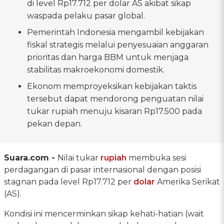
di level Rp17.712 per dolar AS akibat sikap
waspada pelaku pasar global.
Pemerintah Indonesia mengambil kebijakan
fiskal strategis melalui penyesuaian anggaran
prioritas dan harga BBM untuk menjaga
stabilitas makroekonomi domestik.
Ekonom memproyeksikan kebijakan taktis
tersebut dapat mendorong penguatan nilai
tukar rupiah menuju kisaran Rp17.500 pada
pekan depan.
Suara.com -
Nilai tukar
rupiah
membuka sesi
perdagangan di pasar internasional dengan posisi
stagnan pada level Rp17.712 per
dolar
Amerika Serikat
(AS).
Kondisi ini mencerminkan sikap kehati-hatian (wait