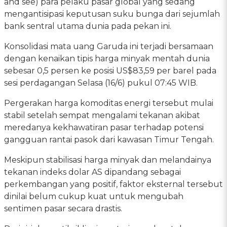
and see) para pelaku pasar global yang sedang
mengantisipasi keputusan suku bunga dari sejumlah
bank sentral utama dunia pada pekan ini.
Konsolidasi mata uang Garuda ini terjadi bersamaan
dengan kenaikan tipis harga minyak mentah dunia
sebesar 0,5 persen ke posisi US$83,59 per barel pada
sesi perdagangan Selasa (16/6) pukul 07:45 WIB.
Pergerakan harga komoditas energi tersebut mulai
stabil setelah sempat mengalami tekanan akibat
meredanya kekhawatiran pasar terhadap potensi
gangguan rantai pasok dari kawasan Timur Tengah.
Meskipun stabilisasi harga minyak dan melandainya
tekanan indeks dolar AS dipandang sebagai
perkembangan yang positif, faktor eksternal tersebut
dinilai belum cukup kuat untuk mengubah
sentimen pasar secara drastis.