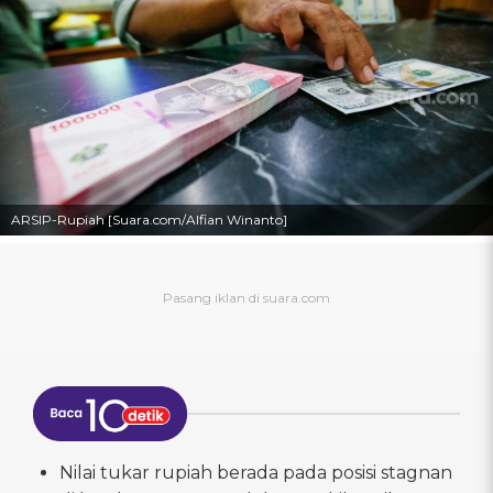
ARSIP-Rupiah [Suara.com/Alfian Winanto]
Nilai tukar rupiah berada pada posisi stagnan