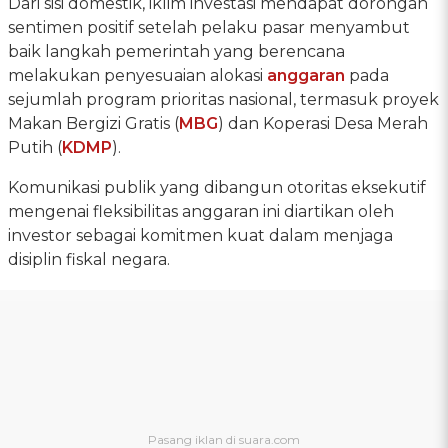
Dari sisi domestik, iklim investasi mendapat dorongan
sentimen positif setelah pelaku pasar menyambut
baik langkah pemerintah yang berencana
melakukan penyesuaian alokasi
anggaran
pada
sejumlah program prioritas nasional, termasuk proyek
Makan Bergizi Gratis (
MBG
) dan Koperasi Desa Merah
Putih (
KDMP
).
Komunikasi publik yang dibangun otoritas eksekutif
mengenai fleksibilitas anggaran ini diartikan oleh
investor sebagai komitmen kuat dalam menjaga
disiplin fiskal negara.