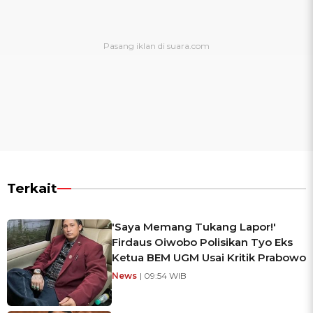
Terkait
'Saya Memang Tukang Lapor!'
Firdaus Oiwobo Polisikan Tyo Eks
Ketua BEM UGM Usai Kritik Prabowo
News
| 09:54 WIB