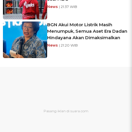
News
| 21:37 WIB
BGN Akui Motor Listrik Masih
Menumpuk, Semua Aset Era Dadan
Hindayana Akan Dimaksimalkan
News
| 21:20 WIB