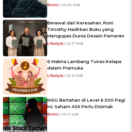
Bisnis
| 09:20 WIB
Berawal dari Keresahan, Roni
Timothy Hadirkan Buku yang
Mengupas Dunia Desain Pameran
Lifestyle
| 09:17 WIB
6 Makna Lambang Tunas Kelapa
dalam Pramuka
Lifestyle
| 09:15 WIB
IHSG Bertahan di Level 6.300 Pagi
Ini, Saham ASII Perlu Disimak
Bisnis
| 09:12 WIB