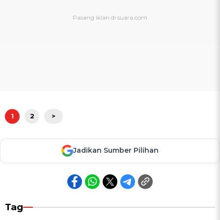
1
2
>
Jadikan Sumber Pilihan
Tag