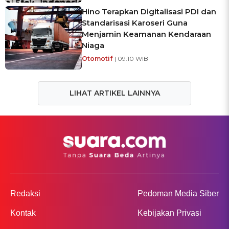
Hino Terapkan Digitalisasi PDI dan
Standarisasi Karoseri Guna
Menjamin Keamanan Kendaraan
Niaga
Otomotif
| 09:10 WIB
LIHAT ARTIKEL LAINNYA
Redaksi
Pedoman Media Siber
Kontak
Kebijakan Privasi