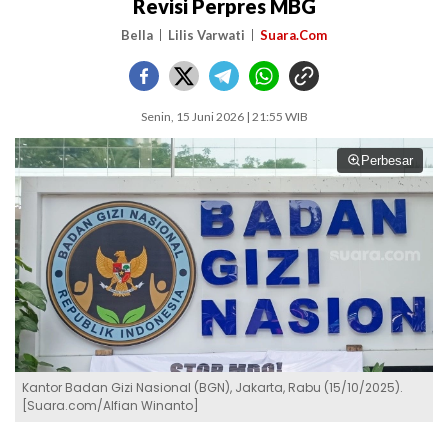
Revisi Perpres MBG
Bella
Lilis Varwati
Suara.Com
Senin, 15 Juni 2026 | 21:55 WIB
Perbesar
Kantor Badan Gizi Nasional (BGN), Jakarta, Rabu (15/10/2025).
[Suara.com/Alfian Winanto]