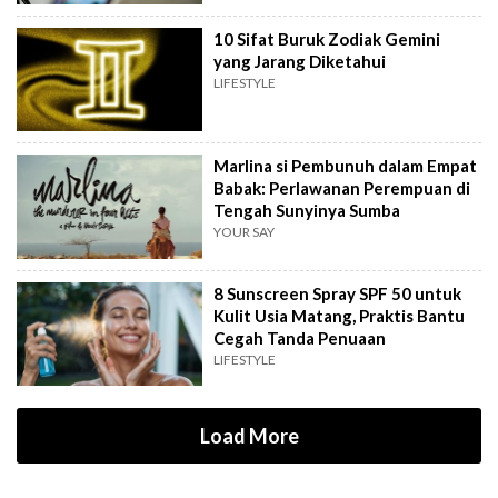
10 Sifat Buruk Zodiak Gemini
yang Jarang Diketahui
LIFESTYLE
Marlina si Pembunuh dalam Empat
Babak: Perlawanan Perempuan di
Tengah Sunyinya Sumba
YOUR SAY
8 Sunscreen Spray SPF 50 untuk
Kulit Usia Matang, Praktis Bantu
Cegah Tanda Penuaan
LIFESTYLE
Load More