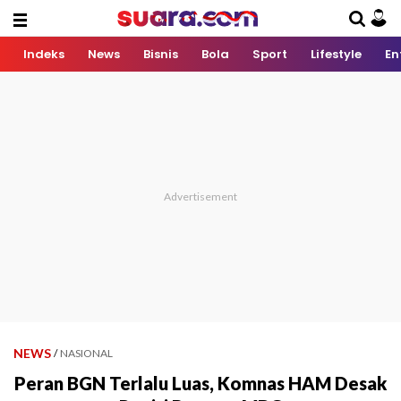
Indeks
News
Bisnis
Bola
Sport
Lifestyle
En
NEWS
/
NASIONAL
Peran BGN Terlalu Luas, Komnas HAM Desak