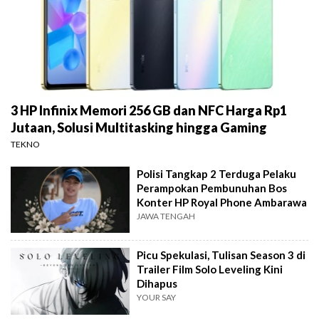
3 HP Infinix Memori 256 GB dan NFC Harga Rp1
Jutaan, Solusi Multitasking hingga Gaming
TEKNO
Polisi Tangkap 2 Terduga Pelaku
Perampokan Pembunuhan Bos
Konter HP Royal Phone Ambarawa
JAWA TENGAH
Picu Spekulasi, Tulisan Season 3 di
Trailer Film Solo Leveling Kini
Dihapus
YOUR SAY