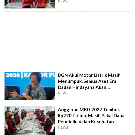
NEWS
BGN Akui Motor Listrik Masih
Menumpuk, Semua Aset Era
Dadan Hindayana Akan
Dimaksimalkan
NEWS
Anggaran MBG 2027 Tembus
Rp270 Triliun, Masih Pakai Dana
Pendidikan dan Kesehatan
NEWS