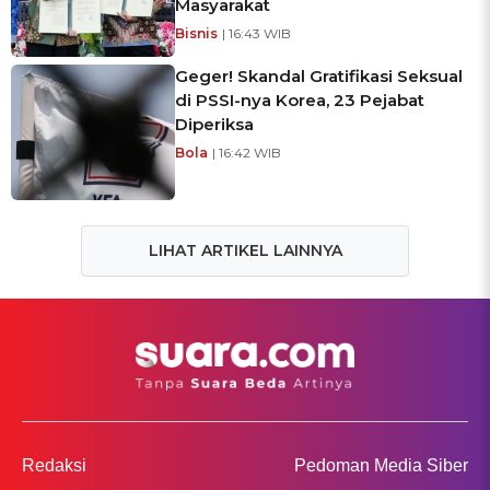
Masyarakat
Bisnis
| 16:43 WIB
Geger! Skandal Gratifikasi Seksual
di PSSI-nya Korea, 23 Pejabat
Diperiksa
Bola
| 16:42 WIB
LIHAT ARTIKEL LAINNYA
Redaksi
Pedoman Media Siber