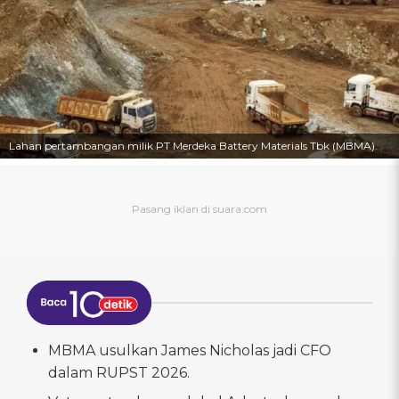
Lahan pertambangan milik PT Merdeka Battery Materials Tbk (MBMA).
MBMA usulkan James Nicholas jadi CFO
dalam RUPST 2026.