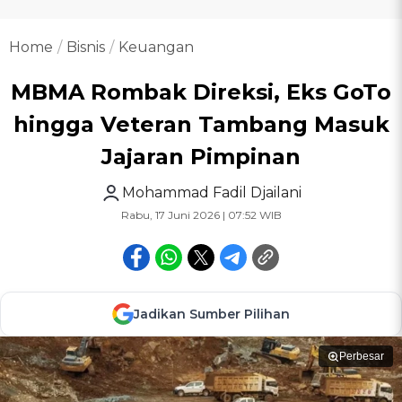
Home
Bisnis
Keuangan
MBMA Rombak Direksi, Eks GoTo
hingga Veteran Tambang Masuk
Jajaran Pimpinan
Mohammad Fadil Djailani
Rabu, 17 Juni 2026 | 07:52 WIB
Jadikan Sumber Pilihan
Perbesar