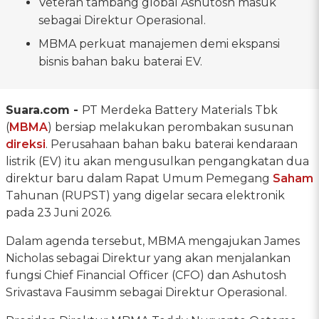
Veteran tambang global Ashutosh masuk
sebagai Direktur Operasional.
MBMA perkuat manajemen demi ekspansi
bisnis bahan baku baterai EV.
Suara.com -
PT Merdeka Battery Materials Tbk
(
MBMA
) bersiap melakukan perombakan susunan
direksi
. Perusahaan bahan baku baterai kendaraan
listrik (EV) itu akan mengusulkan pengangkatan dua
direktur baru dalam Rapat Umum Pemegang
Saham
Tahunan (RUPST) yang digelar secara elektronik
pada 23 Juni 2026.
Dalam agenda tersebut, MBMA mengajukan James
Nicholas sebagai Direktur yang akan menjalankan
fungsi Chief Financial Officer (CFO) dan Ashutosh
Srivastava Fausimm sebagai Direktur Operasional.