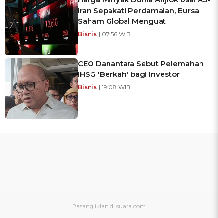
Iran Sepakati Perdamaian, Bursa
Saham Global Menguat
Bisnis
| 07:56 WIB
CEO Danantara Sebut Pelemahan
IHSG 'Berkah' bagi Investor
Bisnis
| 19:08 WIB