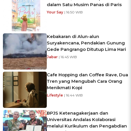
dalam Satu Musim Panas di Paris
Your Say
| 16:50 WIB
Kebakaran di Alun-alun
Suryakencana, Pendakian Gunung
Gede Pangrango Ditutup Lima Hari
Jabar
| 16:45 WIB
Cafe Hopping dan Coffee Rave, Dua
Tren yang Mengubah Cara Orang
Menikmati Kopi
Lifestyle
| 16:44 WIB
BPJS Ketenagakerjaan dan
Universitas Andalas Kolaborasi
melalui Kurikulum dan Pengabdian