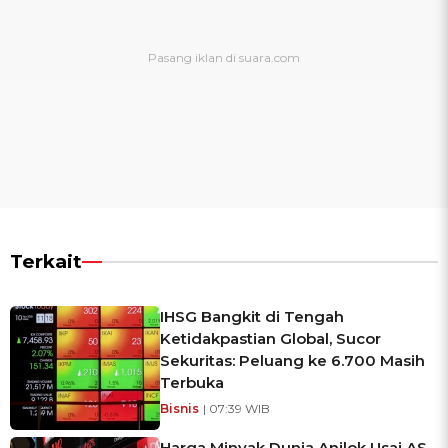
Terkait
IHSG Bangkit di Tengah
Ketidakpastian Global, Sucor
Sekuritas: Peluang ke 6.700 Masih
Terbuka
Bisnis
| 07:39 WIB
Harga Minyak Dunia Anjlok Usai AS-