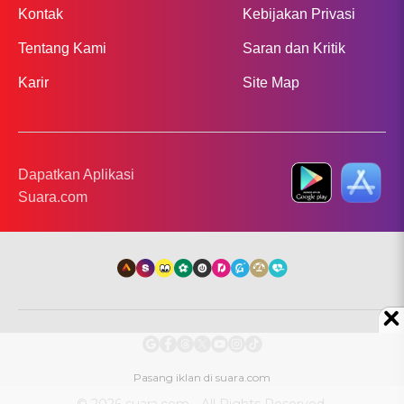
Kontak
Kebijakan Privasi
Tentang Kami
Saran dan Kritik
Karir
Site Map
Dapatkan Aplikasi
Suara.com
© 2026 suara.com - All Rights Reserved.