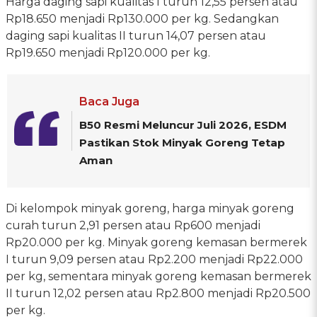
Harga daging sapi kualitas I turun 12,55 persen atau
Rp18.650 menjadi Rp130.000 per kg. Sedangkan
daging sapi kualitas II turun 14,07 persen atau
Rp19.650 menjadi Rp120.000 per kg.
Baca Juga
B50 Resmi Meluncur Juli 2026, ESDM
Pastikan Stok Minyak Goreng Tetap
Aman
Di kelompok minyak goreng, harga minyak goreng
curah turun 2,91 persen atau Rp600 menjadi
Rp20.000 per kg. Minyak goreng kemasan bermerek
I turun 9,09 persen atau Rp2.200 menjadi Rp22.000
per kg, sementara minyak goreng kemasan bermerek
II turun 12,02 persen atau Rp2.800 menjadi Rp20.500
per kg.