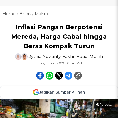
Home
Bisnis
Makro
Inflasi Pangan Berpotensi
Mereda, Harga Cabai hingga
Beras Kompak Turun
Dythia Novianty
,
Fakhri Fuadi Muflih
Kamis, 18 Juni 2026 | 09:46 WIB
Jadikan Sumber Pilihan
Perbesar