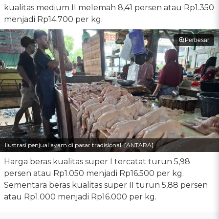
kualitas medium II melemah 8,41 persen atau Rp1.350
menjadi Rp14.700 per kg.
Perbesar
Ilustrasi penjual ayam di pasar tradisional. [ANTARA]
Harga beras kualitas super I tercatat turun 5,98
persen atau Rp1.050 menjadi Rp16.500 per kg.
Sementara beras kualitas super II turun 5,88 persen
atau Rp1.000 menjadi Rp16.000 per kg.