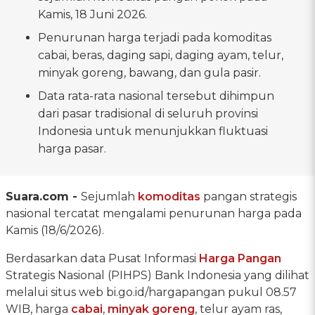
Kamis, 18 Juni 2026.
Penurunan harga terjadi pada komoditas
cabai, beras, daging sapi, daging ayam, telur,
minyak goreng, bawang, dan gula pasir.
Data rata-rata nasional tersebut dihimpun
dari pasar tradisional di seluruh provinsi
Indonesia untuk menunjukkan fluktuasi
harga pasar.
Suara.com -
Sejumlah
komoditas
pangan strategis
nasional tercatat mengalami penurunan harga pada
Kamis (18/6/2026).
Berdasarkan data Pusat Informasi
Harga Pangan
Strategis Nasional (PIHPS) Bank Indonesia yang dilihat
melalui situs web bi.go.id/hargapangan pukul 08.57
WIB, harga
cabai
,
minyak goreng
, telur ayam ras,