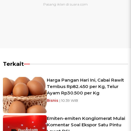
Terkait
Harga Pangan Hari Ini, Cabai Rawit
Tembus Rp82.450 per Kg, Telur
Ayam Rp30.500 per Kg
Bisnis
| 10:39 WIB
Emiten-emiten Konglomerat Mulai
Komentar Soal Ekspor Satu Pintu