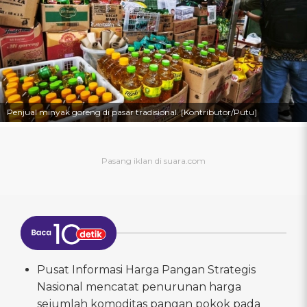
Penjual minyak goreng di pasar tradisional. [Kontributor/Putu]
Pusat Informasi Harga Pangan Strategis
Nasional mencatat penurunan harga
sejumlah komoditas pangan pokok pada