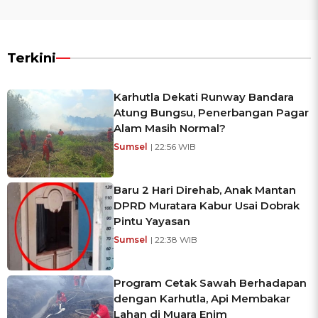
Terkini
Karhutla Dekati Runway Bandara
Atung Bungsu, Penerbangan Pagar
Alam Masih Normal?
Sumsel
| 22:56 WIB
Baru 2 Hari Direhab, Anak Mantan
DPRD Muratara Kabur Usai Dobrak
Pintu Yayasan
Sumsel
| 22:38 WIB
Program Cetak Sawah Berhadapan
dengan Karhutla, Api Membakar
Lahan di Muara Enim