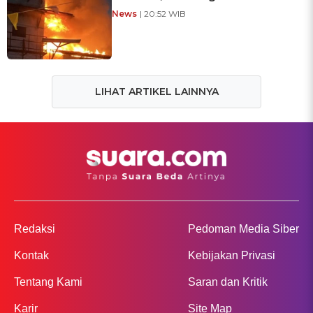
News
| 20:52 WIB
LIHAT ARTIKEL LAINNYA
Redaksi
Pedoman Media Siber
Kontak
Kebijakan Privasi
Tentang Kami
Saran dan Kritik
Karir
Site Map