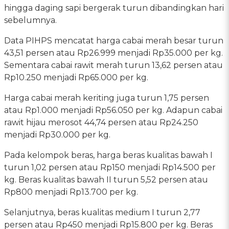
hingga daging sapi bergerak turun dibandingkan hari
sebelumnya.
Data PIHPS mencatat harga cabai merah besar turun
43,51 persen atau Rp26.999 menjadi Rp35.000 per kg.
Sementara cabai rawit merah turun 13,62 persen atau
Rp10.250 menjadi Rp65.000 per kg.
Harga cabai merah keriting juga turun 1,75 persen
atau Rp1.000 menjadi Rp56.050 per kg. Adapun cabai
rawit hijau merosot 44,74 persen atau Rp24.250
menjadi Rp30.000 per kg.
Pada kelompok beras, harga beras kualitas bawah I
turun 1,02 persen atau Rp150 menjadi Rp14.500 per
kg. Beras kualitas bawah II turun 5,52 persen atau
Rp800 menjadi Rp13.700 per kg.
Selanjutnya, beras kualitas medium I turun 2,77
persen atau Rp450 menjadi Rp15.800 per kg. Beras