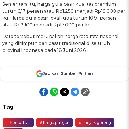
Sementara itu, harga gula pasir kualitas premium
turun 6,17 persen atau Rp1.250 menjadi Rp19.000 per
kg. Harga gula pasir lokal juga turun 10,91 persen
atau Rp2.100 menjadi Rp17.000 per kg.
Data tersebut merupakan harga rata-rata nasional
yang dihimpun dari pasar tradisional di seluruh
provinsi Indonesia pada 18 Juni 2026.
Jadikan Sumber Pilihan
Tag
# Komoditas
# harga pangan
# minyak goreng