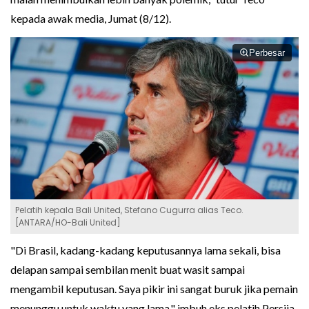
kepada awak media, Jumat (8/12).
Perbesar
Pelatih kepala Bali United, Stefano Cugurra alias Teco.
[ANTARA/HO-Bali United]
"Di Brasil, kadang-kadang keputusannya lama sekali, bisa
delapan sampai sembilan menit buat wasit sampai
mengambil keputusan. Saya pikir ini sangat buruk jika pemain
menunggu untuk waktu yang lama," imbuh eks pelatih Persija