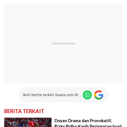
Ikuti berita terkini Suara.com di:
BERITA TERKAIT
Doyan Drama dan Provokatif,
Rizky Ridho Kasih Peringatan buat