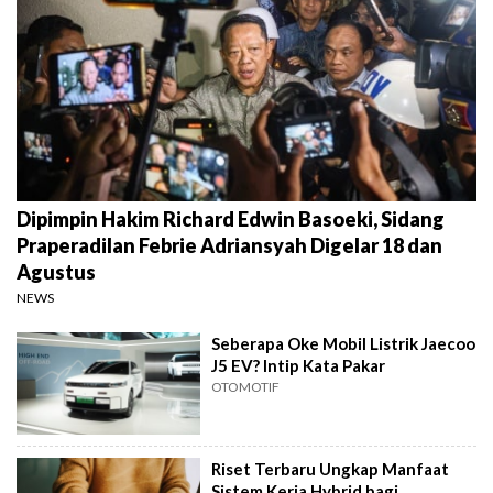
Dipimpin Hakim Richard Edwin Basoeki, Sidang
Praperadilan Febrie Adriansyah Digelar 18 dan
Agustus
NEWS
Seberapa Oke Mobil Listrik Jaecoo
J5 EV? Intip Kata Pakar
OTOMOTIF
Riset Terbaru Ungkap Manfaat
Sistem Kerja Hybrid bagi