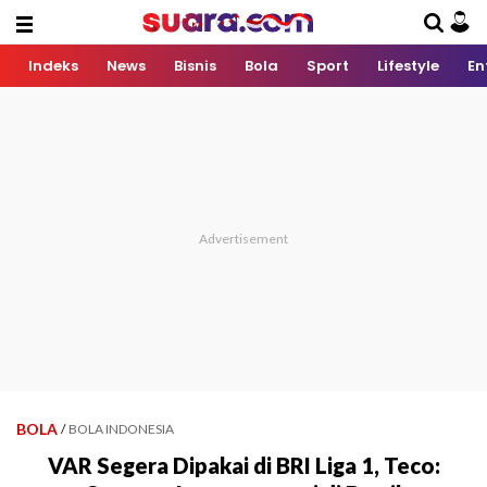
Indeks
News
Bisnis
Bola
Sport
Lifestyle
En
BOLA
/
BOLA INDONESIA
VAR Segera Dipakai di BRI Liga 1, Teco: