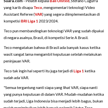
Suara.com -
Pelatih kepala
Bali United
, Stefano Cugurra
yang karib disapa
Teco
, mengomentari teknologi Video
Assistant Referee (
VAR
) yang segera diimplementasikan di
kompetisi
BRI Liga 1
2023/2024.
Teco pun membandingkan teknologi VAR yang sudah dipakai
di negara asalnya, Brasil, di kompetisi Serie A Brasil.
Teco mengatakan bahwa di Brasil ada banyak kasus ketika
wasit sangat lama mengambil keputusan setelah melakukan
peninjauan VAR.
Teco tak ingin hal seperti itu juga terjadi di
Liga 1
ketika
sudah ada VAR.
"Semua tergantung nanti siapa yang lihat VAR, siapa nanti
yang punya keputusan di dalam VAR. Mudah-mudahan ketika
sudah terjadi, Liga Indonesia bisa menjadi lebih bagus, bukan
malah menimbulkan lebih banyak polemik," tutur Teco