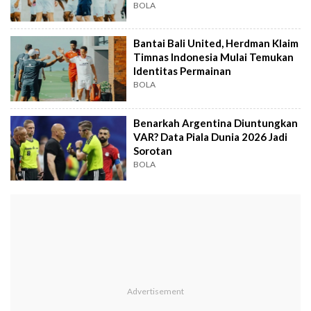
United
BOLA
Bantai Bali United, Herdman Klaim
Timnas Indonesia Mulai Temukan
Identitas Permainan
BOLA
Benarkah Argentina Diuntungkan
VAR? Data Piala Dunia 2026 Jadi
Sorotan
BOLA