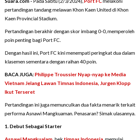
Suara.com -
Pada Sabtu (2/3/2024),
Port FC
melakoni
pertandingan tandang melawan Khon Kaen United di Khon
Kaen Provincial Stadium.
Pertandingan berakhir dengan skor imbang 0-0, memperoleh
poin penting bagi Port FC.
Dengan hasil ini, Port FC kini menempati peringkat dua dalam
klasemen sementara dengan raihan 40 poin.
BACA JUGA:
Philippe Troussier Nyap-nyap ke Media
Vietnam Jelang Lawan Timnas Indonesia, Jurgen Klopp
Ikut Terseret
Pertandingan ini juga memunculkan dua fakta menarik terkait
performa Asnawi Mangkuaman. Penasaran? Simak ulasannya.
1. Debut Sebagai Starter
Asnawi Mangkualam
, bek
timnas Indonesia
, memulai