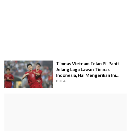
Timnas Vietnam Telan Pil Pahit
Jelang Laga Lawan Timnas
Indonesia, Hal Mengerikan Ini
Mendadak Terjadi
BOLA