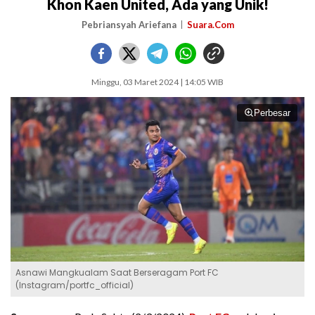
Khon Kaen United, Ada yang Unik!
Pebriansyah Ariefana
Suara.Com
Minggu, 03 Maret 2024 | 14:05 WIB
Perbesar
Asnawi Mangkualam Saat Berseragam Port FC
(Instagram/portfc_official)