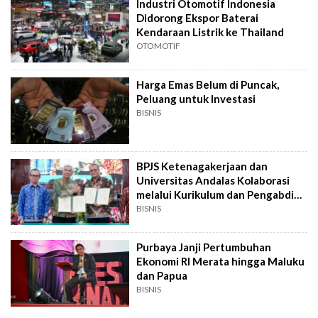
Industri Otomotif Indonesia
Didorong Ekspor Baterai
Kendaraan Listrik ke Thailand
OTOMOTIF
Harga Emas Belum di Puncak,
Peluang untuk Investasi
BISNIS
BPJS Ketenagakerjaan dan
Universitas Andalas Kolaborasi
melalui Kurikulum dan Pengabdian
Masyarakat
BISNIS
Purbaya Janji Pertumbuhan
Ekonomi RI Merata hingga Maluku
dan Papua
BISNIS