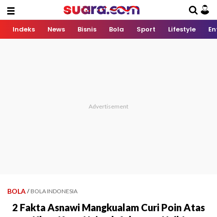
Indeks
News
Bisnis
Bola
Sport
Lifestyle
En
BOLA
/
BOLA INDONESIA
2 Fakta Asnawi Mangkualam Curi Poin Atas