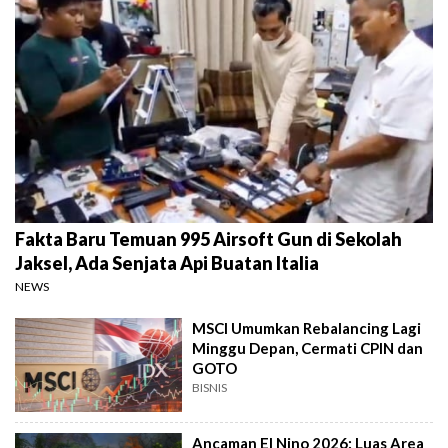
Fakta Baru Temuan 995 Airsoft Gun di Sekolah
Jaksel, Ada Senjata Api Buatan Italia
NEWS
MSCI Umumkan Rebalancing Lagi
Minggu Depan, Cermati CPIN dan
GOTO
BISNIS
Ancaman El Nino 2026: Luas Area