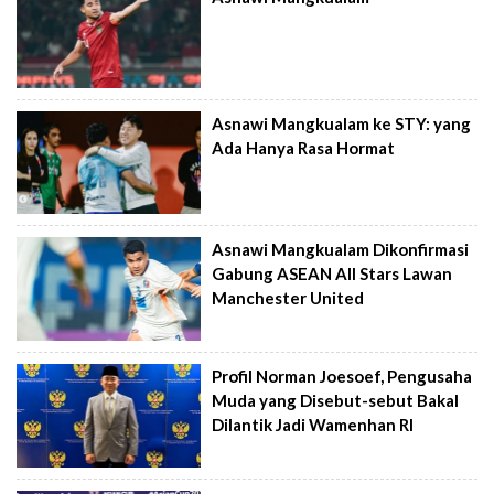
Asnawi Mangkualam ke STY: yang
Ada Hanya Rasa Hormat
Asnawi Mangkualam Dikonfirmasi
Gabung ASEAN All Stars Lawan
Manchester United
Profil Norman Joesoef, Pengusaha
Muda yang Disebut-sebut Bakal
Dilantik Jadi Wamenhan RI