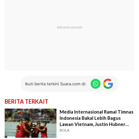
Ikuti berita terkini Suara.com di:
BERITA TERKAIT
Media Internasional Ramal Timnas
Indonesia Bakal Lebih Bagus
Lawan Vietnam, Justin Hubner
dan Jordi Amat Disorot
BOLA