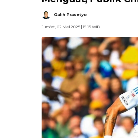
Galih Prasetyo
Jum'at, 02 Mei 2025 | 19:15 WIB