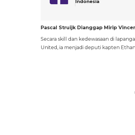
Indonesia
Pascal Struijk Dianggap Mirip Vinc
Secara skill dan kedewasaan di lapanga
United, ia menjadi deputi kapten Eth