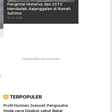
Pengintai Misterius dan CCTV
Mendadak, Kejanggalan di Rumah
Sutrimo
16:00 WIB
a
TERPOPULER
Profil Norman Joesoef, Pengusaha
Muda yang Disebut-sebut Bakal