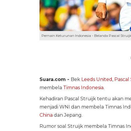
Pemain Keturunan Indonesia - Belanda Pascal Struijk
Suara.com -
Bek
Leeds United
,
Pascal 
membela
Timnas Indonesia
.
Kehadiran Pascal Struijk tentu akan m
menjadi WNI dan membela Timnas Indo
China
dan Jepang.
Rumor soal Struijk membela Timnas Ind