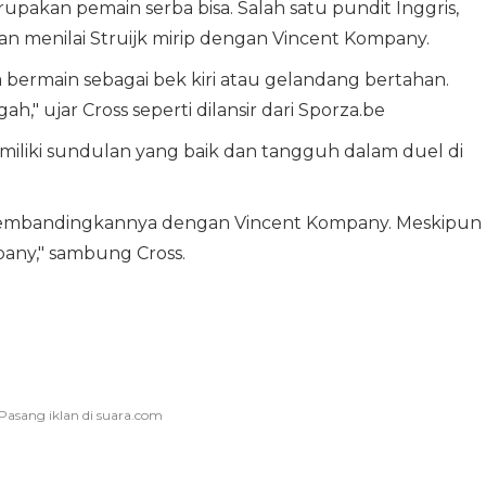
 merupakan pemain serba bisa. Salah satu pundit Inggris,
n menilai Struijk mirip dengan Vincent Kompany.
isa bermain sebagai bek kiri atau gelandang bertahan.
ah," ujar Cross seperti dilansir dari Sporza.be
miliki sundulan yang baik dan tangguh dalam duel di
 membandingkannya dengan Vincent Kompany. Meskipun 
pany," sambung Cross.