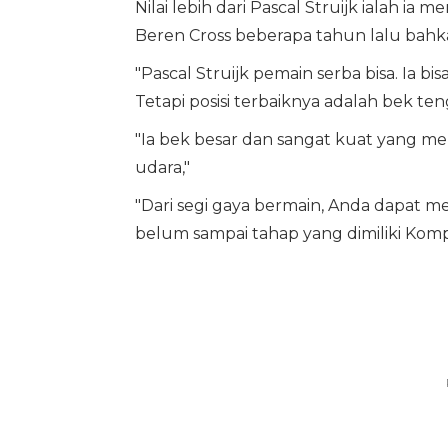
Nilai lebih dari Pascal Struijk ialah ia
Beren Cross beberapa tahun lalu bahka
"Pascal Struijk pemain serba bisa. Ia b
Tetapi posisi terbaiknya adalah bek teng
"Ia bek besar dan sangat kuat yang me
udara,"
"Dari segi gaya bermain, Anda dapat
belum sampai tahap yang dimiliki Kom