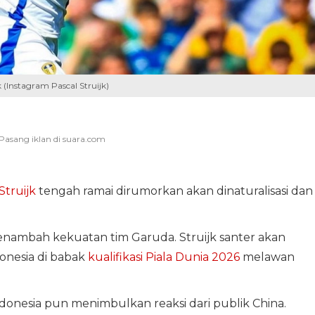
 (Instagram Pascal Struijk)
Struijk
tengah ramai dirumorkan akan dinaturalisasi dan
enambah kekuatan tim Garuda. Struijk santer akan
nesia di babak
kualifikasi Piala Dunia 2026
melawan
onesia pun menimbulkan reaksi dari publik China.