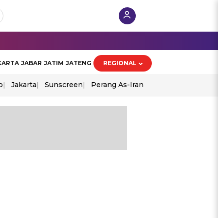
KARTA
JABAR
JATIM
JATENG
REGIONAL
o
Jakarta
Sunscreen
Perang As-Iran