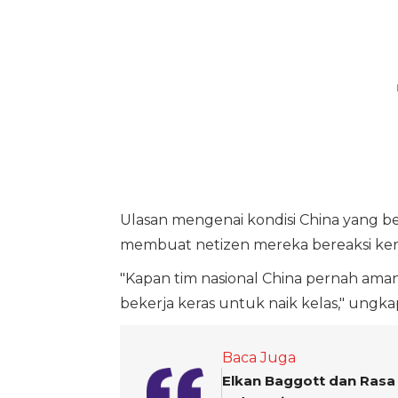
Ulasan mengenai kondisi China yang be
membuat netizen mereka bereaksi ker
"Kapan tim nasional China pernah aman?
bekerja keras untuk naik kelas," ungkap
Baca Juga
Elkan Baggott dan Ras