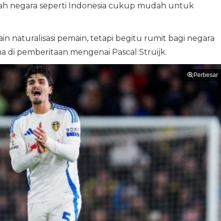
h negara seperti Indonesia cukup mudah untuk
 naturalisasi pemain, tetapi begitu rumit bagi negara
na di pemberitaan mengenai Pascal Struijk.
Perbesar