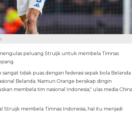
)
i mengulas peluang Struijk untuk membela Timnas
epang.
ijk sangat tidak puas dengan federasi sepak bola Belanda
nasional Belanda. Namun Orange bersikap dingin
skan membela tim nasional Indonesia," ulas media Chin
al Struijk membela Timnas Indonesia, hal itu menjadi