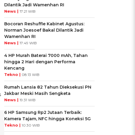
Dilantik Jadi Wamenhan RI
News |
17:21 WIB
Bocoran Reshuffle Kabinet Agustus:
Norman Joesoef Bakal Dilantik Jadi
Wamenhan RI
News |
17:49 WIB
4 HP Murah Baterai 7000 mAh, Tahan
hingga 2 Hari dengan Performa
Kencang
Tekno |
08:13 WIB
Rumah Lansia 82 Tahun Dieksekusi PN
Jakbar Meski Masih Sengketa
s
News |
19:31 WIB
6 HP Samsung Rp2 Jutaan Terbaik:
Kamera Tajam, NFC hingga Koneksi 5G
Tekno |
10:30 WIB