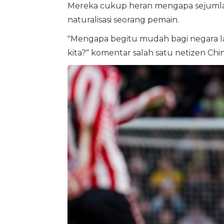
Mereka cukup heran mengapa sejumla
naturalisasi seorang pemain.
"Mengapa begitu mudah bagi negara lain
kita?" komentar salah satu netizen Chi