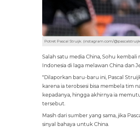
Potret Pascal Struijk. (instagram.com/@pascalstruijk
Salah satu media China, Sohu kembal
Indonesia di laga melawan China dan J
"Dilaporkan baru-baru ini, Pascal Stru
karena ia terobsesi bisa membela tim 
kepadanya, hingga akhirnya ia memutu
tersebut.
Masih dari sumber yang sama, jika Pasc
sinyal bahaya untuk China.