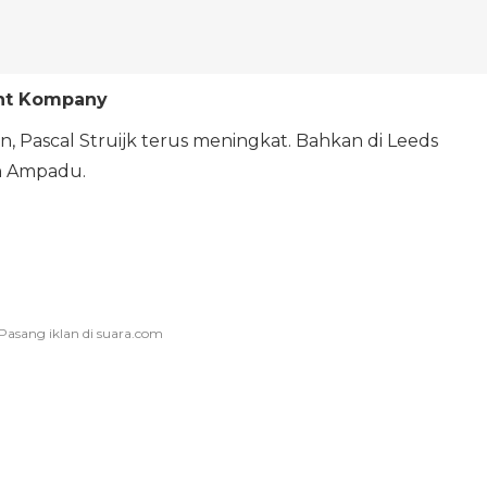
ent Kompany
n, Pascal Struijk terus meningkat. Bahkan di Leeds
an Ampadu.