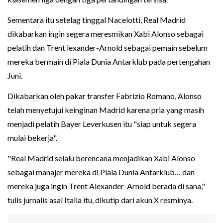
Sementara itu setelag tinggal Nacelotti, Real Madrid
dikabarkan ingin segera meresmikan Xabi Alonso sebagai
pelatih dan Trent lexander-Arnold sebagai pemain sebelum
mereka bermain di Piala Dunia Antarklub pada pertengahan
Juni.
Dikabarkan oleh pakar transfer Fabrizio Romano, Alonso
telah menyetujui keinginan Madrid karena pria yang masih
menjadi pelatih Bayer Leverkusen itu "siap untuk segera
mulai bekerja".
"Real Madrid selalu berencana menjadikan Xabi Alonso
sebagai manajer mereka di Piala Dunia Antarklub… dan
mereka juga ingin Trent Alexander-Arnold berada di sana,"
tulis jurnalis asal Italia itu, dikutip dari akun X resminya.