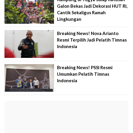
Galon Bekas Jadi Dekorasi HUT RI,
Cantik Sekaligus Ramah
Lingkungan
Breaking News! Nova Arianto
Resmi Terpilih Jadi Pelatih Timnas
Indonesia
Breaking News! PSSI Resmi
Umumkan Pelatih Timnas
Indonesia