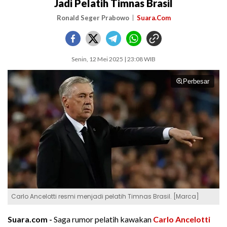
Jadi Pelatih Timnas Brasil
Ronald Seger Prabowo
Suara.Com
Senin, 12 Mei 2025 | 23:08 WIB
Perbesar
Carlo Ancelotti resmi menjadi pelatih Timnas Brasil. [Marca]
Suara.com -
Saga rumor pelatih kawakan
Carlo Ancelotti