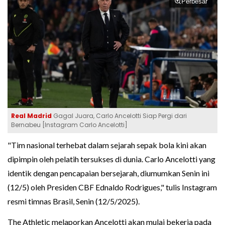
Perbesar
Real Madrid
Gagal Juara, Carlo Ancelotti Siap Pergi dari
Bernabeu [Instagram Carlo Ancelotti]
"Tim nasional terhebat dalam sejarah sepak bola kini akan
dipimpin oleh pelatih tersukses di dunia. Carlo Ancelotti yang
identik dengan pencapaian bersejarah, diumumkan Senin ini
(12/5) oleh Presiden CBF Ednaldo Rodrigues," tulis Instagram
resmi timnas Brasil, Senin (12/5/2025).
The Athletic melaporkan Ancelotti akan mulai bekerja pada