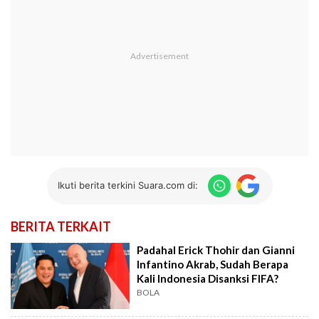
Ikuti berita terkini Suara.com di:
BERITA TERKAIT
Padahal Erick Thohir dan Gianni
Infantino Akrab, Sudah Berapa
Kali Indonesia Disanksi FIFA?
BOLA