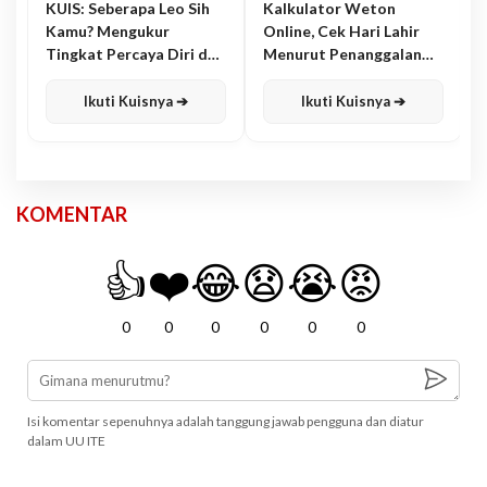
KUIS: Seberapa Leo Sih
Kalkulator Weton
Kamu? Mengukur
Online, Cek Hari Lahir
Tingkat Percaya Diri dan
Menurut Penanggalan
Karisma
Jawa
Ikuti Kuisnya ➔
Ikuti Kuisnya ➔
KOMENTAR
👍
❤️
😂
😧
😭
😡
0
0
0
0
0
0
Isi komentar sepenuhnya adalah tanggung jawab pengguna dan diatur
dalam UU ITE