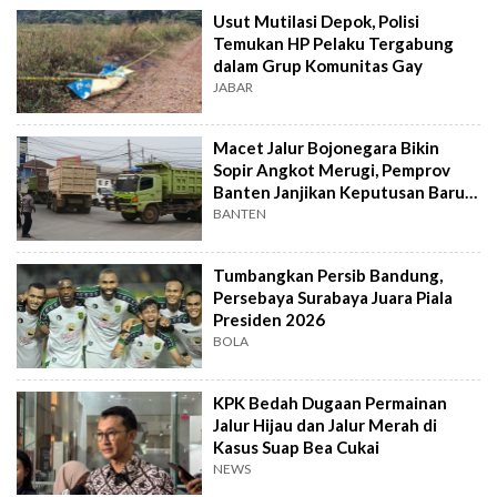
Usut Mutilasi Depok, Polisi
Temukan HP Pelaku Tergabung
dalam Grup Komunitas Gay
JABAR
Macet Jalur Bojonegara Bikin
Sopir Angkot Merugi, Pemprov
Banten Janjikan Keputusan Baru 4
Hari Lagi
BANTEN
Tumbangkan Persib Bandung,
Persebaya Surabaya Juara Piala
Presiden 2026
BOLA
KPK Bedah Dugaan Permainan
Jalur Hijau dan Jalur Merah di
Kasus Suap Bea Cukai
NEWS