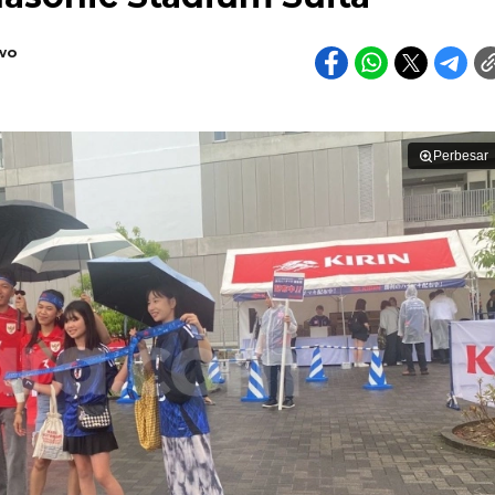
wo
Perbesar