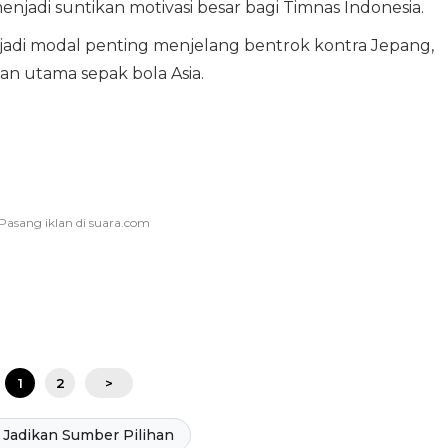
adi suntikan motivasi besar bagi Timnas Indonesia.
njadi modal penting menjelang bentrok kontra Jepang,
an utama sepak bola Asia.
1
2
>
Jadikan Sumber Pilihan