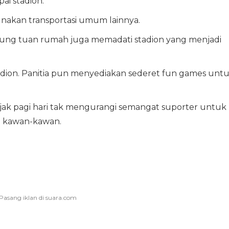
ai stadion.
akan transportasi umum lainnya.
kung tuan rumah juga memadati stadion yang menjadi
stadion. Panitia pun menyediakan sederet fun games unt
ejak pagi hari tak mengurangi semangat suporter untuk
 kawan-kawan.