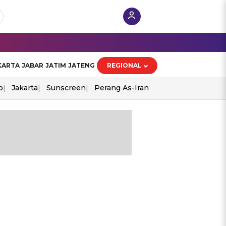
KARTA
JABAR
JATIM
JATENG
REGIONAL
o
Jakarta
Sunscreen
Perang As-Iran