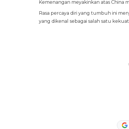
Kemenangan meyakinkan atas China menj
Rasa percaya diri yang tumbuh ini me
yang dikenal sebagai salah satu kekuat