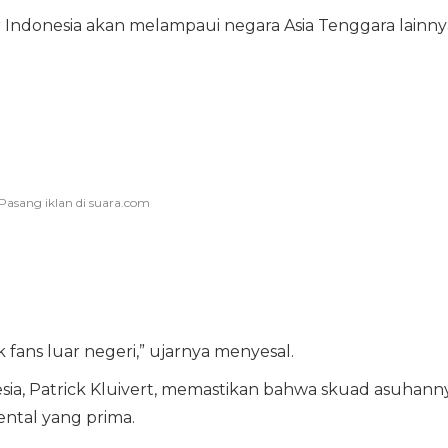
 Indonesia akan melampaui negara Asia Tenggara lainny
 fans luar negeri,” ujarnya menyesal.
onesia, Patrick Kluivert, memastikan bahwa skuad asuhann
ental yang prima.