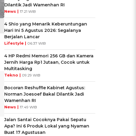
Dilantik Jadi Wamenhan RI
News |
17:21 WIB
4 Shio yang Menarik Keberuntungan
Hari Ini 5 Agustus 2026: Segalanya
Berjalan Lancar
Lifestyle |
06:37 WIB
4 HP Redmi Memori 256 GB dan Kamera
Jernih Harga Rp1 Jutaan, Cocok untuk
Multitasking
Tekno |
09:29 WIB
Bocoran Reshuffle Kabinet Agustus:
Norman Joesoef Bakal Dilantik Jadi
Wamenhan RI
News |
17:49 WIB
Jalan Santai Cocoknya Pakai Sepatu
Apa? Ini 6 Produk Lokal yang Nyaman
Buat 17 Agustusan