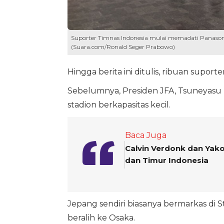
Suporter Timnas Indonesia mulai memadati Panasonic
(Suara.com/Ronald Seger Prabowo)
Hingga berita ini ditulis, ribuan sup
Sebelumnya, Presiden JFA, Tsuneyasu
stadion berkapasitas kecil.
Baca Juga
Calvin Verdonk dan Yako
dan Timur Indonesia
Jepang sendiri biasanya bermarkas di 
beralih ke Osaka.