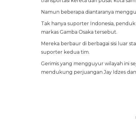
transportasi kereta dari pusat kota samp
Namun beberapa diantaranya menggun
Tak hanya suporter Indonesia, pendu
markas Gamba Osaka tersebut.
Mereka berbaur di berbagai sisi luar 
suporter kedua tim.
Gerimis yang mengguyur wilayah ini s
mendukung perjuangan Jay Idzes dan