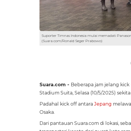
Suporter Timnas Indonesia mulai memadati Panasonic
(Suara.com/Ronald Seger Prabowo)
Suara.com -
Beberapa jam jelang kick 
Stadium Suita, Selasa (10/5/2025) seki
Padahal kick off antara
Jepang
melawan
Osaka.
Dari pantauan Suara.com di lokasi, s