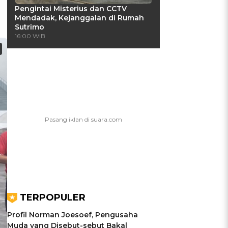
Pengintai Misterius dan CCTV
Mendadak, Kejanggalan di Rumah
Sutrimo
16:00 WIB
TERPOPULER
Profil Norman Joesoef, Pengusaha
Muda yang Disebut-sebut Bakal