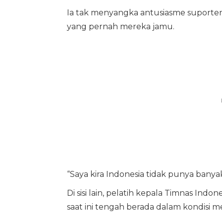
Ia tak menyangka antusiasme suporter
yang pernah mereka jamu.
“Saya kira Indonesia tidak punya banyak
Di sisi lain, pelatih kepala Timnas Ind
saat ini tengah berada dalam kondisi m