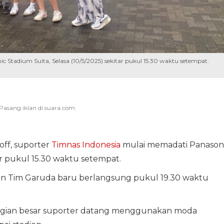
 Stadium Suita, Selasa (10/5/2025) sekitar pukul 15.30 waktu setempat.
off, suporter
Timnas Indonesia
mulai memadati Panason
tar pukul 15.30 waktu setempat.
 Tim Garuda baru berlangsung pukul 19.30 waktu
ebagian besar suporter datang menggunakan moda