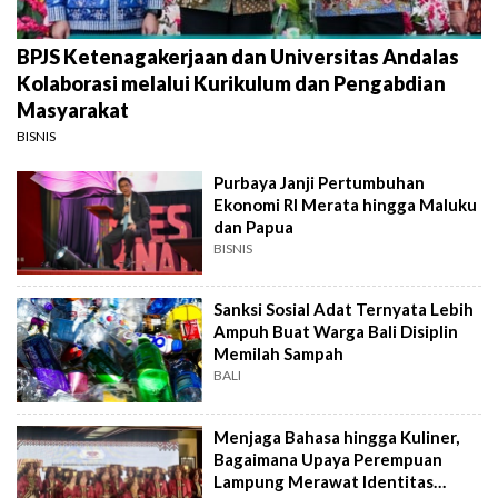
BPJS Ketenagakerjaan dan Universitas Andalas
Kolaborasi melalui Kurikulum dan Pengabdian
Masyarakat
BISNIS
Purbaya Janji Pertumbuhan
Ekonomi RI Merata hingga Maluku
dan Papua
BISNIS
Sanksi Sosial Adat Ternyata Lebih
Ampuh Buat Warga Bali Disiplin
Memilah Sampah
BALI
Menjaga Bahasa hingga Kuliner,
Bagaimana Upaya Perempuan
Lampung Merawat Identitas