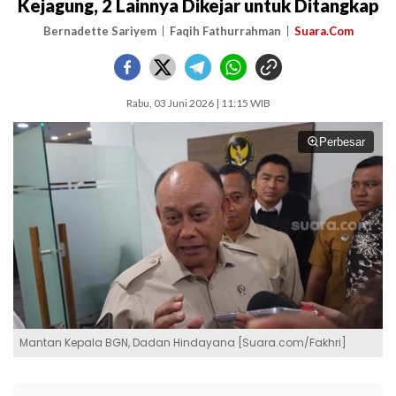
Kejagung, 2 Lainnya Dikejar untuk Ditangkap
Bernadette Sariyem
Faqih Fathurrahman
Suara.Com
Rabu, 03 Juni 2026 | 11:15 WIB
Perbesar
Mantan Kepala BGN, Dadan Hindayana [Suara.com/Fakhri]