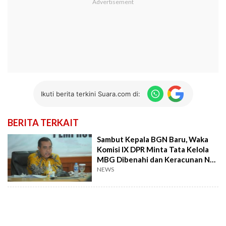
Ikuti berita terkini Suara.com di:
BERITA TERKAIT
Sambut Kepala BGN Baru, Waka
Komisi IX DPR Minta Tata Kelola
MBG Dibenahi dan Keracunan Nol
Kasus
NEWS