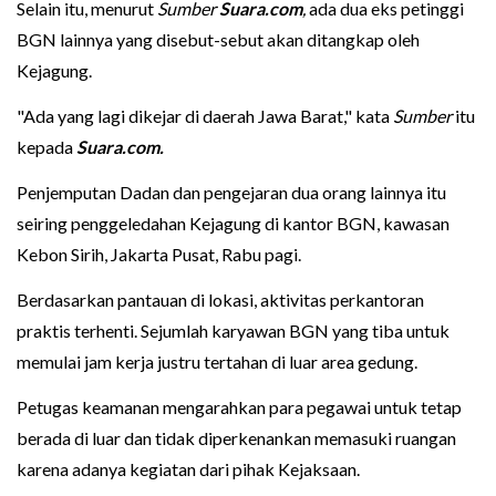
Selain itu, menurut
Sumber
Suara.com
,
ada dua eks petinggi
BGN lainnya yang disebut-sebut akan ditangkap oleh
Kejagung.
"Ada yang lagi dikejar di daerah Jawa Barat," kata
Sumber
itu
kepada
Suara.com.
Penjemputan Dadan dan pengejaran dua orang lainnya itu
seiring penggeledahan Kejagung di kantor BGN, kawasan
Kebon Sirih, Jakarta Pusat, Rabu pagi.
Berdasarkan pantauan di lokasi, aktivitas perkantoran
praktis terhenti. Sejumlah karyawan BGN yang tiba untuk
memulai jam kerja justru tertahan di luar area gedung.
Petugas keamanan mengarahkan para pegawai untuk tetap
berada di luar dan tidak diperkenankan memasuki ruangan
karena adanya kegiatan dari pihak Kejaksaan.