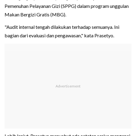
Pemenuhan Pelayanan Gizi (SPPG) dalam program unggulan
Makan Bergizi Gratis (MBG).
"Audit internal tengah dilakukan terhadap semuanya. Ini
bagian dari evaluasi dan pengawasan," kata Prasetyo.
Lebih lanjut, Prasetyo menyebut ada catatan serius mengenai