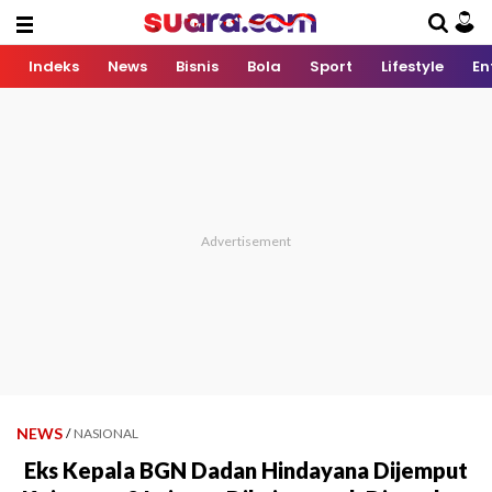
Indeks
News
Bisnis
Bola
Sport
Lifestyle
En
NEWS
/
NASIONAL
Eks Kepala BGN Dadan Hindayana Dijemput