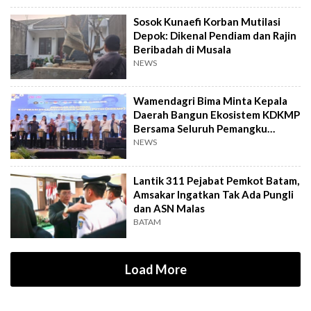
Sosok Kunaefi Korban Mutilasi
Depok: Dikenal Pendiam dan Rajin
Beribadah di Musala
NEWS
Wamendagri Bima Minta Kepala
Daerah Bangun Ekosistem KDKMP
Bersama Seluruh Pemangku
Kepentingan
NEWS
Lantik 311 Pejabat Pemkot Batam,
Amsakar Ingatkan Tak Ada Pungli
dan ASN Malas
BATAM
Load More