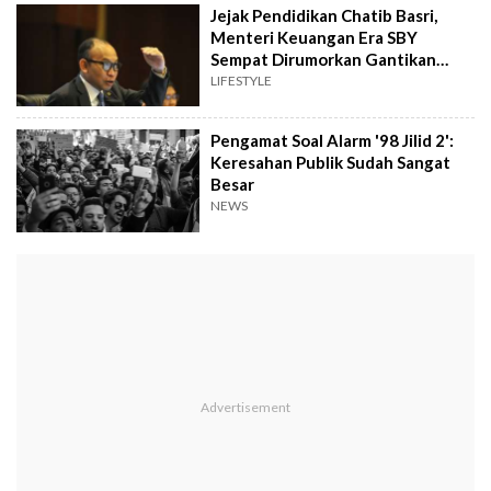
Jejak Pendidikan Chatib Basri,
Menteri Keuangan Era SBY
Sempat Dirumorkan Gantikan
Purbaya
LIFESTYLE
Pengamat Soal Alarm '98 Jilid 2':
Keresahan Publik Sudah Sangat
Besar
NEWS