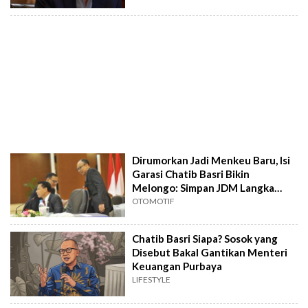
Dirumorkan Jadi Menkeu Baru, Isi
Garasi Chatib Basri Bikin
Melongo: Simpan JDM Langka
Klasik
OTOMOTIF
Chatib Basri Siapa? Sosok yang
Disebut Bakal Gantikan Menteri
Keuangan Purbaya
LIFESTYLE