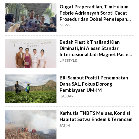
Gugat Praperadilan, Tim Hukum
Febrie Adriansyah Soroti Cacat
Prosedur dan Dobel Penetapan
Tersangka
NEWS
Bedah Plastik Thailand Kian
Diminati, Ini Alasan Standar
Internasional Jadi Magnet Pasien
Indonesia
LIFESTYLE
BRI Sambut Positif Penempatan
Dana SAL, Fokus Dorong
Pembiayaan UMKM
KALBAR
Karhutla TNBTS Meluas, Kondisi
Habitat Satwa Endemik Terancam
JATIM