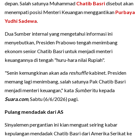
depan. Salah satunya Muhammad
Chatib Basri
disebut akan
menempati posisi Menteri Keuangan menggantikan
Purbaya
Yudhi Sadewa
.
Dua Sumber internal yang mengetahui informasi ini
menyebutkan, Presiden Prabowo tengah menimbang
ekonom senior Chatib Basri untuk menjadi menteri
keuangannya di tengah "huru-hara nilai Rupiah".
"Senin kemungkinan akan ada
reshuffle
kabinet. Presiden
memang lagi menimbang, salah satunya Pak Chatib Basri
menjadi menteri keuangan," kata
Sumber
itu kepada
Suara.com
,
Sabtu (6/6/2026) pagi.
Pulang mendadak dari AS
Sinyalemen pergantian ini kian menguat seiring kabar
kepulangan mendadak Chatib Basri dari Amerika Serikat ke