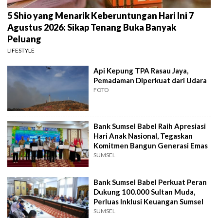
5 Shio yang Menarik Keberuntungan Hari Ini 7
Agustus 2026: Sikap Tenang Buka Banyak
Peluang
LIFESTYLE
Api Kepung TPA Rasau Jaya,
Pemadaman Diperkuat dari Udara
FOTO
Bank Sumsel Babel Raih Apresiasi
Hari Anak Nasional, Tegaskan
Komitmen Bangun Generasi Emas
SUMSEL
Bank Sumsel Babel Perkuat Peran
Dukung 100.000 Sultan Muda,
Perluas Inklusi Keuangan Sumsel
SUMSEL