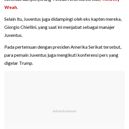
Weah
.
Selain itu, Juventus juga didampingi oleh eks kapten mereka,
Giorgio Chiellini, yang saat ini menjabat sebagai manajer
Juventus.
Pada pertemuan dengan presiden Amerika Serikat tersebut,
para pemain Juventus juga mengikuti konferensi pers yang
digelar Trump.