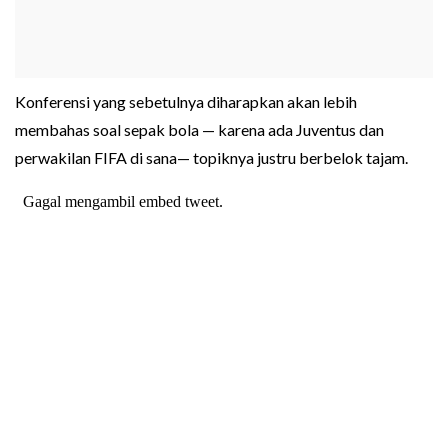
Konferensi yang sebetulnya diharapkan akan lebih
membahas soal sepak bola — karena ada Juventus dan
perwakilan FIFA di sana— topiknya justru berbelok tajam.