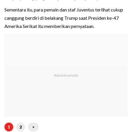
Sementara itu, para pemain dan staf Juventus terlihat cukup
canggung berdiri di belakang Trump saat Presiden ke-47
Amerika Serikat itu memberikan pernyataan.
1
2
>