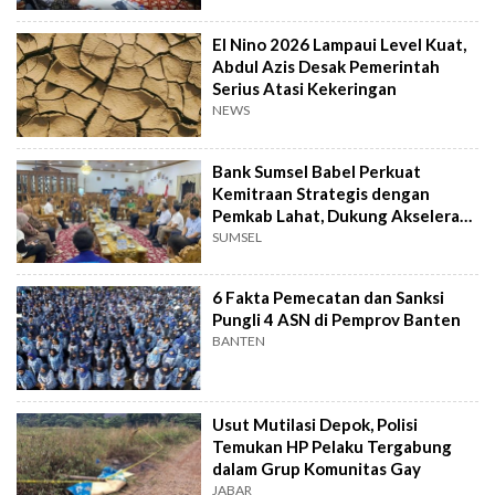
El Nino 2026 Lampaui Level Kuat,
Abdul Azis Desak Pemerintah
Serius Atasi Kekeringan
NEWS
Bank Sumsel Babel Perkuat
Kemitraan Strategis dengan
Pemkab Lahat, Dukung Akselerasi
Ekonomi Daerah
SUMSEL
6 Fakta Pemecatan dan Sanksi
Pungli 4 ASN di Pemprov Banten
BANTEN
Usut Mutilasi Depok, Polisi
Temukan HP Pelaku Tergabung
dalam Grup Komunitas Gay
JABAR