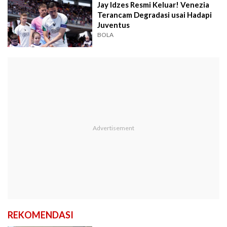
Jay Idzes Resmi Keluar! Venezia
Terancam Degradasi usai Hadapi
Juventus
BOLA
REKOMENDASI