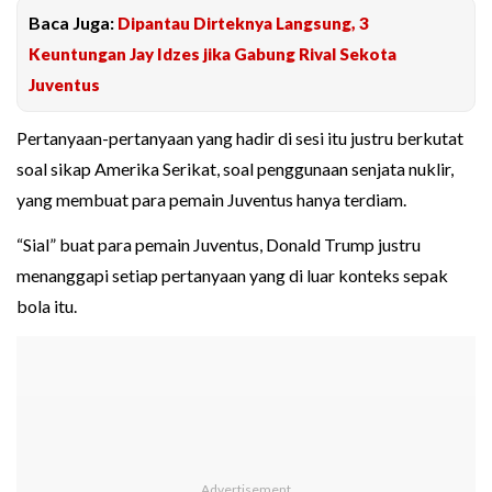
Baca Juga:
Dipantau Dirteknya Langsung, 3
Keuntungan Jay Idzes jika Gabung Rival Sekota
Juventus
Pertanyaan-pertanyaan yang hadir di sesi itu justru berkutat
soal sikap Amerika Serikat, soal penggunaan senjata nuklir,
yang membuat para pemain Juventus hanya terdiam.
“Sial” buat para pemain Juventus, Donald Trump justru
menanggapi setiap pertanyaan yang di luar konteks sepak
bola itu.