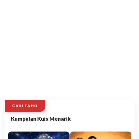
CARI TAHU
Kumpulan Kuis Menarik