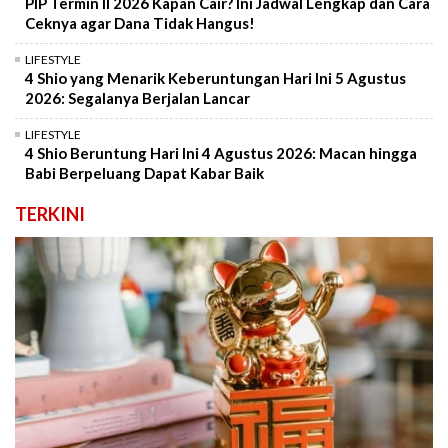
PIP Termin II 2026 Kapan Cair? Ini Jadwal Lengkap dan Cara
Ceknya agar Dana Tidak Hangus!
LIFESTYLE
4 Shio yang Menarik Keberuntungan Hari Ini 5 Agustus
2026: Segalanya Berjalan Lancar
LIFESTYLE
4 Shio Beruntung Hari Ini 4 Agustus 2026: Macan hingga
Babi Berpeluang Dapat Kabar Baik
TERKINI