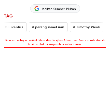
Jadikan Sumber Pilihan
TAG
# Juventus
# perang israel iran
# Timothy Weah
# d