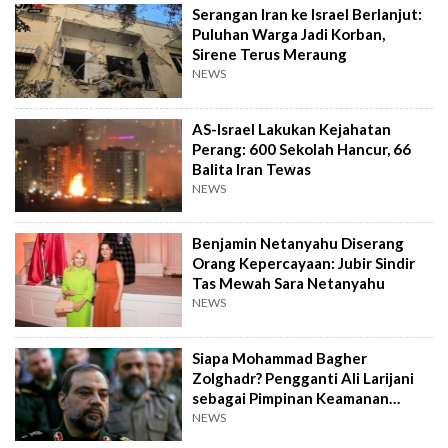
Serangan Iran ke Israel Berlanjut:
Puluhan Warga Jadi Korban,
Sirene Terus Meraung
NEWS
AS-Israel Lakukan Kejahatan
Perang: 600 Sekolah Hancur, 66
Balita Iran Tewas
NEWS
Benjamin Netanyahu Diserang
Orang Kepercayaan: Jubir Sindir
Tas Mewah Sara Netanyahu
NEWS
Siapa Mohammad Bagher
Zolghadr? Pengganti Ali Larijani
sebagai Pimpinan Keamanan
Tertinggi Iran
NEWS