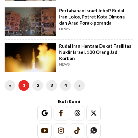
Pertahanan Israel Jebol? Rudal
Iran Lolos, Potret Kota Dimona
dan Arad Porak-poranda
NEWS
Rudal Iran Hantam Dekat Fasilitas
Nuklir Israel, 100 Orang Jadi
Korban
NEWS
«
1
2
3
4
»
Ikuti Kami