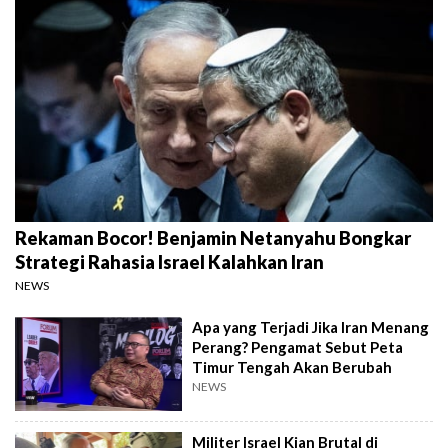
Rekaman Bocor! Benjamin Netanyahu Bongkar
Strategi Rahasia Israel Kalahkan Iran
NEWS
Apa yang Terjadi Jika Iran Menang
Perang? Pengamat Sebut Peta
Timur Tengah Akan Berubah
NEWS
Militer Israel Kian Brutal di