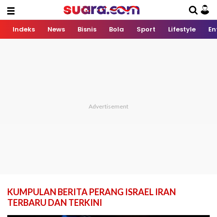
Indeks
News
Bisnis
Bola
Sport
Lifestyle
En
KUMPULAN BERITA PERANG ISRAEL IRAN
TERBARU DAN TERKINI