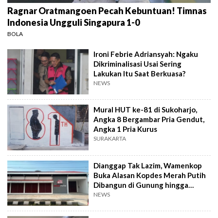
Ragnar Oratmangoen Pecah Kebuntuan! Timnas
Indonesia Ungguli Singapura 1-0
BOLA
Ironi Febrie Adriansyah: Ngaku
Dikriminalisasi Usai Sering
Lakukan Itu Saat Berkuasa?
NEWS
Mural HUT ke-81 di Sukoharjo,
Angka 8 Bergambar Pria Gendut,
Angka 1 Pria Kurus
SURAKARTA
Dianggap Tak Lazim, Wamenkop
Buka Alasan Kopdes Merah Putih
Dibangun di Gunung hingga
Dekat TPA
NEWS