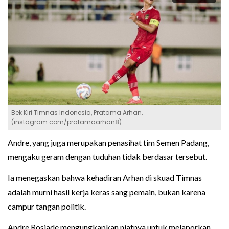
Bek Kiri Timnas Indonesia, Pratama Arhan.
(instagram.com/pratamaarhan8)
Andre, yang juga merupakan penasihat tim Semen Padang,
mengaku geram dengan tuduhan tidak berdasar tersebut.
Ia menegaskan bahwa kehadiran Arhan di skuad Timnas
adalah murni hasil kerja keras sang pemain, bukan karena
campur tangan politik.
Andre Rosiade mengungkapkan niatnya untuk melaporkan