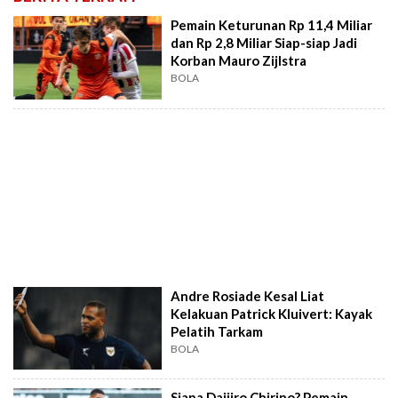
Pemain Keturunan Rp 11,4 Miliar
dan Rp 2,8 Miliar Siap-siap Jadi
Korban Mauro Zijlstra
BOLA
Andre Rosiade Kesal Liat
Kelakuan Patrick Kluivert: Kayak
Pelatih Tarkam
BOLA
Siapa Daijiro Chirino? Pemain