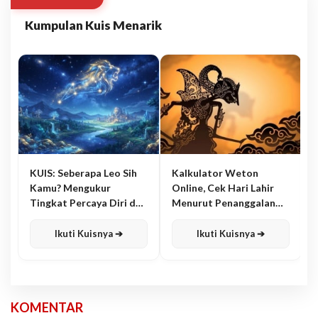
Kumpulan Kuis Menarik
KUIS: Seberapa Leo Sih
Kalkulator Weton
Kamu? Mengukur
Online, Cek Hari Lahir
Tingkat Percaya Diri dan
Menurut Penanggalan
Karisma
Jawa
Ikuti Kuisnya ➔
Ikuti Kuisnya ➔
KOMENTAR