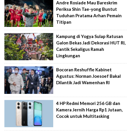
Andre Rosiade Mau Bareskrim
Periksa Shin Tae-yong Buntut
Tuduhan Pratama Arhan Pemain
Titipan
Kampung di Yogya Sulap Ratusan
Galon Bekas Jadi Dekorasi HUT RI,
Cantik Sekaligus Ramah
Lingkungan
Bocoran Reshuffle Kabinet
Agustus: Norman Joesoef Bakal
Dilantik Jadi Wamenhan RI
4 HP Redmi Memori 256 GB dan
Kamera Jernih Harga Rp1 Jutaan,
Cocok untuk Multitasking