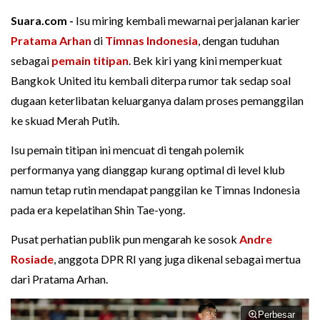
Suara.com -
Isu miring kembali mewarnai perjalanan karier
Pratama Arhan
di
Timnas Indonesia
, dengan tuduhan
sebagai
pemain titipan
. Bek kiri yang kini memperkuat
Bangkok United itu kembali diterpa rumor tak sedap soal
dugaan keterlibatan keluarganya dalam proses pemanggilan
ke skuad Merah Putih.
Isu pemain titipan ini mencuat di tengah polemik
performanya yang dianggap kurang optimal di level klub
namun tetap rutin mendapat panggilan ke Timnas Indonesia
pada era kepelatihan Shin Tae-yong.
Pusat perhatian publik pun mengarah ke sosok
Andre
Rosiade
, anggota DPR RI yang juga dikenal sebagai mertua
dari Pratama Arhan.
Perbesar