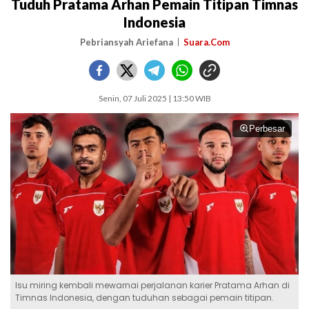
Tuduh Pratama Arhan Pemain Titipan Timnas
Indonesia
Pebriansyah Ariefana
Suara.Com
Senin, 07 Juli 2025 | 13:50 WIB
Perbesar
Isu miring kembali mewarnai perjalanan karier Pratama Arhan di
Timnas Indonesia, dengan tuduhan sebagai pemain titipan.