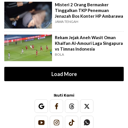
Misteri 2 Orang Bermasker
Tinggalkan TKP Penemuan
Jenazah Bos Konter HP Ambarawa
JAWA TENGAH
Rekam Jejak Aneh Wasit Oman
Khalfan Al-Amouri Laga Singapura
vs Timnas Indonesia
BOLA
Load More
Ikuti Kami