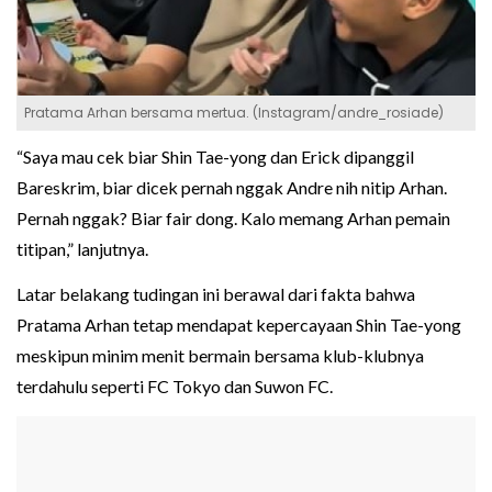
Pratama Arhan bersama mertua. (Instagram/andre_rosiade)
“Saya mau cek biar Shin Tae-yong dan Erick dipanggil
Bareskrim, biar dicek pernah nggak Andre nih nitip Arhan.
Pernah nggak? Biar fair dong. Kalo memang Arhan pemain
titipan,” lanjutnya.
Latar belakang tudingan ini berawal dari fakta bahwa
Pratama Arhan tetap mendapat kepercayaan Shin Tae-yong
meskipun minim menit bermain bersama klub-klubnya
terdahulu seperti FC Tokyo dan Suwon FC.