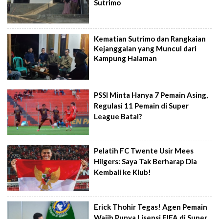
Sutrimo
Kematian Sutrimo dan Rangkaian
Kejanggalan yang Muncul dari
Kampung Halaman
PSSI Minta Hanya 7 Pemain Asing,
Regulasi 11 Pemain di Super
League Batal?
Pelatih FC Twente Usir Mees
Hilgers: Saya Tak Berharap Dia
Kembali ke Klub!
Erick Thohir Tegas! Agen Pemain
Wajib Punya Lisensi FIFA di Super