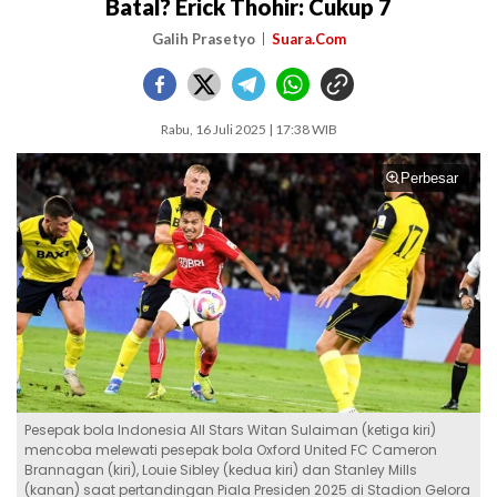
Batal? Erick Thohir: Cukup 7
Galih Prasetyo
Suara.Com
Rabu, 16 Juli 2025 | 17:38 WIB
Perbesar
Pesepak bola Indonesia All Stars Witan Sulaiman (ketiga kiri)
mencoba melewati pesepak bola Oxford United FC Cameron
Brannagan (kiri), Louie Sibley (kedua kiri) dan Stanley Mills
(kanan) saat pertandingan Piala Presiden 2025 di Stadion Gelora