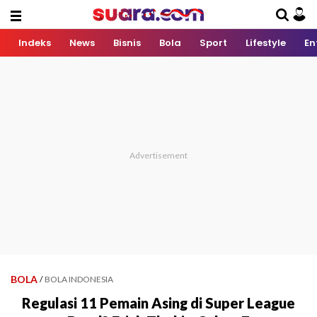
Indeks
News
Bisnis
Bola
Sport
Lifestyle
En
BOLA
/
BOLA INDONESIA
Regulasi 11 Pemain Asing di Super League