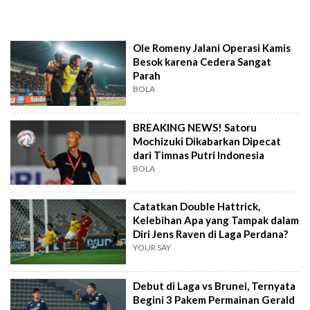
Ole Romeny Jalani Operasi Kamis
Besok karena Cedera Sangat
Parah
BOLA
BREAKING NEWS! Satoru
Mochizuki Dikabarkan Dipecat
dari Timnas Putri Indonesia
BOLA
Catatkan Double Hattrick,
Kelebihan Apa yang Tampak dalam
Diri Jens Raven di Laga Perdana?
YOUR SAY
Debut di Laga vs Brunei, Ternyata
Begini 3 Pakem Permainan Gerald