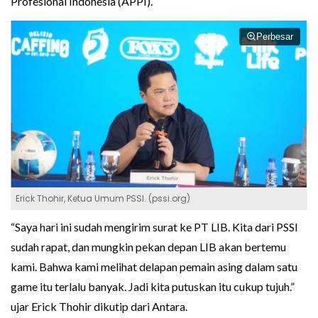
Profesional Indonesia (APPI).
Perbesar
Erick Thohir, Ketua Umum PSSI. (pssi.org)
“Saya hari ini sudah mengirim surat ke PT LIB. Kita dari PSSI
sudah rapat, dan mungkin pekan depan LIB akan bertemu
kami. Bahwa kami melihat delapan pemain asing dalam satu
game itu terlalu banyak. Jadi kita putuskan itu cukup tujuh.”
ujar Erick Thohir dikutip dari Antara.