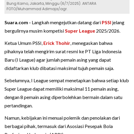
Bung Karno, Jakarta, Minggu (6/7/2025). ANTARA
FOTO/Muhammad Adimaja/agr.
Suara.com -
Langkah mengejutkan datang dari
PSSI
jelang
bergulirnya musim kompetisi
Super League
2025/2026.
Ketua Umum PSSI,
Erick Thohir
, menegaskan bahwa
pihaknya telah mengirim surat resmi ke PT Liga Indonesia
Baru (I League) agar jumlah pemain asing yang dapat
didaftarkan klub dibatasi maksimal tujuh pemain saja.
Sebelumnya, I League sempat menetapkan bahwa setiap klub
Super League dapat memiliki maksimal 11 pemain asing,
dengan 8 pemain asing diperbolehkan bermain dalam satu
pertandingan.
Namun, kebijakan ini menuai polemik dan penolakan dari
berbagai pihak, termasuk dari Asosiasi Pesepak Bola