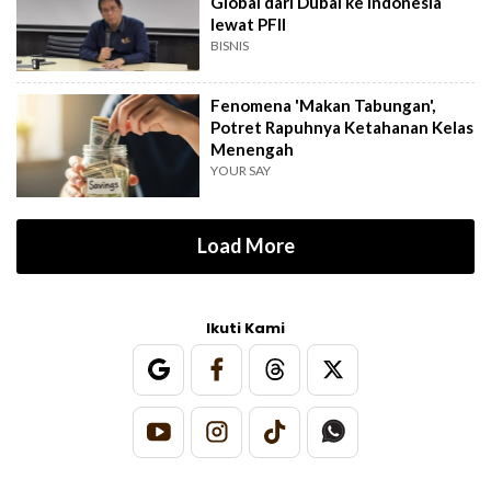
Global dari Dubai ke Indonesia
lewat PFII
BISNIS
Fenomena 'Makan Tabungan',
Potret Rapuhnya Ketahanan Kelas
Menengah
YOUR SAY
Load More
Ikuti Kami