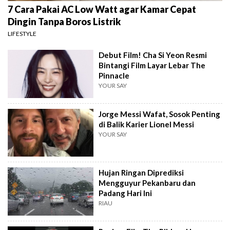
7 Cara Pakai AC Low Watt agar Kamar Cepat
Dingin Tanpa Boros Listrik
LIFESTYLE
Debut Film! Cha Si Yeon Resmi
Bintangi Film Layar Lebar The
Pinnacle
YOUR SAY
Jorge Messi Wafat, Sosok Penting
di Balik Karier Lionel Messi
YOUR SAY
Hujan Ringan Diprediksi
Mengguyur Pekanbaru dan
Padang Hari Ini
RIAU