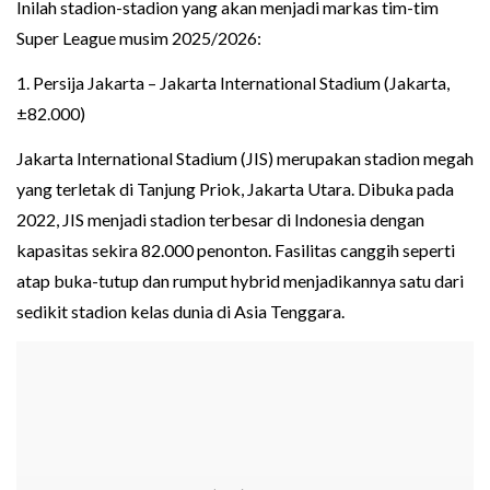
Inilah stadion-stadion yang akan menjadi markas tim-tim
Super League musim 2025/2026:
1. Persija Jakarta – Jakarta International Stadium (Jakarta,
±82.000)
Jakarta International Stadium (JIS) merupakan stadion megah
yang terletak di Tanjung Priok, Jakarta Utara. Dibuka pada
2022, JIS menjadi stadion terbesar di Indonesia dengan
kapasitas sekira 82.000 penonton. Fasilitas canggih seperti
atap buka-tutup dan rumput hybrid menjadikannya satu dari
sedikit stadion kelas dunia di Asia Tenggara.