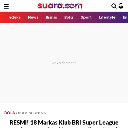
Indeks
News
Bisnis
Bola
Sport
Lifestyle
En
BOLA
/
BOLA INDONESIA
RESMI! 18 Markas Klub BRI Super League