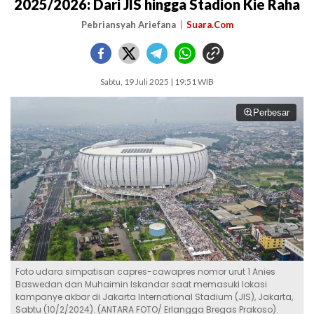
2025/2026: Dari JIS hingga Stadion Kie Raha
Pebriansyah Ariefana
Suara.Com
Sabtu, 19 Juli 2025 | 19:51 WIB
Perbesar
Foto udara simpatisan capres-cawapres nomor urut 1 Anies
Baswedan dan Muhaimin Iskandar saat memasuki lokasi
kampanye akbar di Jakarta International Stadium (JIS), Jakarta,
Sabtu (10/2/2024). (ANTARA FOTO/ Erlangga Bregas Prakoso).