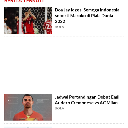
BERITA TERKAIT
Doa Jay Idzes: Semoga Indonesia
seperti Maroko di Piala Dunia
2022
BOLA
Jadwal Pertandingan Debut Emil
Audero Cremonese vs AC Milan
BOLA