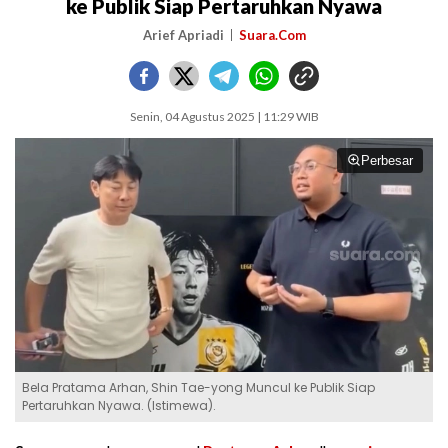
ke Publik Siap Pertaruhkan Nyawa
Arief Apriadi
Suara.Com
Senin, 04 Agustus 2025 | 11:29 WIB
Perbesar
Bela Pratama Arhan, Shin Tae-yong Muncul ke Publik Siap
Pertaruhkan Nyawa. (Istimewa).