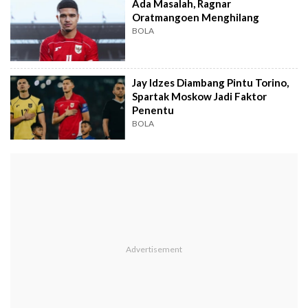
Ada Masalah, Ragnar
Oratmangoen Menghilang
BOLA
Jay Idzes Diambang Pintu Torino,
Spartak Moskow Jadi Faktor
Penentu
BOLA