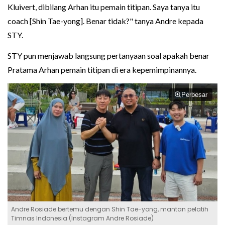
Kluivert, dibilang Arhan itu pemain titipan. Saya tanya itu
coach [Shin Tae-yong]. Benar tidak?" tanya Andre kepada
STY.
STY pun menjawab langsung pertanyaan soal apakah benar
Pratama Arhan pemain titipan di era kepemimpinannya.
Perbesar
Andre Rosiade bertemu dengan Shin Tae-yong, mantan pelatih
Timnas Indonesia (Instagram Andre Rosiade)