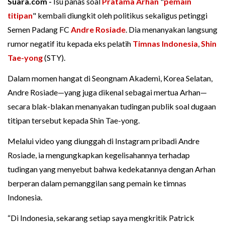
Suara.com -
Isu panas soal
Pratama Arhan
"
pemain
titipan
" kembali diungkit oleh politikus sekaligus petinggi
Semen Padang FC
Andre Rosiade
. Dia menanyakan langsung
rumor negatif itu kepada eks pelatih
Timnas Indonesia
,
Shin
Tae-yong
(STY).
Dalam momen hangat di Seongnam Akademi, Korea Selatan,
Andre Rosiade—yang juga dikenal sebagai mertua Arhan—
secara blak-blakan menanyakan tudingan publik soal dugaan
titipan tersebut kepada Shin Tae-yong.
Melalui video yang diunggah di Instagram pribadi Andre
Rosiade, ia mengungkapkan kegelisahannya terhadap
tudingan yang menyebut bahwa kedekatannya dengan Arhan
berperan dalam pemanggilan sang pemain ke timnas
Indonesia.
“Di Indonesia, sekarang setiap saya mengkritik Patrick