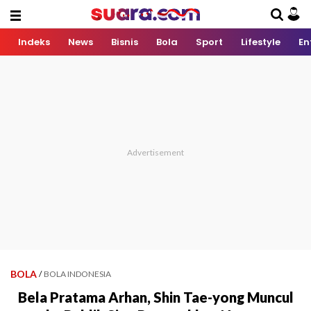
Indeks
News
Bisnis
Bola
Sport
Lifestyle
En
BOLA
/
BOLA INDONESIA
Bela Pratama Arhan, Shin Tae-yong Muncul