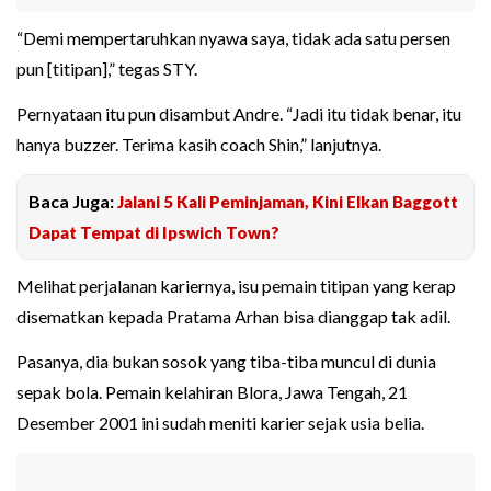
“Demi mempertaruhkan nyawa saya, tidak ada satu persen
pun [titipan],” tegas STY.
Pernyataan itu pun disambut Andre. “Jadi itu tidak benar, itu
hanya buzzer. Terima kasih coach Shin,” lanjutnya.
Baca Juga:
Jalani 5 Kali Peminjaman, Kini Elkan Baggott
Dapat Tempat di Ipswich Town?
Melihat perjalanan kariernya, isu pemain titipan yang kerap
disematkan kepada Pratama Arhan bisa dianggap tak adil.
Pasanya, dia bukan sosok yang tiba-tiba muncul di dunia
sepak bola. Pemain kelahiran Blora, Jawa Tengah, 21
Desember 2001 ini sudah meniti karier sejak usia belia.