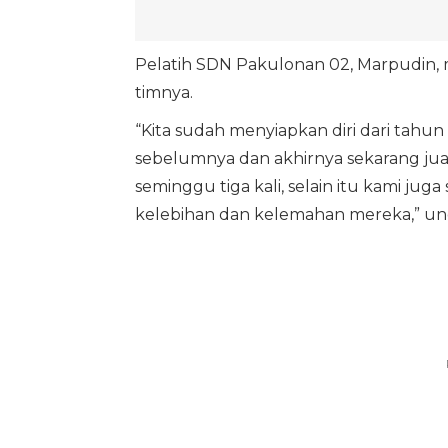
Pelatih SDN Pakulonan 02, Marpudin,
timnya.
“Kita sudah menyiapkan diri dari tahun 
sebelumnya dan akhirnya sekarang juar
seminggu tiga kali, selain itu kami j
kelebihan dan kelemahan mereka,” un