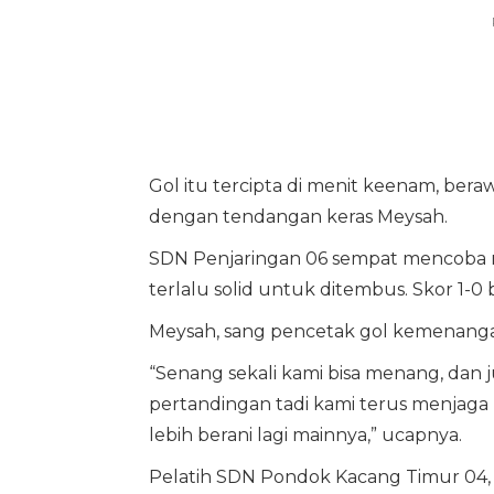
Gol itu tercipta di menit keenam, ber
dengan tendangan keras Meysah.
SDN Penjaringan 06 sempat mencoba 
terlalu solid untuk ditembus. Skor 1-0 
Meysah, sang pencetak gol kemenangan
“Senang sekali kami bisa menang, dan 
pertandingan tadi kami terus menjaga 
lebih berani lagi mainnya,” ucapnya.
Pelatih SDN Pondok Kacang Timur 04,