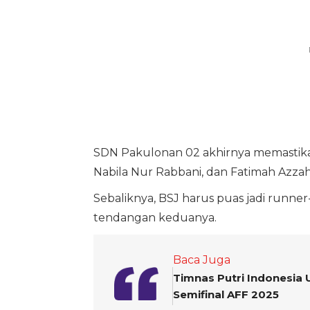
SDN Pakulonan 02 akhirnya memastikan 
Nabila Nur Rabbani, dan Fatimah Azz
Sebaliknya, BSJ harus puas jadi runne
tendangan keduanya.
Baca Juga
Timnas Putri Indonesia 
Semifinal AFF 2025