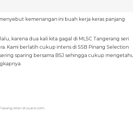
 menyebut kemenangan ini buah kerja keras panjang
lalu, karena dua kali kita gagal di MLSC Tangerang seri
a. Kami berlatih cukup intens di SSB Pinang Selection
uga sering sparing bersama BSJ sehingga cukup mengetahu
gkapnya.