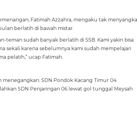
 kemenangan, Fatimah Azzahra, mengaku tak menyangk
bulan berlatih di bawah mistar.
man-teman sudah banyak berlatih di SSB. Kami yakin bisa
ma sekali karena sebelumnya kami sudah mempelajari
 pelatih,” ucap Fatimah.
alah menegangkan. SDN Pondok Kacang Timur 04
lahkan SDN Penjaringan 06 lewat gol tunggal Meysah