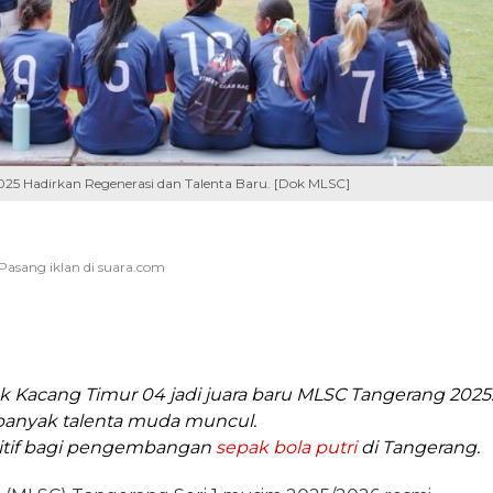
25 Hadirkan Regenerasi dan Talenta Baru. [Dok MLSC]
Kacang Timur 04 jadi juara baru MLSC Tangerang 2025
banyak talenta muda muncul.
ositif bagi pengembangan
sepak bola putri
di Tangerang.