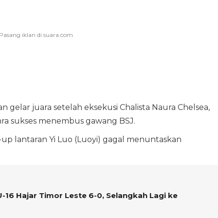
gelar juara setelah eksekusi Chalista Naura Chelsea,
ahra sukses menembus gawang BSJ.
r-up lantaran Yi Luo (Luoyi) gagal menuntaskan
U-16 Hajar Timor Leste 6-0, Selangkah Lagi ke