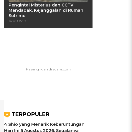
Pengintai Misterius dan CCTV
Mendadak, Kejanggalan di Rumah
Sutrimo
16:00 WIB
TERPOPULER
4 Shio yang Menarik Keberuntungan
Hari Ini 5 Agustus 2026: Segalanya