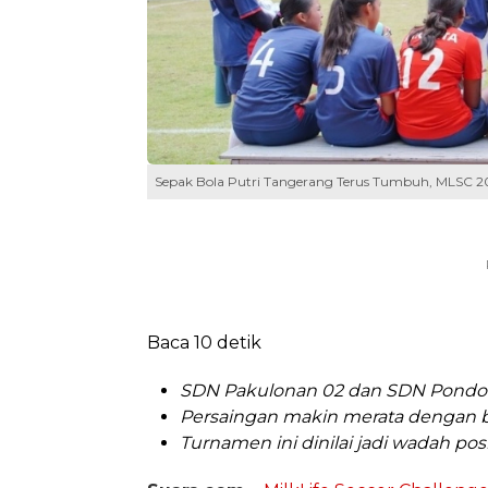
Sepak Bola Putri Tangerang Terus Tumbuh, MLSC 20
Baca 10 detik
SDN Pakulonan 02 dan SDN Pondok 
Persaingan makin merata dengan 
Turnamen ini dinilai jadi wadah p