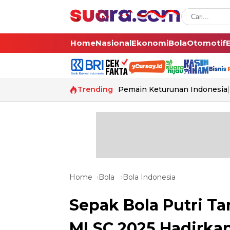
Home
Nasional
Ekonomi
Bola
Otomotif
Trending
Pemain Keturunan Indonesia
Home
Bola
Bola Indonesia
Sepak Bola Putri T
MLSC 2025 Hadirkan