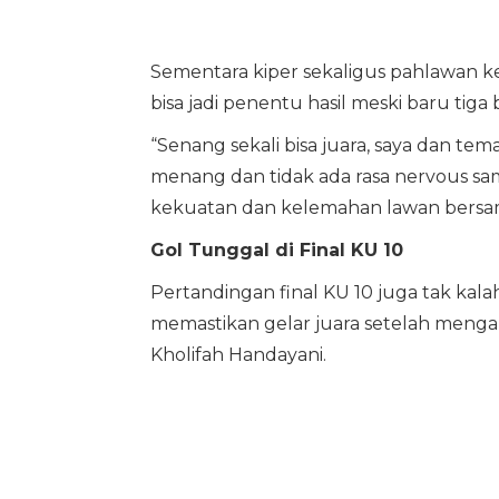
Sementara kiper sekaligus pahlawan
bisa jadi penentu hasil meski baru tiga 
“Senang sekali bisa juara, saya dan te
menang dan tidak ada rasa nervous sa
kekuatan dan kelemahan lawan bersama
Gol Tunggal di Final KU 10
Pertandingan final KU 10 juga tak k
memastikan gelar juara setelah menga
Kholifah Handayani.