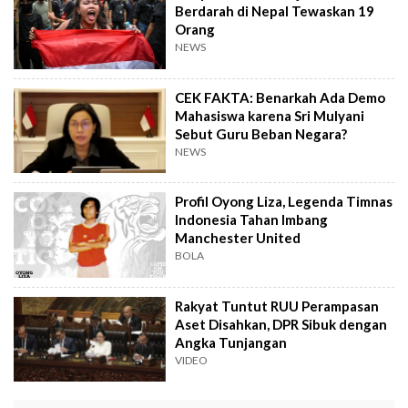
Berdarah di Nepal Tewaskan 19
Orang
NEWS
CEK FAKTA: Benarkah Ada Demo
Mahasiswa karena Sri Mulyani
Sebut Guru Beban Negara?
NEWS
Profil Oyong Liza, Legenda Timnas
Indonesia Tahan Imbang
Manchester United
BOLA
Rakyat Tuntut RUU Perampasan
Aset Disahkan, DPR Sibuk dengan
Angka Tunjangan
VIDEO