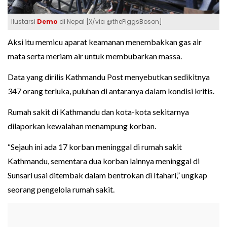
Ilustarsi
Demo
di Nepal [X/via @thePiggsBoson]
Aksi itu memicu aparat keamanan menembakkan gas air
mata serta meriam air untuk membubarkan massa.
Data yang dirilis Kathmandu Post menyebutkan sedikitnya
347 orang terluka, puluhan di antaranya dalam kondisi kritis.
Rumah sakit di Kathmandu dan kota-kota sekitarnya
dilaporkan kewalahan menampung korban.
“Sejauh ini ada 17 korban meninggal di rumah sakit
Kathmandu, sementara dua korban lainnya meninggal di
Sunsari usai ditembak dalam bentrokan di Itahari,” ungkap
seorang pengelola rumah sakit.