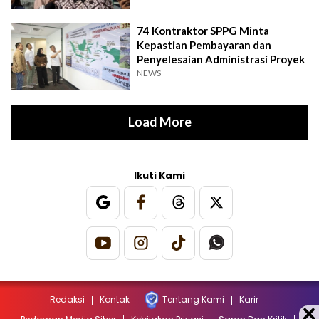
74 Kontraktor SPPG Minta
Kepastian Pembayaran dan
Penyelesaian Administrasi Proyek
NEWS
Load More
Ikuti Kami
Redaksi
Kontak
Tentang Kami
Karir