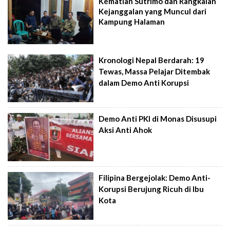
Kematian Sutrimo dan Rangkaian
Kejanggalan yang Muncul dari
Kampung Halaman
Kronologi Nepal Berdarah: 19
Tewas, Massa Pelajar Ditembak
dalam Demo Anti Korupsi
Demo Anti PKI di Monas Disusupi
Aksi Anti Ahok
Filipina Bergejolak: Demo Anti-
Korupsi Berujung Ricuh di Ibu
Kota