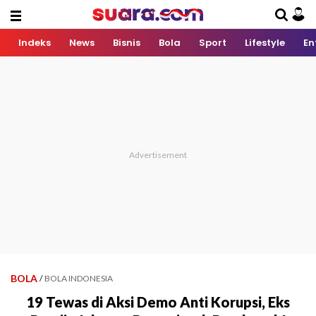
Indeks
News
Bisnis
Bola
Sport
Lifestyle
En
BOLA
/
BOLA INDONESIA
19 Tewas di Aksi Demo Anti Korupsi, Eks