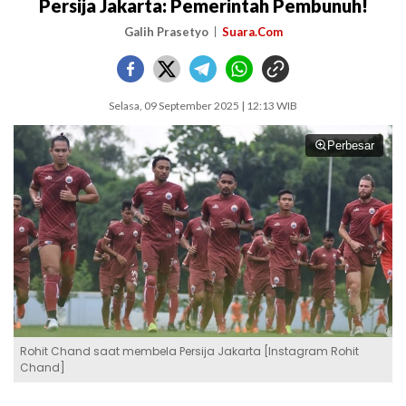
Persija Jakarta: Pemerintah Pembunuh!
Galih Prasetyo
Suara.Com
Selasa, 09 September 2025 | 12:13 WIB
Perbesar
Rohit Chand saat membela Persija Jakarta [Instagram Rohit
Chand]