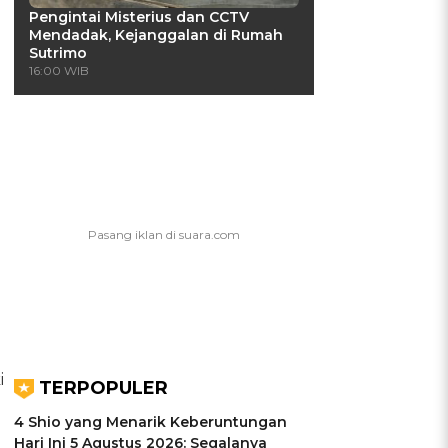
Pengintai Misterius dan CCTV
Mendadak, Kejanggalan di Rumah
Sutrimo
16:00 WIB
i
TERPOPULER
4 Shio yang Menarik Keberuntungan
Hari Ini 5 Agustus 2026: Segalanya