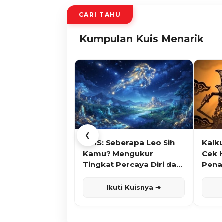
CARI TAHU
Kumpulan Kuis Menarik
❮
KUIS: Seberapa Leo Sih
Kalk
Kamu? Mengukur
Cek 
Tingkat Percaya Diri dan
Pena
Karisma
Ikuti Kuisnya ➔