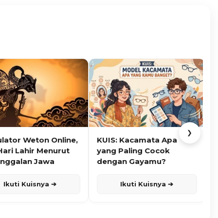
❯
ulator Weton Online,
KUIS: Kacamata Apa
K
Hari Lahir Menurut
yang Paling Cocok
nggalan Jawa
dengan Gayamu?
Ikuti Kuisnya ➔
Ikuti Kuisnya ➔