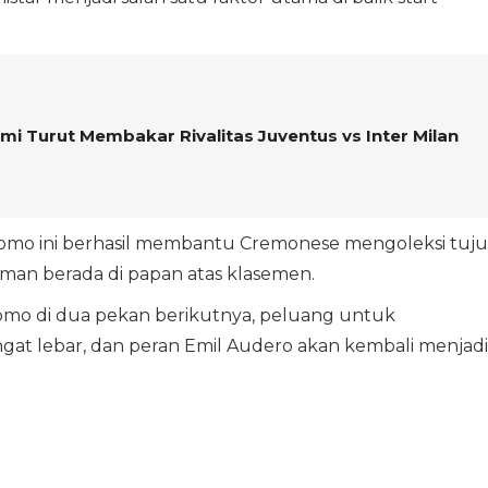
mi Turut Membakar Rivalitas Juventus vs Inter Milan
Como ini berhasil membantu Cremonese mengoleksi tuj
yaman berada di papan atas klasemen.
mo di dua pekan berikutnya, peluang untuk
angat lebar, dan peran Emil Audero akan kembali menjadi