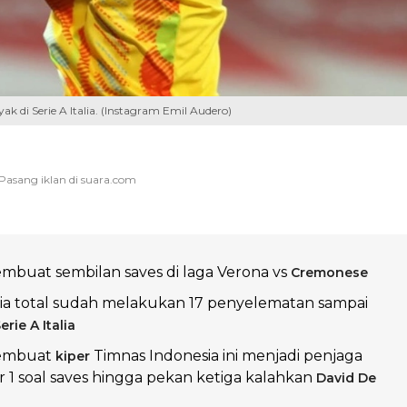
k di Serie A Italia. (Instagram Emil Audero)
buat sembilan saves di laga Verona vs
Cremonese
, ia total sudah melakukan 17 penyelematan sampai
erie A Italia
membuat
Timnas Indonesia ini menjadi penjaga
kiper
1 soal saves hingga pekan ketiga kalahkan
David De