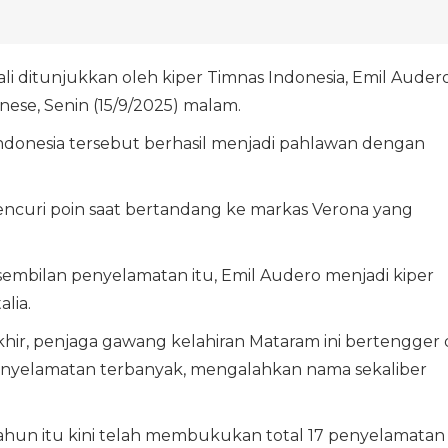
i ditunjukkan oleh kiper Timnas Indonesia, Emil Auder
nese, Senin (15/9/2025) malam.
Indonesia tersebut berhasil menjadi pahlawan dengan
encuri poin saat bertandang ke markas Verona yang
embilan penyelamatan itu, Emil Audero menjadi kiper
lia.
akhir, penjaga gawang kelahiran Mataram ini bertengger 
enyelamatan terbanyak, mengalahkan nama sekaliber
 tahun itu kini telah membukukan total 17 penyelamatan