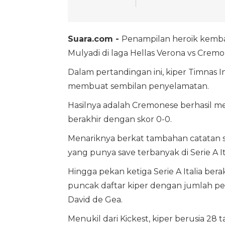
Suara.com -
Penampilan heroik kembal
Mulyadi di laga Hellas Verona vs Cremo
Dalam pertandingan ini, kiper Timnas 
membuat sembilan penyelamatan.
Hasilnya adalah Cremonese berhasil m
berakhir dengan skor 0-0.
Menariknya berkat tambahan catatan s
yang punya save terbanyak di Serie A Ita
Hingga pekan ketiga Serie A Italia ber
puncak daftar kiper dengan jumlah p
David de Gea.
Menukil dari Kickest, kiper berusia 28