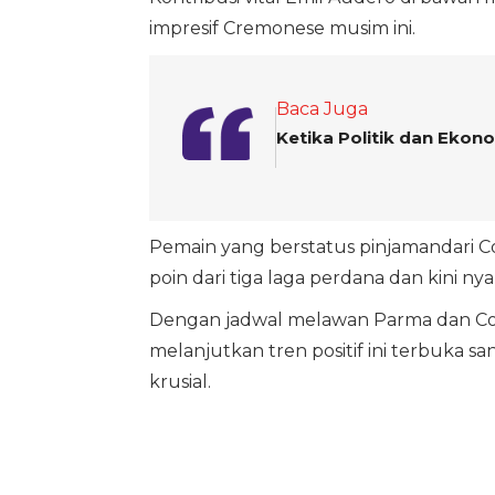
impresif Cremonese musim ini.
Baca Juga
Ketika Politik dan Ekono
Pemain yang berstatus pinjamandari 
poin dari tiga laga perdana dan kini n
Dengan jadwal melawan Parma dan Co
melanjutkan tren positif ini terbuka s
krusial.