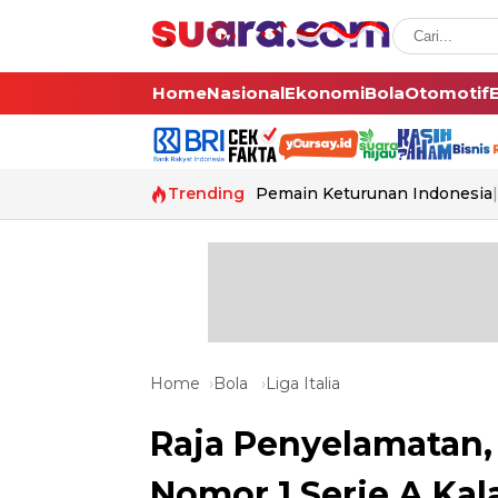
Home
Nasional
Ekonomi
Bola
Otomotif
Trending
Pemain Keturunan Indonesia
Home
Bola
Liga Italia
Raja Penyelamatan,
Nomor 1 Serie A Ka