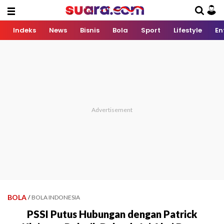
Indeks
News
Bisnis
Bola
Sport
Lifestyle
En
BOLA
/
BOLA INDONESIA
PSSI Putus Hubungan dengan Patrick