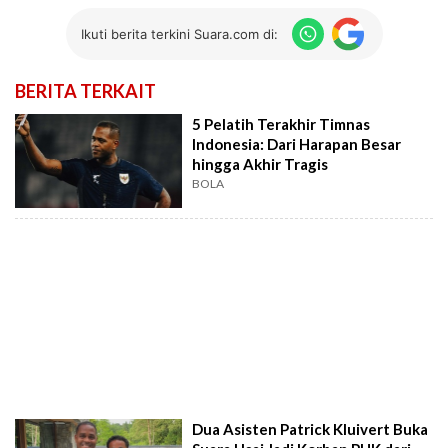
Ikuti berita terkini Suara.com di:
BERITA TERKAIT
5 Pelatih Terakhir Timnas
Indonesia: Dari Harapan Besar
hingga Akhir Tragis
BOLA
Dua Asisten Patrick Kluivert Buka