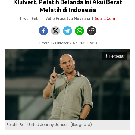
Kluivert, Pelatih Belanda Ini Akui Berat
Melatih di Indonesia
Irwan Febri
Adie Prasetyo Nugraha
Suara.Com
Jum'at, 17 Oktober 2025 | 13:08 WIB
Perbesar
Pelatih Bali United Johnny Jansen. (ileague.id)