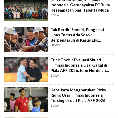
Indonesia, Garudayaksa FC Buka
Kesempatan bagi Talenta Muda
BOLA
Tak Berdiri Sendiri, Pengamat
Unas Endus Ada Sosok
Berpengaruh di Kasus Eks
Jampidsus
NEWS
Erick Thohir Evaluasi Skuad
Timnas Indonesia Usai Gagal di
Piala AFF 2026, John Herdman
Out?
BOLA
Kata-kata Mengharukan Rizky
Ridho Usai Timnas Indonesia
Tersingkir dari Piala AFF 2026
BOLA