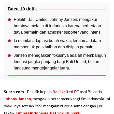
Baca 10 detik
Pelatih Bali United, Johnny Jansen, mengakui
beratnya melatih di Indonesia karena perbedaan
gaya bermain dan atmosfer suporter yang intens.
Ia menilai adaptasi butuh waktu, terutama dalam
membentuk pola latihan dan disiplin pemain.
Jansen menegaskan fokusnya adalah membangun
fondasi jangka panjang bagi Bali United, bukan
langsung mengejar gelar juara.
Suara.com -
Pelatih kepala
Bali United
FC asal Belanda,
Johnny Jansen
, mengakui berat menukangi tim Indonesia. Ini
diakuinya setelah PSSI mengakhiri kerja sama dengan juru
taktik
Timnas Indonesia
,
Patrick Kluivert
.