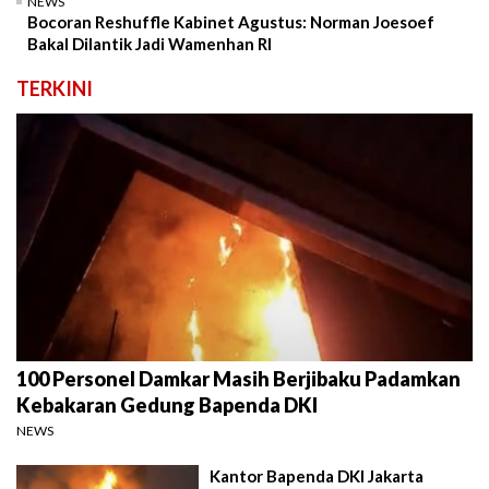
NEWS
Bocoran Reshuffle Kabinet Agustus: Norman Joesoef
Bakal Dilantik Jadi Wamenhan RI
TERKINI
100 Personel Damkar Masih Berjibaku Padamkan
Kebakaran Gedung Bapenda DKI
NEWS
Kantor Bapenda DKI Jakarta