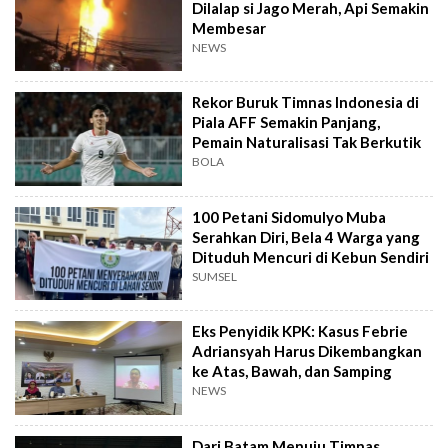
Dilalap si Jago Merah, Api Semakin
Membesar
NEWS
Rekor Buruk Timnas Indonesia di
Piala AFF Semakin Panjang,
Pemain Naturalisasi Tak Berkutik
BOLA
100 Petani Sidomulyo Muba
Serahkan Diri, Bela 4 Warga yang
Dituduh Mencuri di Kebun Sendiri
SUMSEL
Eks Penyidik KPK: Kasus Febrie
Adriansyah Harus Dikembangkan
ke Atas, Bawah, dan Samping
NEWS
Dari Batam Menuju Timnas