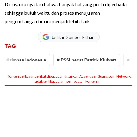
Dirinya menyadari bahwa banyak hal yang perlu diperbaiki
sehingga butuh waktu dan proses menuju arah
pengembangan tim ini menjadi lebih baik.
Jadikan Sumber Pilihan
TAG
 timnas indonesia
# PSSI pecat Patrick Kluivert
# Johnn