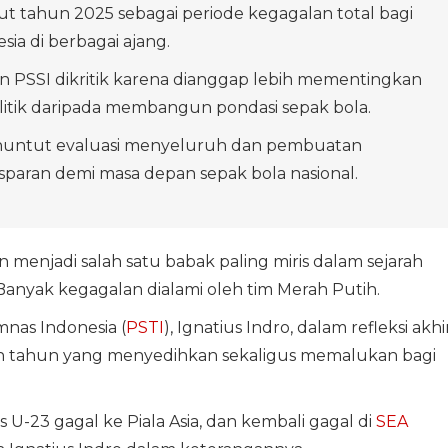
 tahun 2025 sebagai periode kegagalan total bagi
sia di berbagai ajang.
 PSSI dikritik karena dianggap lebih mementingkan
litik daripada membangun pondasi sepak bola.
untut evaluasi menyeluruh dan pembuatan
paran demi masa depan sepak bola nasional.
 menjadi salah satu babak paling miris dalam sejarah
 Banyak kegagalan dialami oleh tim Merah Putih.
as Indonesia (
PSTI
), Ignatius Indro, dalam refleksi akhi
 tahun yang menyedihkan sekaligus memalukan bagi
s U-23 gagal ke Piala Asia, dan kembali gagal di
SEA