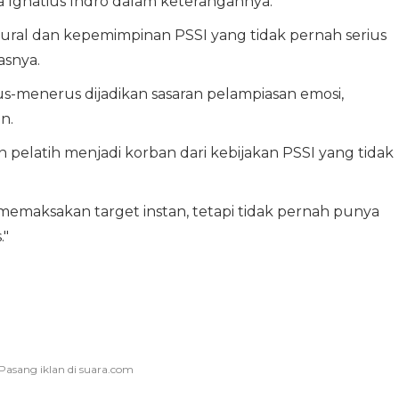
ta Ignatius Indro dalam keterangannya.
tural dan kepemimpinan PSSI yang tidak pernah serius
lasnya.
us-menerus dijadikan sasaran pelampiasan emosi,
n.
pelatih menjadi korban dari kebijakan PSSI yang tidak
, memaksakan target instan, tetapi tidak pernah punya
."