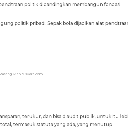
n pencitraan politik dibandingkan membangun fondasi
ggung politik pribadi. Sepak bola dijadikan alat pencitraa
nsparan, terukur, dan bisa diaudit publik, untuk itu leb
 total, termasuk statuta yang ada, yang menutup