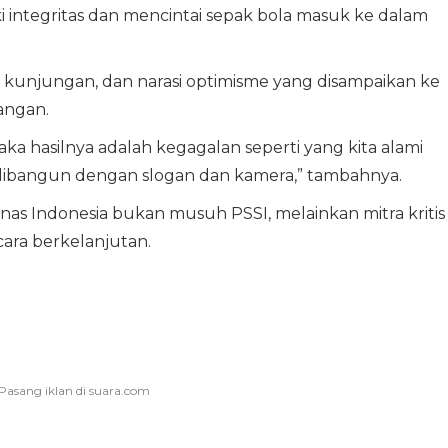
 integritas dan mencintai sepak bola masuk ke dalam
al, kunjungan, dan narasi optimisme yang disampaikan ke
pangan.
ka hasilnya adalah kegagalan seperti yang kita alami
a dibangun dengan slogan dan kamera,” tambahnya.
s Indonesia bukan musuh PSSI, melainkan mitra kritis
cara berkelanjutan.