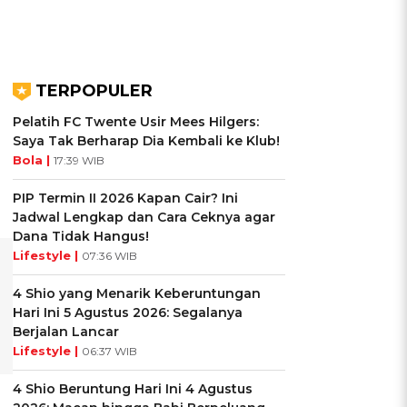
TERPOPULER
Pelatih FC Twente Usir Mees Hilgers:
Saya Tak Berharap Dia Kembali ke Klub!
Bola |
17:39 WIB
PIP Termin II 2026 Kapan Cair? Ini
Jadwal Lengkap dan Cara Ceknya agar
Dana Tidak Hangus!
Lifestyle |
07:36 WIB
4 Shio yang Menarik Keberuntungan
Hari Ini 5 Agustus 2026: Segalanya
Berjalan Lancar
Lifestyle |
06:37 WIB
4 Shio Beruntung Hari Ini 4 Agustus