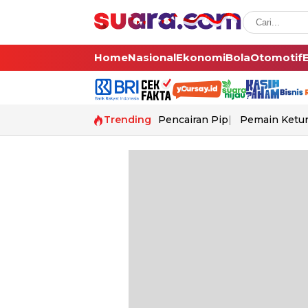
Home
Nasional
Ekonomi
Bola
Otomotif
Trending
Pencairan Pip
Pemain Ketur