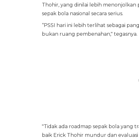
Thohir, yang dinilai lebih menonjolka
sepak bola nasional secara serius.
“PSSI hari ini lebih terlihat sebagai pan
bukan ruang pembenahan," tegasnya.
"Tidak ada roadmap sepak bola yang tra
baik Erick Thohir mundur dan evaluasi