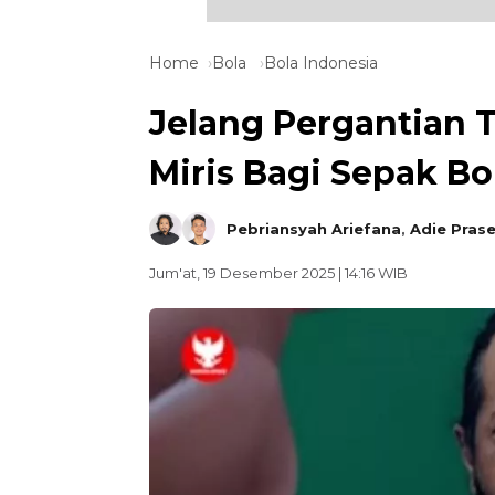
Home
Bola
Bola Indonesia
Jelang Pergantian 
Miris Bagi Sepak Bo
Pebriansyah Ariefana
,
Adie Pras
Jum'at, 19 Desember 2025 | 14:16 WIB