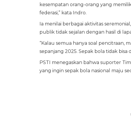
kesempatan orang-orang yang memiliki
federasi,” kata Indro.
Ia menilai berbagai aktivitas seremoni
publik tidak sejalan dengan hasil di la
“Kalau semua hanya soal pencitraan, ma
sepanjang 2025. Sepak bola tidak bis
PSTI menegaskan bahwa suporter Timna
yang ingin sepak bola nasional maju se