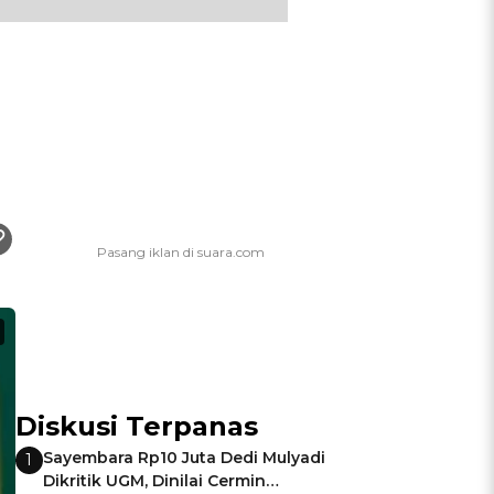
Diskusi Terpanas
Sayembara Rp10 Juta Dedi Mulyadi
1
Dikritik UGM, Dinilai Cermin