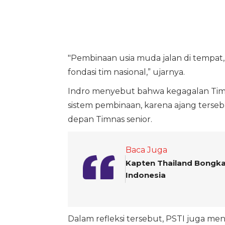
"Pembinaan usia muda jalan di tempat, 
fondasi tim nasional,” ujarnya.
Indro menyebut bahwa kegagalan Timn
sistem pembinaan, karena ajang terse
depan Timnas senior.
Baca Juga
Kapten Thailand Bongkar
Indonesia
Dalam refleksi tersebut, PSTI juga m