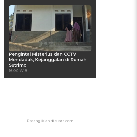
Pengintai Misterius dan CCTV
Mendadak, Kejanggalan di Rumah
Sutrimo
16:00 WIB