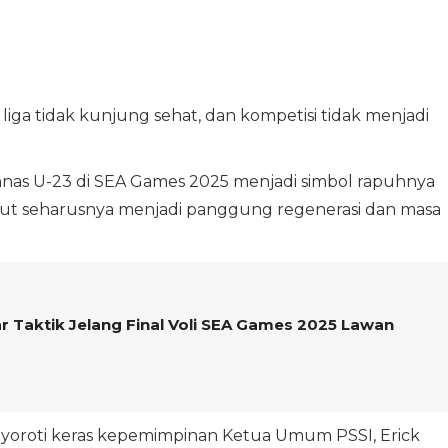
liga tidak kunjung sehat, dan kompetisi tidak menjadi
as U-23 di SEA Games 2025 menjadi simbol rapuhnya
but seharusnya menjadi panggung regenerasi dan masa
 Taktik Jelang Final Voli SEA Games 2025 Lawan
enyoroti keras kepemimpinan Ketua Umum PSSI, Erick