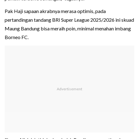
Pak Haji sapaan akrabnya merasa optimis, pada
pertandingan tandang BRI Super League 2025/2026 ini skuad
Maung Bandung bisa meraih poin, minimal menahan imbang
Borneo FC.