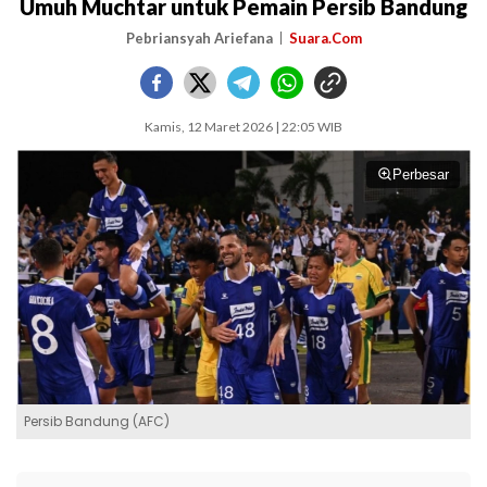
Umuh Muchtar untuk Pemain Persib Bandung
Pebriansyah Ariefana
Suara.Com
Kamis, 12 Maret 2026 | 22:05 WIB
Perbesar
Persib Bandung (AFC)