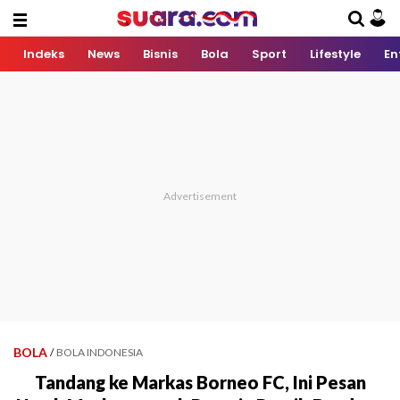
Indeks
News
Bisnis
Bola
Sport
Lifestyle
En
BOLA
/
BOLA INDONESIA
Tandang ke Markas Borneo FC, Ini Pesan