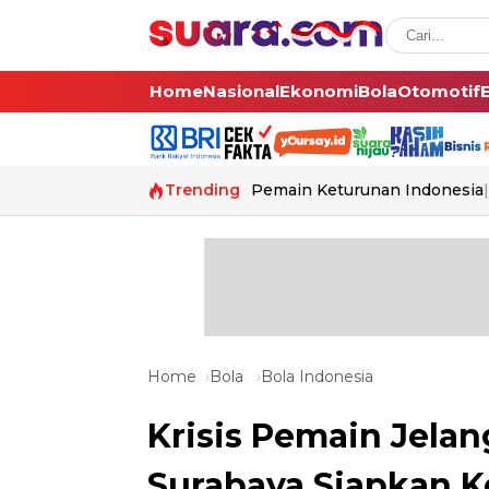
Home
Nasional
Ekonomi
Bola
Otomotif
Trending
Pemain Keturunan Indonesia
Home
Bola
Bola Indonesia
Krisis Pemain Jela
Surabaya Siapkan K