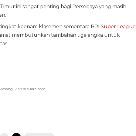
 Timur ini sangat penting bagi Persebaya yang masih
en.
 peringkat keenam klasemen sementara BRI
Super League
n amat membutuhkan tambahan tiga angka untuk
tas.