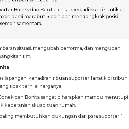
orter Bonek dan Bonita dinilai menjadi kunci suntikan
emain demi merebut 3 poin dan mendongkrak posisi
asemen sementara.
baran situasi, mengubah performa, dan mengubah
bangkitan tim.
nita
tas lapangan, kehadiran ribuan suporter fanatik di tribun
ang tidak ternilai harganya.
Bonek dan Bonita sangat diharapkan mampu menutupi
rak keberanian skuad tuan rumah.
 paling membutuhkan dukungan dari para suporter,”