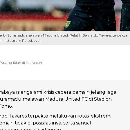
erbi Suramadu melawan Madura United. Pelatih Bernardo Tavares terpaksa
 [Instagram Persebaya]
abaya mengalami krisis cedera pemain jelang laga
 Suramadu melawan Madura United FC di Stadion
Tomo.
rdo Tavares terpaksa melakukan rotasi ekstrem,
in tidak di posisi aslinya, serta sangat
 peran pemain cadangan.