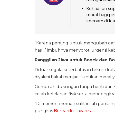
Kehadiran sup
moral bagi p
keenam di kl
"Karena penting untuk mengubah gam
hasil,” imbuhnya menyoroti urgensi ke
Panggilan Jiwa untuk Bonek dan Bo
Di luar segala keterbatasan teknis di a
diyakini bakal menjadi suntikan moral y
Gemuruh dukungan tanpa henti dari 
celah kelelahan fisik serta mendongk
“Di momen-momen sulit inilah pemain
pungkas
Bernardo Tavares
.