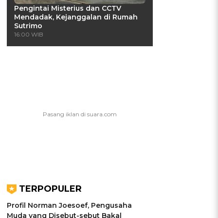
Pengintai Misterius dan CCTV
Mendadak, Kejanggalan di Rumah
Sutrimo
16:00 WIB
TERPOPULER
Profil Norman Joesoef, Pengusaha
Muda yang Disebut-sebut Bakal