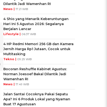
Dilantik Jadi Wamenhan RI
News |
17:21 WIB
4 Shio yang Menarik Keberuntungan
Hari Ini 5 Agustus 2026: Segalanya
Berjalan Lancar
Lifestyle |
06:37 WIB
4 HP Redmi Memori 256 GB dan Kamera
Jernih Harga Rp1 Jutaan, Cocok untuk
Multitasking
Tekno |
09:29 WIB
Bocoran Reshuffle Kabinet Agustus:
Norman Joesoef Bakal Dilantik Jadi
Wamenhan RI
News |
17:49 WIB
Jalan Santai Cocoknya Pakai Sepatu
Apa? Ini 6 Produk Lokal yang Nyaman
Buat 17 Agustusan