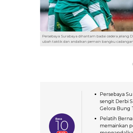
Persebaya Surabaya dihantam badai cedera jelang D
ubah taktik dan andalkan pemain bangku cadangan.
Persebaya Sur
sengit Derbi
Gelora Bung 
Pelatih Berna
memainkan pema
mengandalkan