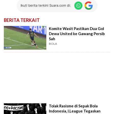
Ikuti berita terkini Suara.com di:
BERITA TERKAIT
Komite Wasit Pastikan Dua Gol
Dewa United ke Gawang Persib
Sah
BOLA
Tolak Rasisme di Sepak Bola
Indonesia, I.League Tegaskan