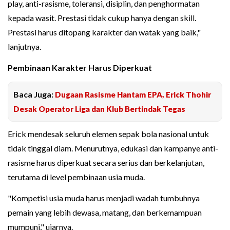
play, anti-rasisme, toleransi, disiplin, dan penghormatan
kepada wasit. Prestasi tidak cukup hanya dengan skill.
Prestasi harus ditopang karakter dan watak yang baik,"
lanjutnya.
Pembinaan Karakter Harus Diperkuat
Baca Juga:
Dugaan Rasisme Hantam EPA, Erick Thohir
Desak Operator Liga dan Klub Bertindak Tegas
Erick mendesak seluruh elemen sepak bola nasional untuk
tidak tinggal diam. Menurutnya, edukasi dan kampanye anti-
rasisme harus diperkuat secara serius dan berkelanjutan,
terutama di level pembinaan usia muda.
"Kompetisi usia muda harus menjadi wadah tumbuhnya
pemain yang lebih dewasa, matang, dan berkemampuan
mumpuni," ujarnya.