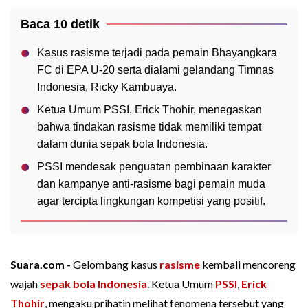
Baca 10 detik
Kasus rasisme terjadi pada pemain Bhayangkara
FC di EPA U-20 serta dialami gelandang Timnas
Indonesia, Ricky Kambuaya.
Ketua Umum PSSI, Erick Thohir, menegaskan
bahwa tindakan rasisme tidak memiliki tempat
dalam dunia sepak bola Indonesia.
PSSI mendesak penguatan pembinaan karakter
dan kampanye anti-rasisme bagi pemain muda
agar tercipta lingkungan kompetisi yang positif.
Suara.com -
Gelombang kasus
rasisme
kembali mencoreng
wajah
sepak bola Indonesia
. Ketua Umum
PSSI
,
Erick
Thohir
, mengaku prihatin melihat fenomena tersebut yang