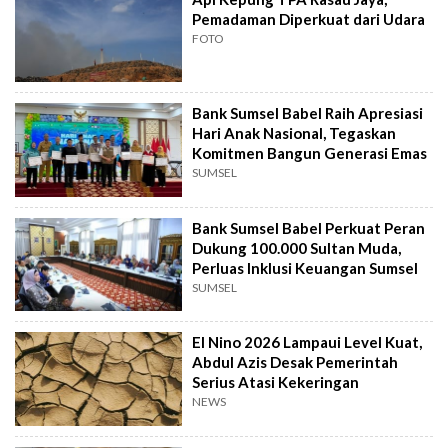
Pemadaman Diperkuat dari Udara
FOTO
Bank Sumsel Babel Raih Apresiasi
Hari Anak Nasional, Tegaskan
Komitmen Bangun Generasi Emas
SUMSEL
Bank Sumsel Babel Perkuat Peran
Dukung 100.000 Sultan Muda,
Perluas Inklusi Keuangan Sumsel
SUMSEL
El Nino 2026 Lampaui Level Kuat,
Abdul Azis Desak Pemerintah
Serius Atasi Kekeringan
NEWS