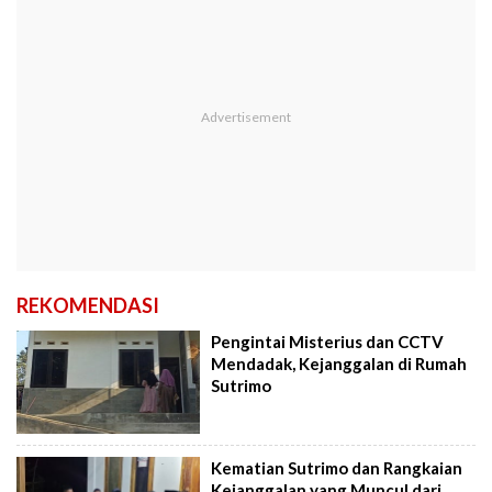
REKOMENDASI
Pengintai Misterius dan CCTV
Mendadak, Kejanggalan di Rumah
Sutrimo
Kematian Sutrimo dan Rangkaian
Kejanggalan yang Muncul dari