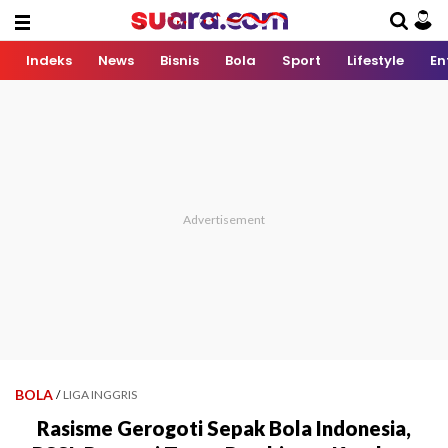
Indeks
News
Bisnis
Bola
Sport
Lifestyle
En
BOLA
/
LIGA INGGRIS
Rasisme Gerogoti Sepak Bola Indonesia,