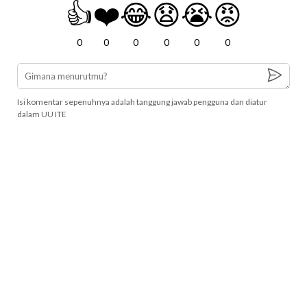
👍
❤️
😂
😧
😭
😡
0
0
0
0
0
0
Isi komentar sepenuhnya adalah tanggung jawab pengguna dan diatur
dalam UU ITE