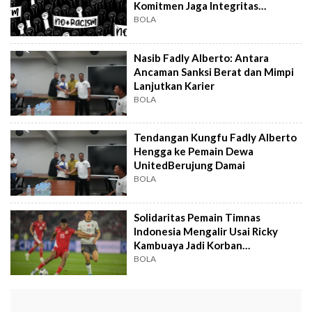
Komitmen Jaga Integritas
Kompetisi
BOLA
Nasib Fadly Alberto: Antara
Ancaman Sanksi Berat dan Mimpi
Lanjutkan Karier
BOLA
Tendangan Kungfu Fadly Alberto
Hengga ke Pemain Dewa
UnitedBerujung Damai
BOLA
Solidaritas Pemain Timnas
Indonesia Mengalir Usai Ricky
Kambuaya Jadi Korban
Penghinaan Rasial
BOLA