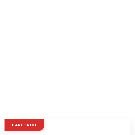
CARI TAHU