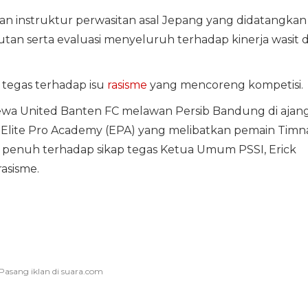
an instruktur perwasitan asal Jepang yang didatangkan
an serta evaluasi menyeluruh terhadap kinerja wasit d
p tegas terhadap isu
rasisme
yang mencoreng kompetisi.
ewa United Banten FC melawan Persib Bandung di ajan
 Elite Pro Academy (EPA) yang melibatkan pemain Timn
penuh terhadap sikap tegas Ketua Umum PSSI, Erick
asisme.