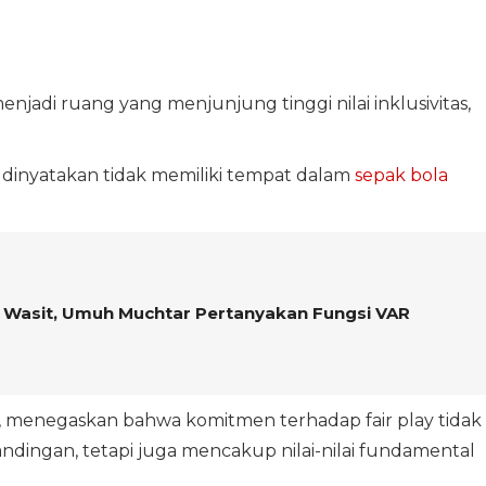
njadi ruang yang menjunjung tinggi nilai inklusivitas,
e dinyatakan tidak memiliki tempat dalam
sepak bola
n Wasit, Umuh Muchtar Pertanyakan Fungsi VAR
s, menegaskan bahwa komitmen terhadap fair play tidak
andingan, tetapi juga mencakup nilai-nilai fundamental