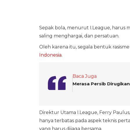
Sepak bola, menurut I.League, harus me
saling menghargai, dan persatuan.
Oleh karena itu, segala bentuk rasism
Indonesia
.
Baca Juga
Merasa Persib Dirugika
Direktur Utama I.League, Ferry Paulu
hanya terbatas pada aspek teknis pert
yang harus dijaga bersama.