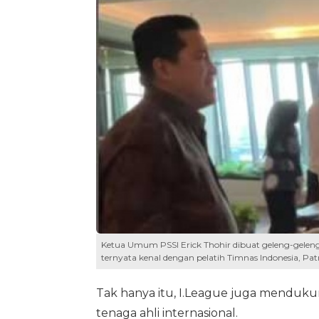
Ketua Umum PSSI Erick Thohir dibuat geleng-gele
ternyata kenal dengan pelatih Timnas Indonesia, Patri
Tak hanya itu, I.League juga menduk
tenaga ahli internasional.