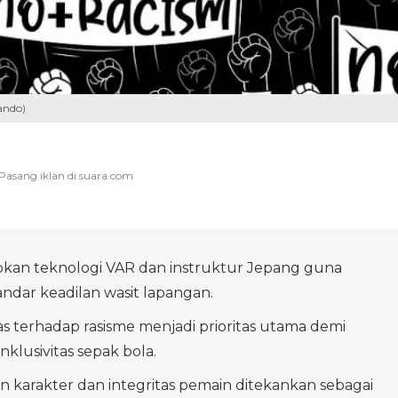
ando)
pkan teknologi VAR dan instruktur Jepang guna
andar keadilan wasit lapangan.
s terhadap rasisme menjadi prioritas utama demi
inklusivitas sepak bola.
karakter dan integritas pemain ditekankan sebagai