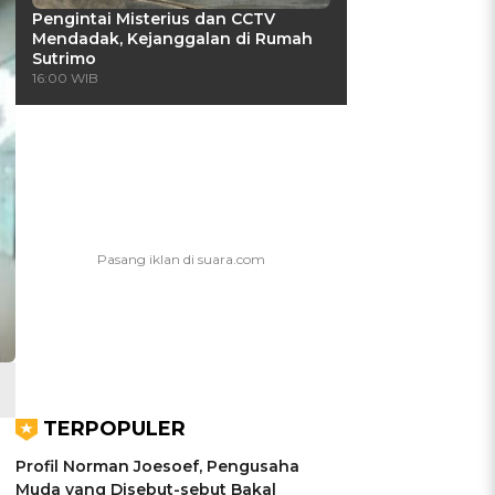
Pengintai Misterius dan CCTV
Mendadak, Kejanggalan di Rumah
Sutrimo
16:00 WIB
TERPOPULER
Profil Norman Joesoef, Pengusaha
Muda yang Disebut-sebut Bakal