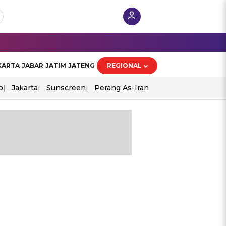
KARTA
JABAR
JATIM
JATENG
REGIONAL
o
Jakarta
Sunscreen
Perang As-Iran