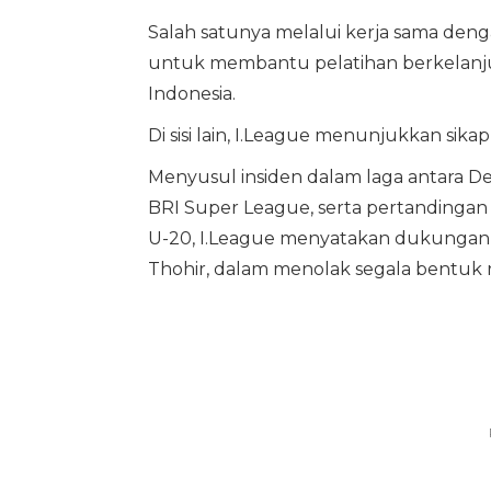
Salah satunya melalui kerja sama deng
untuk membantu pelatihan berkelanjut
Indonesia.
Di sisi lain, I.League menunjukkan sika
Menyusul insiden dalam laga antara D
BRI Super League, serta pertandingan
U-20, I.League menyatakan dukungan 
Thohir, dalam menolak segala bentuk r