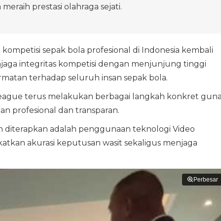
meraih prestasi olahraga sejati.
 kompetisi sepak bola profesional di Indonesia kembali
a integritas kompetisi dengan menjunjung tinggi
hormatan terhadap seluruh insan sepak bola.
.League terus melakukan berbagai langkah konkret gun
an profesional dan transparan.
h diterapkan adalah penggunaan teknologi Video
katkan akurasi keputusan wasit sekaligus menjaga
Perbesar