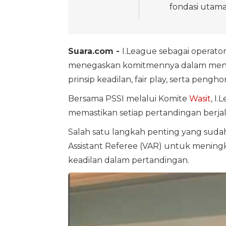
fondasi utama 
Suara.com -
I.League sebagai operator
menegaskan komitmennya dalam menjag
prinsip keadilan, fair play, serta peng
Bersama PSSI melalui Komite
Wasit
, I
memastikan setiap pertandingan berjal
Salah satu langkah penting yang suda
Assistant Referee (VAR) untuk mening
keadilan dalam pertandingan.