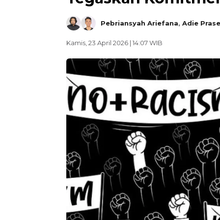
Pebriansyah Ariefana
,
Adie Pras
Kamis, 23 April 2026 | 14:07 WIB