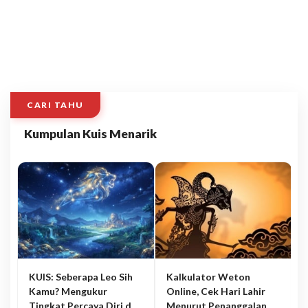
CARI TAHU
Kumpulan Kuis Menarik
KUIS: Seberapa Leo Sih
Kalkulator Weton
Kamu? Mengukur
Online, Cek Hari Lahir
Tingkat Percaya Diri dan
Menurut Penanggalan