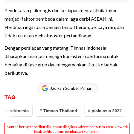
Pendekatan psikologis dan kesiapan mental dinilai akan
menjadi faktor pembeda dalam laga derbi ASEAN ini.
Herdman ingin para pemain tampil berani, percaya diri, dan
tidak tertekan oleh atmosfer pertandingan.
Dengan persiapan yang matang, Timnas Indonesia
diharapkan mampu menjaga konsistensi performa untuk
bersaing di fase grup dan mengamankan tiket ke babak
berikutnya.
Jadikan Sumber Pilihan
TAG
 indonesia
# Timnas Thailand
# piala asia 2027
# Jo