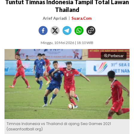
Tuntut Timnas Indonesia Tampil Total Lawan
Thailand
Arief Apriadi
Suara.Com
Minggu, 10 Mei 2026 | 18:10 WIB
Perbesar
Timnas Indonesia vs Thailand di ajang Sea Games 2021
(aseanfootball.org)