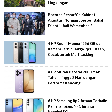
Lingkungan
Bocoran Reshuffle Kabinet
Agustus: Norman Joesoef Bakal
Dilantik Jadi Wamenhan RI
4 HP Redmi Memori 256 GB dan
Kamera Jernih Harga Rp1 Jutaan,
Cocok untuk Multitasking
4 HP Murah Baterai 7000 mAh,
Tahan hingga 2 Hari dengan
Performa Kencang
6 HP Samsung Rp2 Jutaan Terbaik:
Kamera Tajam, NFC hingga
Koneksi 5G