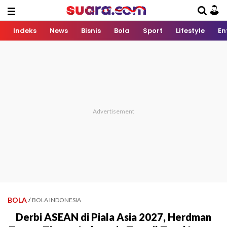
Indeks
News
Bisnis
Bola
Sport
Lifestyle
En
BOLA
/
BOLA INDONESIA
Derbi ASEAN di Piala Asia 2027, Herdman