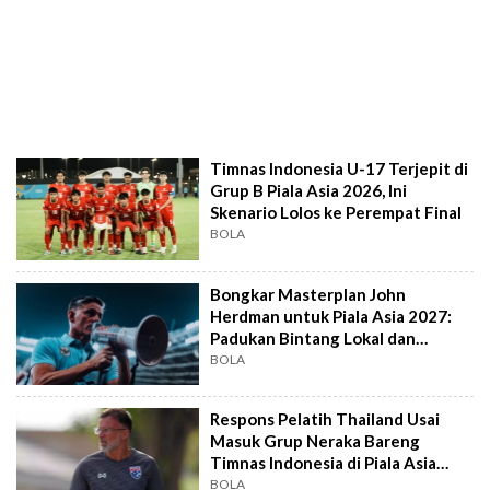
Timnas Indonesia U-17 Terjepit di
Grup B Piala Asia 2026, Ini
Skenario Lolos ke Perempat Final
BOLA
Bongkar Masterplan John
Herdman untuk Piala Asia 2027:
Padukan Bintang Lokal dan
Diaspora Eropa!
BOLA
Respons Pelatih Thailand Usai
Masuk Grup Neraka Bareng
Timnas Indonesia di Piala Asia
2027
BOLA