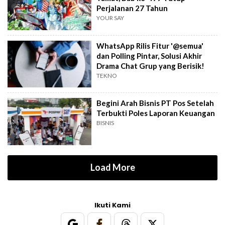
Perjalanan 27 Tahun
YOUR SAY
WhatsApp Rilis Fitur '@semua'
dan Polling Pintar, Solusi Akhir
Drama Chat Grup yang Berisik!
TEKNO
Begini Arah Bisnis PT Pos Setelah
Terbukti Poles Laporan Keuangan
BISNIS
Load More
Ikuti Kami