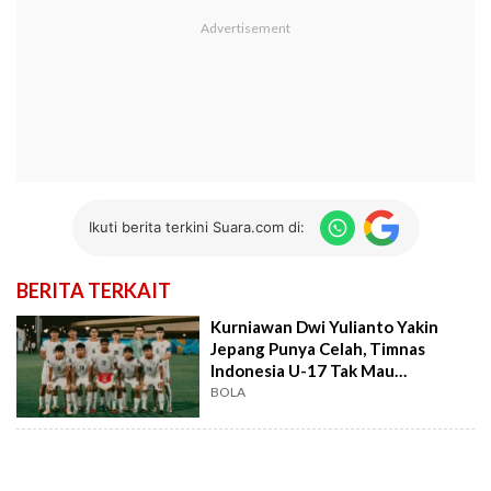
Ikuti berita terkini Suara.com di:
BERITA TERKAIT
Kurniawan Dwi Yulianto Yakin
Jepang Punya Celah, Timnas
Indonesia U-17 Tak Mau
Menyerah
BOLA