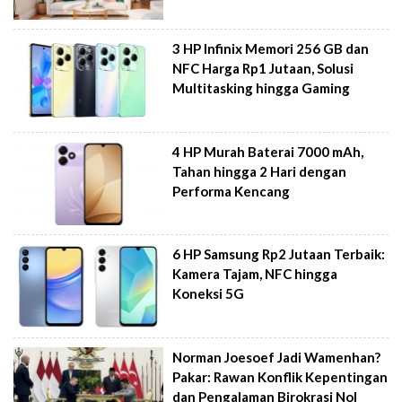
3 HP Infinix Memori 256 GB dan
NFC Harga Rp1 Jutaan, Solusi
Multitasking hingga Gaming
4 HP Murah Baterai 7000 mAh,
Tahan hingga 2 Hari dengan
Performa Kencang
6 HP Samsung Rp2 Jutaan Terbaik:
Kamera Tajam, NFC hingga
Koneksi 5G
Norman Joesoef Jadi Wamenhan?
Pakar: Rawan Konflik Kepentingan
dan Pengalaman Birokrasi Nol