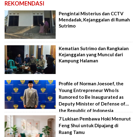
REKOMENDASI
Pengintai Misterius dan CCTV
Mendadak, Kejanggalan di Rumah
Sutrimo
Kematian Sutrimo dan Rangkaian
Kejanggalan yang Muncul dari
Kampung Halaman
Profile of Norman Joesoef, the
Young Entrepreneur Who Is
Rumored to Be Inaugurated as
Deputy Minister of Defense of
the Republic of Indonesia
7 Lukisan Pembawa Hoki Menurut
Feng Shui untuk Dipajang di
Ruang Tamu