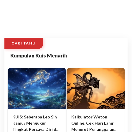
CARI TAHU
Kumpulan Kuis Menarik
KUIS: Seberapa Leo Sih
Kalkulator Weton
Kamu? Mengukur
Online, Cek Hari Lahir
Tingkat Percaya Diri dan
Menurut Penanggalan