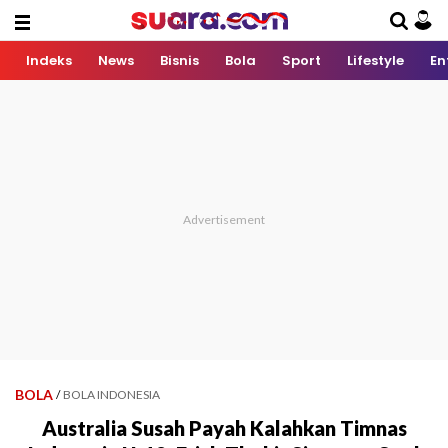
Indeks
News
Bisnis
Bola
Sport
Lifestyle
En
BOLA
/
BOLA INDONESIA
Australia Susah Payah Kalahkan Timnas