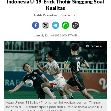
Indonesia U-19, Erick Thohir Singgung Soal
Kualitas
Galih Prasetyo
Suara.Com
Jum'at, 12 Juni 2026 | 00:27 WIB
Perbesar
Ketua Umum PSSI, Erick Thohir, menilai kualitas pemain Timnas
Indonesia U-19 tidak terpaut jauh dari Australia meski kalah 0-1