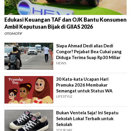
Edukasi Keuangan TAF dan OJK Bantu Konsumen
Ambil Keputusan Bijak di GIIAS 2026
OTOMOTIF
Siapa Ahmad Dedi alias Dedi
Congor? Pejabat Bea Cukai yang
Diduga Terima Suap Rp30 Miliar
NEWS
30 Kata-kata Ucapan Hari
Pramuka 2026 Membakar
Semangat untuk Status WA
LIFESTYLE
Bukan Ventela Saja! Ini Sepatu
Sekolah Lokal Terbaik untuk
Sekolah
YOUR SAY