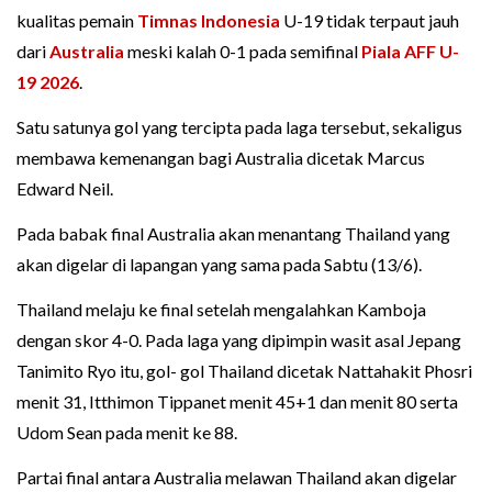
kualitas pemain
Timnas Indonesia
U-19 tidak terpaut jauh
dari
Australia
meski kalah 0-1 pada semifinal
Piala AFF U-
19 2026
.
Satu satunya gol yang tercipta pada laga tersebut, sekaligus
membawa kemenangan bagi Australia dicetak Marcus
Edward Neil.
Pada babak final Australia akan menantang Thailand yang
akan digelar di lapangan yang sama pada Sabtu (13/6).
Thailand melaju ke final setelah mengalahkan Kamboja
dengan skor 4-0. Pada laga yang dipimpin wasit asal Jepang
Tanimito Ryo itu, gol- gol Thailand dicetak Nattahakit Phosri
menit 31, Itthimon Tippanet menit 45+1 dan menit 80 serta
Udom Sean pada menit ke 88.
Partai final antara Australia melawan Thailand akan digelar