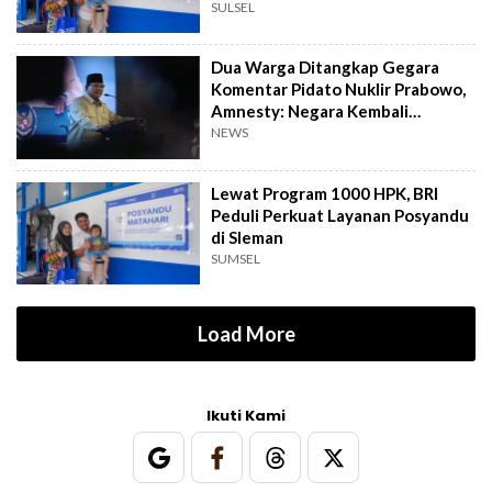
SULSEL
Dua Warga Ditangkap Gegara
Komentar Pidato Nuklir Prabowo,
Amnesty: Negara Kembali
Represif
NEWS
Lewat Program 1000 HPK, BRI
Peduli Perkuat Layanan Posyandu
di Sleman
SUMSEL
Load More
Ikuti Kami