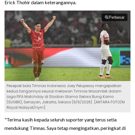
Erick Thohir dalam keterangannya.
Perbesar
Pesepak bola Timnas Indonesia Joey Pelupessy mengepalkan
kedua tangannya seusai melawan Timnas Mozambik dalam
laga FIFA Matchday di Stadion Utama Gelora Bung Karno
(SUGBK), Senayan, Jakarta, Selasa (9/6/2026). [ANTARA FOTO/M
Risyal Hidayat/nym]
"Terima kasih kepada seluruh suporter yang terus setia
mendukung Timnas. Saya tetap mengingatkan, peringkat di