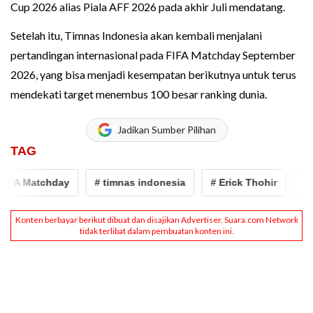
Cup 2026 alias Piala AFF 2026 pada akhir Juli mendatang.
Setelah itu, Timnas Indonesia akan kembali menjalani
pertandingan internasional pada FIFA Matchday September
2026, yang bisa menjadi kesempatan berikutnya untuk terus
mendekati target menembus 100 besar ranking dunia.
Jadikan Sumber Pilihan
TAG
FA Matchday
# timnas indonesia
# Erick Thohir
# ran