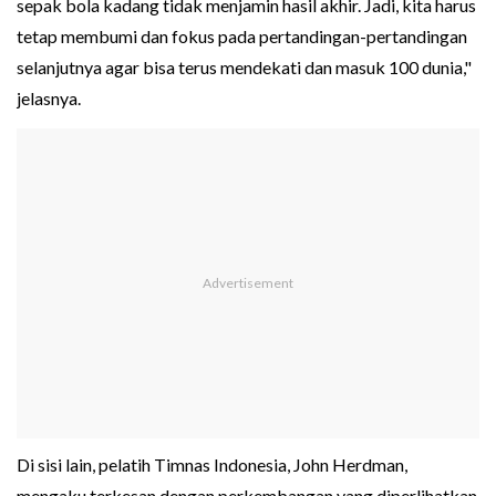
sepak bola kadang tidak menjamin hasil akhir. Jadi, kita harus
tetap membumi dan fokus pada pertandingan-pertandingan
selanjutnya agar bisa terus mendekati dan masuk 100 dunia,"
jelasnya.
Di sisi lain, pelatih Timnas Indonesia, John Herdman,
mengaku terkesan dengan perkembangan yang diperlihatkan