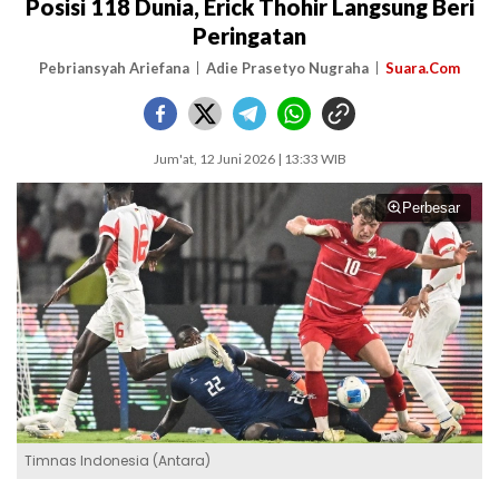
Posisi 118 Dunia, Erick Thohir Langsung Beri
Peringatan
Pebriansyah Ariefana
Adie Prasetyo Nugraha
Suara.Com
Jum'at, 12 Juni 2026 | 13:33 WIB
Perbesar
Timnas Indonesia (Antara)