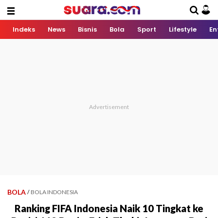
Indeks
News
Bisnis
Bola
Sport
Lifestyle
En
BOLA
/
BOLA INDONESIA
Ranking FIFA Indonesia Naik 10 Tingkat ke