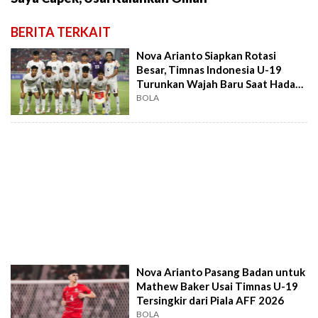
BERITA TERKAIT
Nova Arianto Siapkan Rotasi
Besar, Timnas Indonesia U-19
Turunkan Wajah Baru Saat Hadapi
Kamboja
BOLA
Nova Arianto Pasang Badan untuk
Mathew Baker Usai Timnas U-19
Tersingkir dari Piala AFF 2026
BOLA