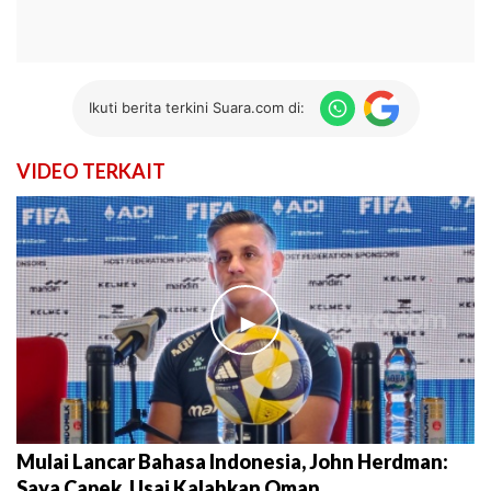
Ikuti berita terkini Suara.com di:
VIDEO TERKAIT
►
Mulai Lancar Bahasa Indonesia, John Herdman:
Saya Capek, Usai Kalahkan Oman