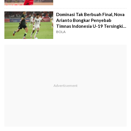
Dominasi Tak Berbuah Final, Nova
Arianto Bongkar Penyebab
Timnas Indonesia U-19 Tersingkir
dari AFF
BOLA