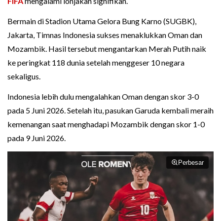
FIFA
mengalami lonjakan signifikan.
Bermain di Stadion Utama Gelora Bung Karno (SUGBK),
Jakarta, Timnas Indonesia sukses menaklukkan Oman dan
Mozambik. Hasil tersebut mengantarkan Merah Putih naik
ke peringkat 118 dunia setelah menggeser 10 negara
sekaligus.
Indonesia lebih dulu mengalahkan Oman dengan skor 3-0
pada 5 Juni 2026. Setelah itu, pasukan Garuda kembali meraih
kemenangan saat menghadapi Mozambik dengan skor 1-0
pada 9 Juni 2026.
Perbesar