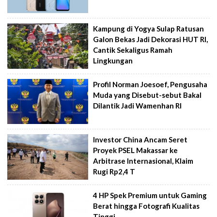
Kampung di Yogya Sulap Ratusan
Galon Bekas Jadi Dekorasi HUT RI,
Cantik Sekaligus Ramah
Lingkungan
Profil Norman Joesoef, Pengusaha
Muda yang Disebut-sebut Bakal
Dilantik Jadi Wamenhan RI
Investor China Ancam Seret
Proyek PSEL Makassar ke
Arbitrase Internasional, Klaim
Rugi Rp2,4 T
4 HP Spek Premium untuk Gaming
Berat hingga Fotografi Kualitas
Tinggi