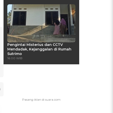
Pengintai Misterius dan CCTV
Mendadak, Kejanggalan di Rumah
Sutrimo
16:00 WIB