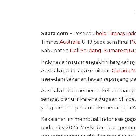
Suara.com -
Pesepak
bola
Timnas Indo
Timnas
Australia
U-19 pada semifinal
Pi
Kabupaten
Deli Serdang
,
Sumatera Ut
Indonesia harus mengakhiri langkahny
Australia pada laga semifinal.
Garuda 
meredam tekanan lawan sepanjang pe
Australia baru memecah kebuntuan pad
sempat dianulir karena dugaan offsid
yang menjadi penentu kemenangan Yo
Kekalahan ini membuat Indonesia gagal
pada edisi 2024. Meski demikian, pe