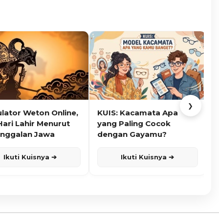
❯
ulator Weton Online,
KUIS: Kacamata Apa
K
Hari Lahir Menurut
yang Paling Cocok
nggalan Jawa
dengan Gayamu?
Ikuti Kuisnya ➔
Ikuti Kuisnya ➔