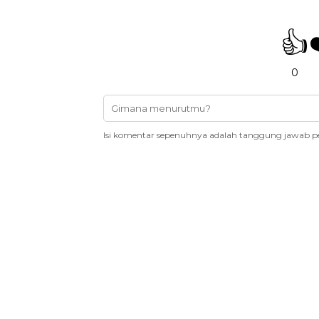
👍
0
Isi komentar sepenuhnya adalah tanggung jawab p