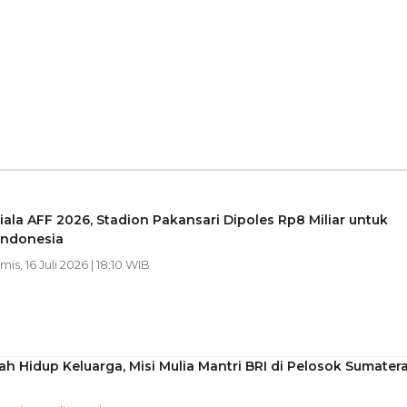
iala AFF 2026, Stadion Pakansari Dipoles Rp8 Miliar untuk
Indonesia
mis, 16 Juli 2026 | 18:10 WIB
 Hidup Keluarga, Misi Mulia Mantri BRI di Pelosok Sumater