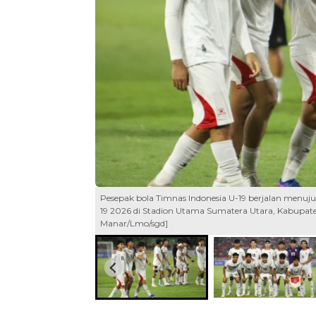
Pesepak bola Timnas Indonesia U-19 berjalan menuju 
19 2026 di Stadion Utama Sumatera Utara, Kabupate
Manar/Lmo/sgd]