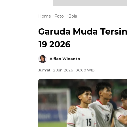
Home
Foto
Bola
Garuda Muda Tersing
19 2026
Alfian Winanto
Jum'at, 12 Juni 2026 | 06:00 WIB