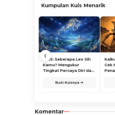
Kumpulan Kuis Menarik
❮
KUIS: Seberapa Leo Sih
Kalk
Kamu? Mengukur
Cek 
Tingkat Percaya Diri dan
Pena
Karisma
Ikuti Kuisnya ➔
Komentar