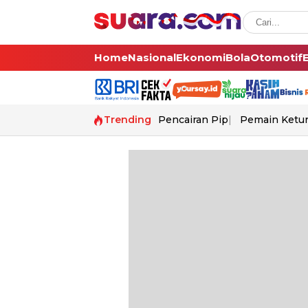
Home
Nasional
Ekonomi
Bola
Otomotif
Trending
Pencairan Pip
Pemain Ketur