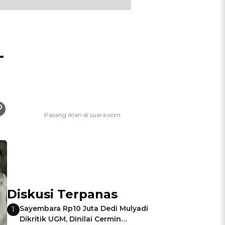
-
Diskusi Terpanas
Sayembara Rp10 Juta Dedi Mulyadi
1
Dikritik UGM, Dinilai Cermin