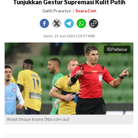
Tunjukkan Gestur Supremasi Kulit Putih
Galih Prasetyo
Suara.Com
Senin, 15 Juni 2026 | 20:57 WIB
Perbesar
Wasit Shaun Evans (ftbl.com.au)