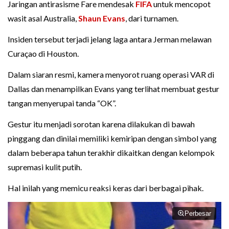
Jaringan antirasisme Fare mendesak
FIFA
untuk mencopot
wasit asal Australia,
Shaun Evans
, dari turnamen.
Insiden tersebut terjadi jelang laga antara Jerman melawan
Curaçao di Houston.
Dalam siaran resmi, kamera menyorot ruang operasi VAR di
Dallas dan menampilkan Evans yang terlihat membuat gestur
tangan menyerupai tanda “OK”.
Gestur itu menjadi sorotan karena dilakukan di bawah
pinggang dan dinilai memiliki kemiripan dengan simbol yang
dalam beberapa tahun terakhir dikaitkan dengan kelompok
supremasi kulit putih.
Hal inilah yang memicu reaksi keras dari berbagai pihak.
Perbesar