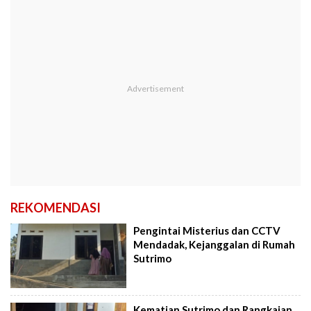
REKOMENDASI
Pengintai Misterius dan CCTV
Mendadak, Kejanggalan di Rumah
Sutrimo
Kematian Sutrimo dan Rangkaian