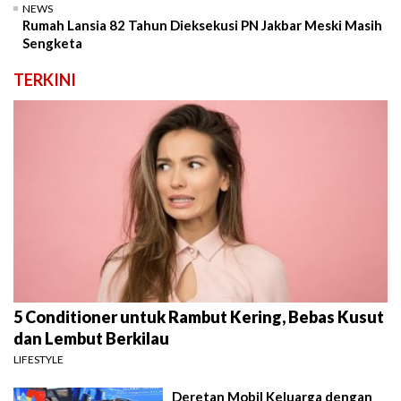
NEWS
Rumah Lansia 82 Tahun Dieksekusi PN Jakbar Meski Masih
Sengketa
TERKINI
5 Conditioner untuk Rambut Kering, Bebas Kusut
dan Lembut Berkilau
LIFESTYLE
Deretan Mobil Keluarga dengan