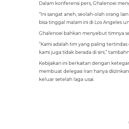
Dalam konferensi pers, Ghalenoei men
“Ini sangat aneh, seolah-olah orang 
bisa tinggal malam ini di Los Angeles u
Ghalenoei bahkan menyebut timnya seb
“Kami adalah tim yang paling tertindas 
kami juga tidak berada di sini,” tambahn
Kebijakan ini berkaitan dengan ketegan
membuat delegasi Iran hanya diizink
keluar setelah laga usai.