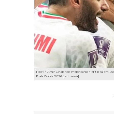
Pelatih Amir Ghalenoei melontarkan kritik tajam u
Piala Dunia 2026. ]Istimewa]