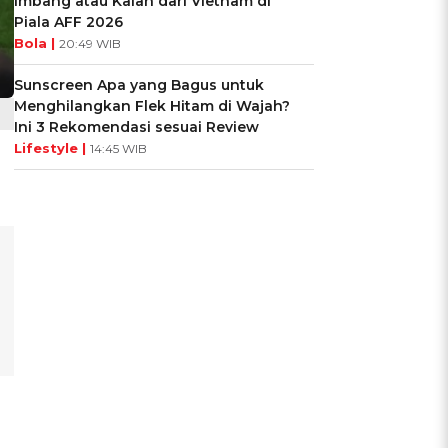
Imbang atau Kalah dari Vietnam di
Piala AFF 2026
Bola |
20:49 WIB
Sunscreen Apa yang Bagus untuk
Menghilangkan Flek Hitam di Wajah?
Ini 3 Rekomendasi sesuai Review
Lifestyle |
14:45 WIB