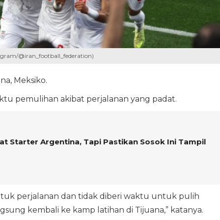
tagram/@iran_football_federation)
na, Meksiko.
u pemulihan akibat perjalanan yang padat.
t Starter Argentina, Tapi Pastikan Sosok Ini Tampil
k perjalanan dan tidak diberi waktu untuk pulih
gsung kembali ke kamp latihan di Tijuana,” katanya.