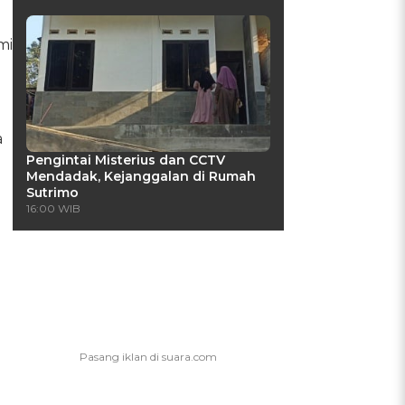
mi
a
Pengintai Misterius dan CCTV
Mendadak, Kejanggalan di Rumah
Sutrimo
16:00 WIB