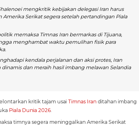
Ghalenoei mengkritik kebijakan delegasi Iran harus
Amerika Serikat segera setelah pertandingan Piala
litik memaksa Timnas Iran bermarkas di Tijuana,
ingga menghambat waktu pemulihan fisik para
a.
hadapi kendala perjalanan dan aksi protes, Iran
 dinamis dan meraih hasil imbang melawan Selandia
lontarkan kritik tajam usai
Timnas Iran
ditahan imbang
buka
Piala Dunia 2026
.
aksa timnya segera meninggalkan Amerika Serikat