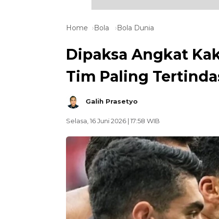
Home
Bola
Bola Dunia
Dipaksa Angkat Kaki
Tim Paling Tertinda
Galih Prasetyo
Selasa, 16 Juni 2026 | 17:58 WIB