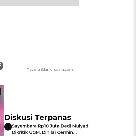
Diskusi Terpanas
Sayembara Rp10 Juta Dedi Mulyadi
1
Dikritik UGM, Dinilai Cermin