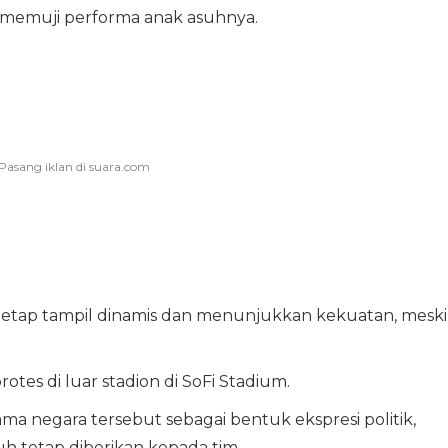
ap memuji performa anak asuhnya.
in tetap tampil dinamis dan menunjukkan kekuatan, meski
otes di luar stadion di SoFi Stadium.
a negara tersebut sebagai bentuk ekspresi politik,
h tetap diberikan kepada tim.