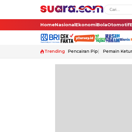
Home
Nasional
Ekonomi
Bola
Otomotif
Trending
Pencairan Pip
Pemain Ketur