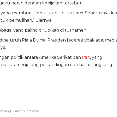
gaku heran dengan kebijakan tersebut.
lain yang membuat keputusan untuk kami. Seharusnya ka
ntuk pemulihan,” ujarnya.
agai yang paling dirugikan di turnamen.
di seluruh Piala Dunia. Presiden federasi tidak ada, medi
ya.
gan politik antara Amerika Serikat dan
Iran
, yang
an masuk menjelang pertandingan dan harus langsung