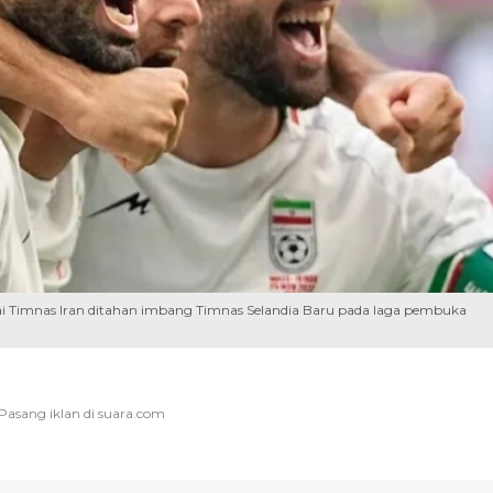
sai Timnas Iran ditahan imbang Timnas Selandia Baru pada laga pembuka