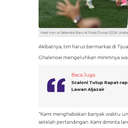
Hasil Iran vs Selandia Baru di Piala Dunia 2026. (Ins
Akibatnya, tim harus bermarkas di Tijua
Ghalenoei mengeluhkan minimnya wakt
Baca Juga
Scaloni Tutup Rapat-rapa
Lawan Aljazair
“Kami menghabiskan banyak waktu untu
setelah pertandingan. Kami diminta lan