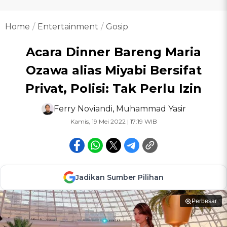
Home
Entertainment
Gosip
Acara Dinner Bareng Maria
Ozawa alias Miyabi Bersifat
Privat, Polisi: Tak Perlu Izin
Ferry Noviandi
,
Muhammad Yasir
Kamis, 19 Mei 2022 | 17:19 WIB
Jadikan Sumber Pilihan
Perbesar