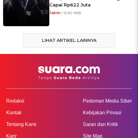
Capai Rp622 Juta
Jatim
| 12:50 WIB
LIHAT ARTIKEL LAINNYA
Redaksi
Pedoman Media Siber
Kontak
Kebijakan Privasi
Tentang Kami
Saran dan Kritik
Karir
Site Map