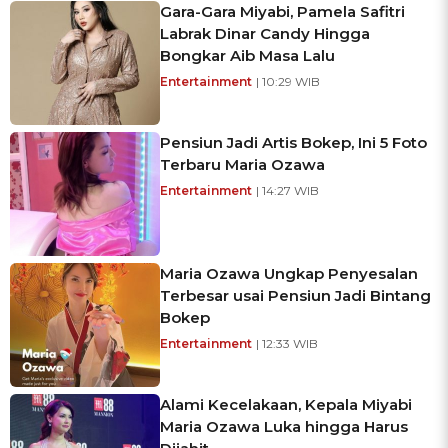
Gara-Gara Miyabi, Pamela Safitri
Labrak Dinar Candy Hingga
Bongkar Aib Masa Lalu
Entertainment
| 10:29 WIB
Pensiun Jadi Artis Bokep, Ini 5 Foto
Terbaru Maria Ozawa
Entertainment
| 14:27 WIB
Maria Ozawa Ungkap Penyesalan
Terbesar usai Pensiun Jadi Bintang
Bokep
Entertainment
| 12:33 WIB
Alami Kecelakaan, Kepala Miyabi
Maria Ozawa Luka hingga Harus