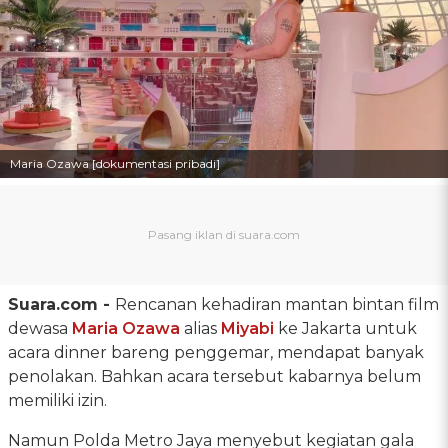
Maria Ozawa [dokumentasi pribadi]
Suara.com -
Rencanan kehadiran mantan bintan film
dewasa
Maria Ozawa
alias
Miyabi
ke Jakarta untuk
acara dinner bareng penggemar, mendapat banyak
penolakan. Bahkan acara tersebut kabarnya belum
memiliki izin.
Namun Polda Metro Jaya menyebut kegiatan gala