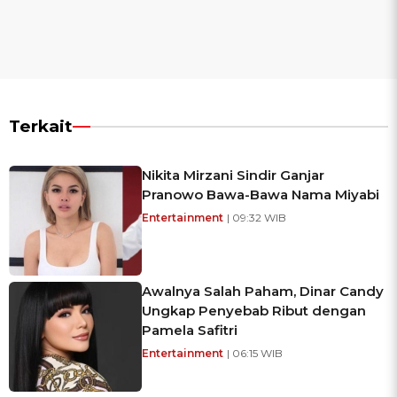
Terkait
Nikita Mirzani Sindir Ganjar
Pranowo Bawa-Bawa Nama Miyabi
Entertainment
| 09:32 WIB
Awalnya Salah Paham, Dinar Candy
Ungkap Penyebab Ribut dengan
Pamela Safitri
Entertainment
| 06:15 WIB