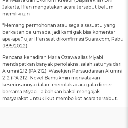
Pariwisata dan Ekonomi Kreatif (Disparekraf) DKI
Jakarta, Iffan mengatakan acara tersebut belum
memiliki izin.
"Memang permohonan atau segala sesuatu yang
berkaitan belum ada. jadi kami gak bisa komentar
apa-apa," ujar Iffan saat dikonfirmasi Suara.com, Rabu
(18/5/2022).
Rencana kehadiran Maria Ozawa alias Miyabi
mendapatkan banyak penolakna, salah satunya dari
Alumni 212 (PA 212). Wasekjen Persaudaraan Alumni
212 (PA 212) Novel Bamukmin menyatakan
keseriusannya dalam menolak acara gala dinner
bersama Miyabi. Ia bahkan bakal mengajak
masyarakat untuk ikut memboikot acara tersebut.