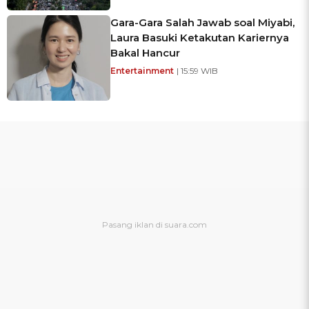
Gara-Gara Salah Jawab soal Miyabi,
Laura Basuki Ketakutan Kariernya
Bakal Hancur
Entertainment
| 15:59 WIB