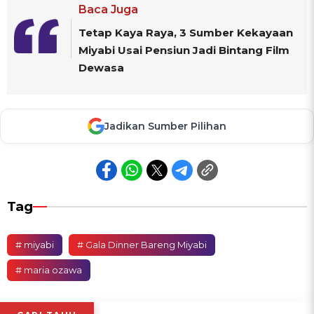
Baca Juga
Tetap Kaya Raya, 3 Sumber Kekayaan
Miyabi Usai Pensiun Jadi Bintang Film
Dewasa
Jadikan Sumber Pilihan
Tag
# miyabi
# Gala Dinner Bareng Miyabi
# maria ozawa