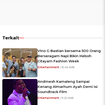
Terkait
Vino G Bastian bersama 500 Orang
Berseragam Napi Bikin Heboh
Citayam Fashion Week
Entertainment
| 15:46 WIB
Andmesh Kamaleng Sampai
Kenang Almarhum Ayah Demi Isi
Soundtrack Film
Entertainment
| 11:25 WIB