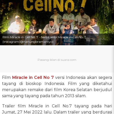
Film Miracle in Cell No. 7 - Serba serbi Miracle in Cell No. 7
(Instagram/@hanungbramantyo)
Film
Miracle in Cell No 7
versi Indonesia akan segera
tayang di bioskop Indonesia. Film yang diketahui
merupakan remake dari film Korea Selatan berjudul
sama yang tayang pada tahun 2013 silam.
Trailer film Miracle in Cell No.7 tayang pada hari
Jumat, 27 Mei 2022 lalu. Dalam trailer yang berdurasi