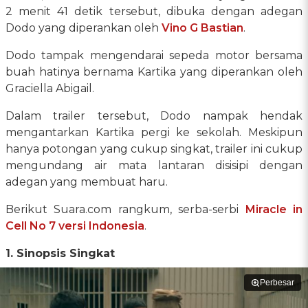
2 menit 41 detik tersebut, dibuka dengan adegan
Dodo yang diperankan oleh
Vino G Bastian
.
Dodo tampak mengendarai sepeda motor bersama
buah hatinya bernama Kartika yang diperankan oleh
Graciella Abigail.
Dalam trailer tersebut, Dodo nampak hendak
mengantarkan Kartika pergi ke sekolah. Meskipun
hanya potongan yang cukup singkat, trailer ini cukup
mengundang air mata lantaran disisipi dengan
adegan yang membuat haru.
Berikut Suara.com rangkum, serba-serbi
Miracle in
Cell No 7 versi Indonesia
.
1. Sinopsis Singkat
Perbesar