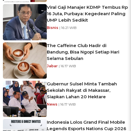
Viral Gaji Manajer KDMP Tembus Rp
16 Juta, Purbaya: Kegedean! Paling
UMP Lebih Sedikit
Bisnis
| 16:21 WIB
The Caffeine Club Hadir di
Bandung, Bisa Ngopi Setiap Hari
Selama Sebulan
Jabar
| 16:17 WIB
Gubernur Sulsel Minta Tambah
Sekolah Rakyat di Makassar,
Siapkan Lahan 20 Hektare
News
| 16:17 WIB
Indonesia Lolos Grand Final Mobile
Legends Esports Nations Cup 2026