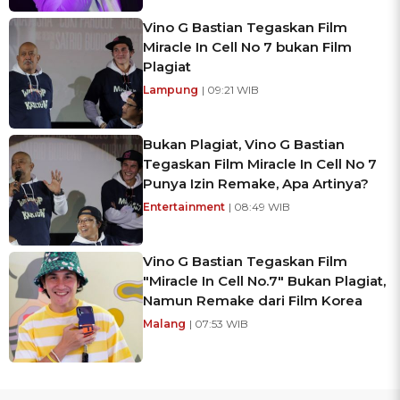
Vino G Bastian Tegaskan Film
Miracle In Cell No 7 bukan Film
Plagiat
Lampung
| 09:21 WIB
Bukan Plagiat, Vino G Bastian
Tegaskan Film Miracle In Cell No 7
Punya Izin Remake, Apa Artinya?
Entertainment
| 08:49 WIB
Vino G Bastian Tegaskan Film
"Miracle In Cell No.7" Bukan Plagiat,
Namun Remake dari Film Korea
Malang
| 07:53 WIB