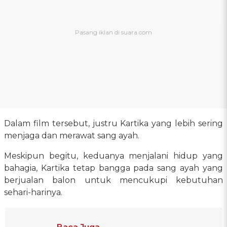
Dalam film tersebut, justru Kartika yang lebih sering
menjaga dan merawat sang ayah.
Meskipun begitu, keduanya menjalani hidup yang
bahagia, Kartika tetap bangga pada sang ayah yang
berjualan balon untuk mencukupi kebutuhan
sehari-harinya.