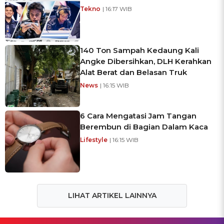
Tekno
| 16:17 WIB
140 Ton Sampah Kedaung Kali
Angke Dibersihkan, DLH Kerahkan
Alat Berat dan Belasan Truk
News
| 16:15 WIB
6 Cara Mengatasi Jam Tangan
Berembun di Bagian Dalam Kaca
Lifestyle
| 16:15 WIB
LIHAT ARTIKEL LAINNYA