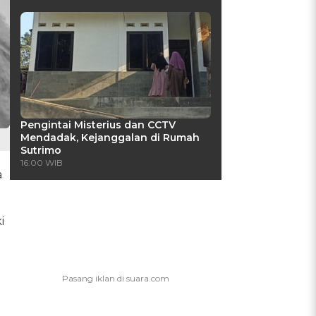
Pengintai Misterius dan CCTV
Mendadak, Kejanggalan di Rumah
Sutrimo
16:00 WIB
a
i