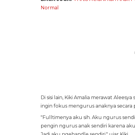
Normal
Di sisi lain, Kiki Amalia merawat Aleesy
ingin fokus mengurus anaknya secara
"Fulltimenya aku sih. Aku ngurus sendi
pengin ngurus anak sendiri karena ak
Jadi aku ngehandle sendiri," ujar Kiki.