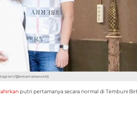
nstagram/@kikiamaliaworld)
lahirkan
putri pertamanya secara normal di Tembuni Bir