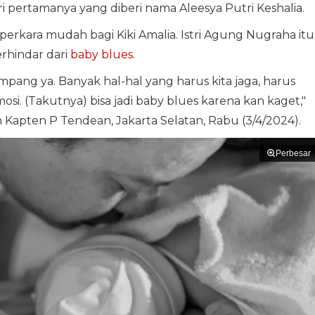
ri pertamanya yang diberi nama Aleesya Putri Keshalia.
perkara mudah bagi Kiki Amalia. Istri Agung Nugraha itu
rhindar dari
baby blues
.
pang ya. Banyak hal-hal yang harus kita jaga, harus
si. (Takutnya) bisa jadi baby blues karena kan kaget,"
an Kapten P Tendean, Jakarta Selatan, Rabu (3/4/2024).
Perbesar