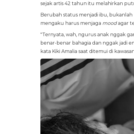
sejak artis 42 tahun itu melahirkan put
Berubah status menjadi ibu, bukanlah 
mengaku harus menjaga
mood
agar te
"Ternyata, wah, ngurus anak nggak gam
benar-benar bahagia dan nggak jadi emo
kata Kiki Amalia saat ditemui di kawas