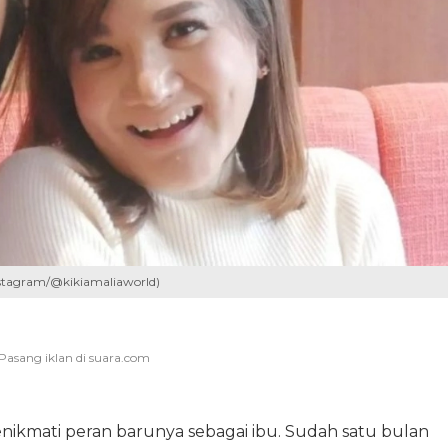
nstagram/@kikiamaliaworld)
nikmati peran barunya sebagai ibu. Sudah satu bulan