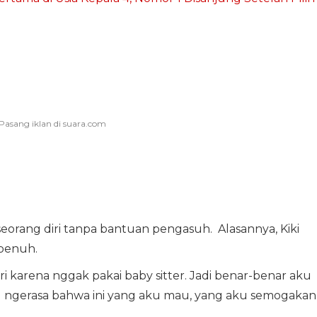
a seorang diri tanpa bantuan pengasuh. Alasannya, Kiki
 penuh.
ri karena nggak pakai baby sitter. Jadi benar-benar aku
u ngerasa bahwa ini yang aku mau, yang aku semogakan