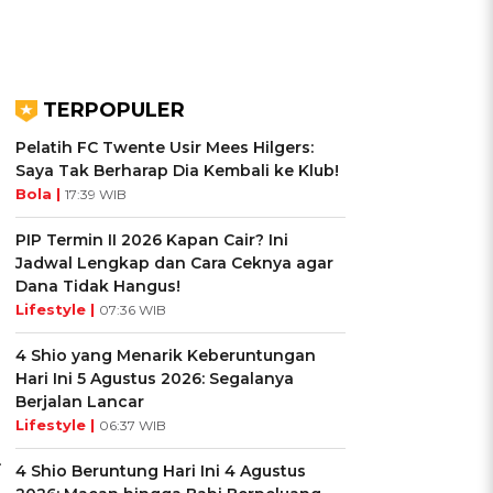
TERPOPULER
Pelatih FC Twente Usir Mees Hilgers:
Saya Tak Berharap Dia Kembali ke Klub!
Bola |
17:39 WIB
PIP Termin II 2026 Kapan Cair? Ini
Jadwal Lengkap dan Cara Ceknya agar
Dana Tidak Hangus!
Lifestyle |
07:36 WIB
4 Shio yang Menarik Keberuntungan
Hari Ini 5 Agustus 2026: Segalanya
Berjalan Lancar
Lifestyle |
06:37 WIB
.
4 Shio Beruntung Hari Ini 4 Agustus