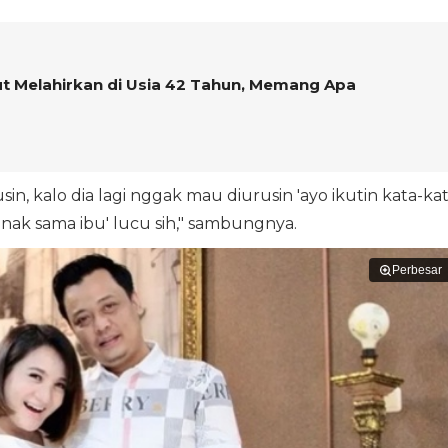
ut Melahirkan di Usia 42 Tahun, Memang Apa
n, kalo dia lagi nggak mau diurusin 'ayo ikutin kata-ka
nak sama ibu' lucu sih," sambungnya.
Perbesar