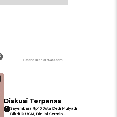
Diskusi Terpanas
Sayembara Rp10 Juta Dedi Mulyadi
1
Dikritik UGM, Dinilai Cermin