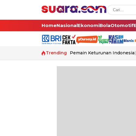
Home
Nasional
Ekonomi
Bola
Otomotif
Trending
Pemain Keturunan Indonesia