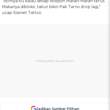
“Istrinya itu kalau setiap telepon marah-marah terus.
Makanya diblokir, takut bikin Pak Tarno drop lagi,”
ucap Slamet Tattoo.
Jadikan Sumber Pilihan