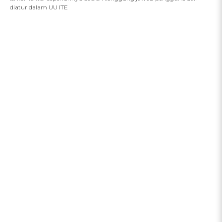
diatur dalam UU ITE