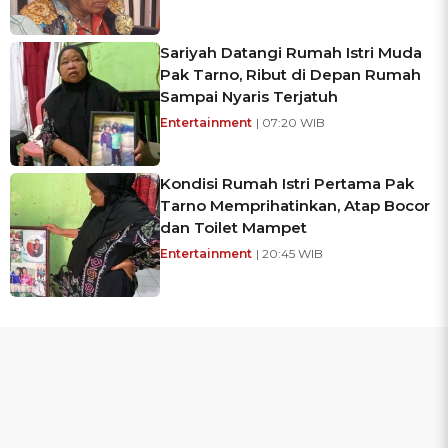
Sariyah Datangi Rumah Istri Muda
Pak Tarno, Ribut di Depan Rumah
Sampai Nyaris Terjatuh
Entertainment
| 07:20 WIB
Kondisi Rumah Istri Pertama Pak
Tarno Memprihatinkan, Atap Bocor
dan Toilet Mampet
Entertainment
| 20:45 WIB