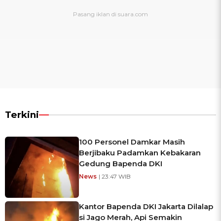
Terkini
100 Personel Damkar Masih
Berjibaku Padamkan Kebakaran
Gedung Bapenda DKI
News
| 23:47 WIB
Kantor Bapenda DKI Jakarta Dilalap
si Jago Merah, Api Semakin