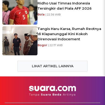
Ridho Usai Timnas Indonesia
Tersingkir dari Piala AFF 2026
Bola
| 22:36 WIB
Tangis Haru Karsa, Rumah Reotnya
di Klapanunggal Kini Kokoh
Direnovasi Indocement
Bogor
| 22:17 WIB
LIHAT ARTIKEL LAINNYA