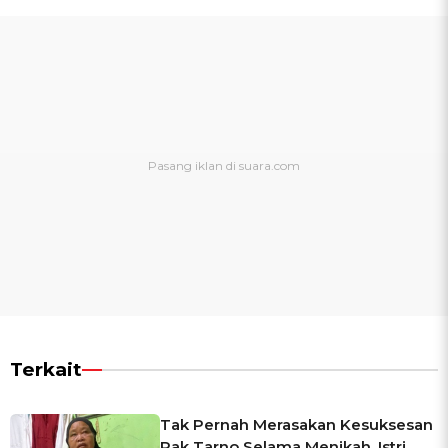
Terkait
Tak Pernah Merasakan Kesuksesan
Pak Tarno Selama Menikah, Istri