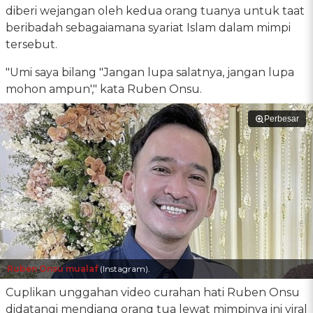
diberi wejangan oleh kedua orang tuanya untuk taat
beribadah sebagaiamana syariat Islam dalam mimpi
tersebut.
"Umi saya bilang "Jangan lupa salatnya, jangan lupa
mohon ampun'," kata Ruben Onsu.
Perbesar
Ruben Onsu mualaf
(Instagram).
Cuplikan unggahan video curahan hati Ruben Onsu
didatangi mendiang orang tua lewat mimpinya ini viral