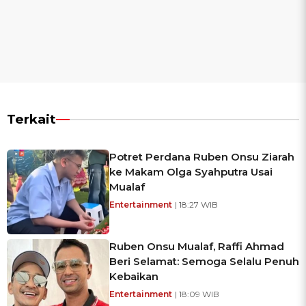
Terkait
Potret Perdana Ruben Onsu Ziarah
ke Makam Olga Syahputra Usai
Mualaf
Entertainment
| 18:27 WIB
Ruben Onsu Mualaf, Raffi Ahmad
Beri Selamat: Semoga Selalu Penuh
Kebaikan
Entertainment
| 18:09 WIB