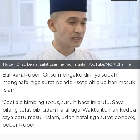
Ruben Onsu belajar salat usai menjadi mualaf (YouTube/MOP Channel)
Bahkan, Ruben Onsu mengaku dirinya sudah
menghafal tiga surat pendek setelah dua hari masuk
Islam.
"Jadi dia bimbing terus, suruh baca ini dulu. Saya
bilang telat bib, udah hafal tiga. Waktu itu hari kedua
saya baru masuk Islam, udah hafal tiga surat pendek,"
beber Ruben.