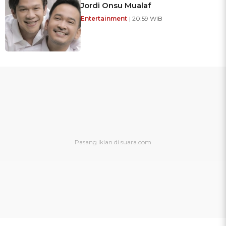
Jordi Onsu Mualaf
Entertainment
| 20:59 WIB