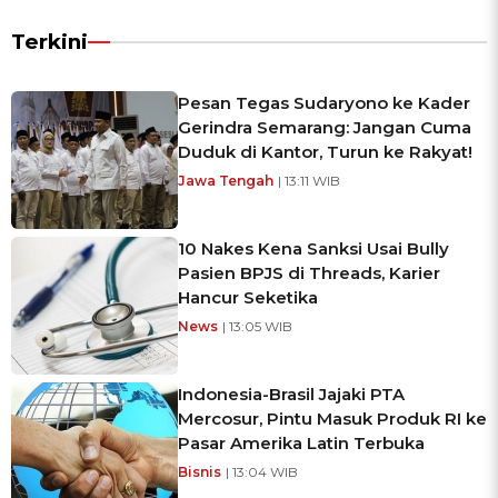
Terkini
Pesan Tegas Sudaryono ke Kader
Gerindra Semarang: Jangan Cuma
Duduk di Kantor, Turun ke Rakyat!
Jawa Tengah
| 13:11 WIB
10 Nakes Kena Sanksi Usai Bully
Pasien BPJS di Threads, Karier
Hancur Seketika
News
| 13:05 WIB
Indonesia-Brasil Jajaki PTA
Mercosur, Pintu Masuk Produk RI ke
Pasar Amerika Latin Terbuka
Bisnis
| 13:04 WIB