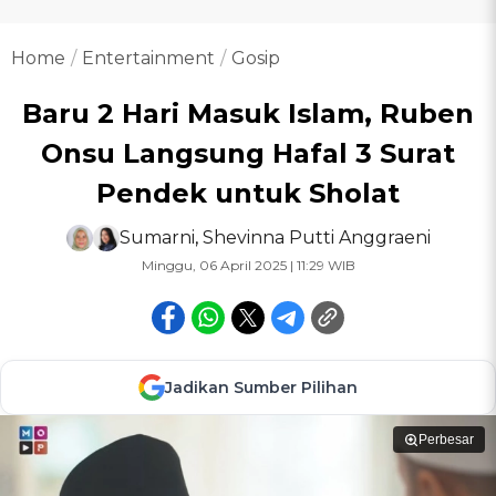
Home
Entertainment
Gosip
Baru 2 Hari Masuk Islam, Ruben
Onsu Langsung Hafal 3 Surat
Pendek untuk Sholat
Sumarni
,
Shevinna Putti Anggraeni
Minggu, 06 April 2025 | 11:29 WIB
Jadikan Sumber Pilihan
Perbesar