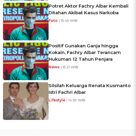
Potret Aktor Fachry Albar Kembali
Ditahan Akibat Kasus Narkoba
Foto
| 15:45 WIB
Positif Gunakan Ganja hingga
Kokain, Fachry Albar Terancam
Hukuman 12 Tahun Penjara
News
| 15:21 WIB
Silsilah Keluarga Renata Kusmanto
Istri Fachri Albar
Lifestyle
| 14:59 WIB