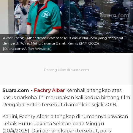
Aktor Fachry Albar dihadirkan saat Rilis kasus Narkoba yang menjerat
dirinya di Polres Metro Jakarta Barat, Kamis (24/4/2025).
[Suara.com/Alfian Winanto]
Suara.com -
Fachry Albar
kembali ditangkap atas
kasus narkoba. Ini merupakan kali kedua bintang film
Pengabdi Setan tersebut diamankan sejak 2018.
Kali ini, Fachry Albar ditangkap di rumahnya kawasan
Lebak Bulus, Jakarta Selatan pada Minggu
(20/4/2025). Dari penangkapan tersebut, polisi