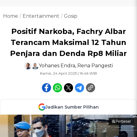
Home
Entertainment
Gosip
Positif Narkoba, Fachry Albar
Terancam Maksimal 12 Tahun
Penjara dan Denda Rp8 Miliar
Yohanes Endra
,
Rena Pangesti
Kamis, 24 April 2025 | 16:46 WIB
Jadikan Sumber Pilihan
Perbesar