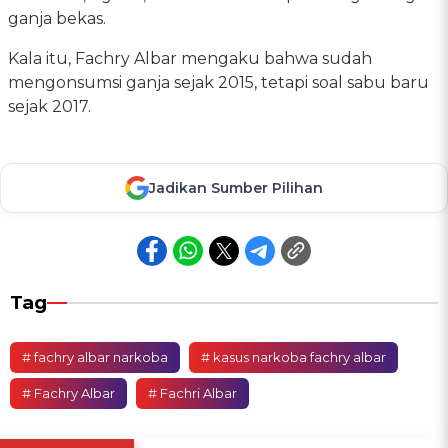
ganja bekas.
Kala itu, Fachry Albar mengaku bahwa sudah
mengonsumsi ganja sejak 2015, tetapi soal sabu baru
sejak 2017.
Jadikan Sumber Pilihan
Tag
# fachry albar narkoba
# kasus narkoba fachry albar
# Fachry Albar
# Fachri Albar