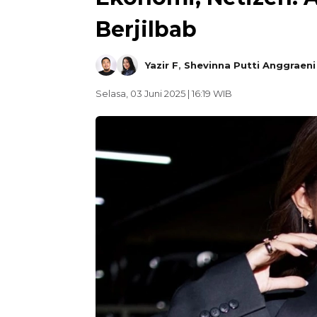
Berjilbab
Yazir F
,
Shevinna Putti Anggraeni
Selasa, 03 Juni 2025 | 16:19 WIB