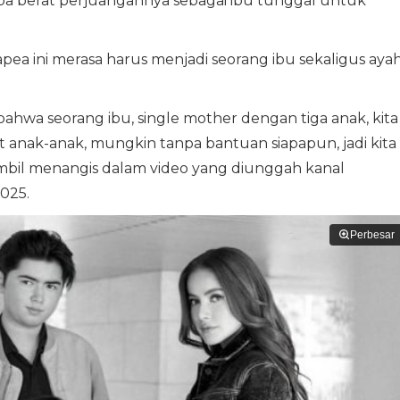
apa berat perjuangannya sebagai ibu tunggal untuk
tapea ini merasa harus menjadi seorang ibu sekaligus aya
ahwa seorang ibu, single mother dengan tiga anak, kita
 anak-anak, mungkin tanpa bantuan siapapun, jadi kita
sambil menangis dalam video yang diunggah kanal
2025.
Perbesar