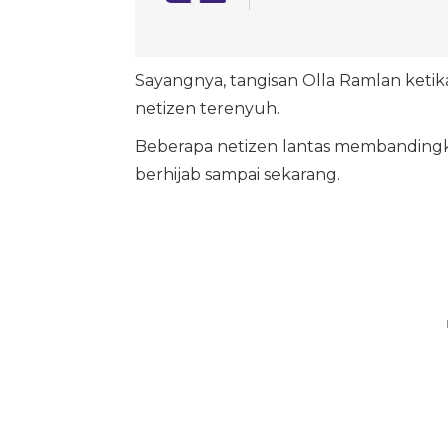
Sayangnya, tangisan Olla Ramlan keti
netizen terenyuh.
Beberapa netizen lantas membandingka
berhijab sampai sekarang.