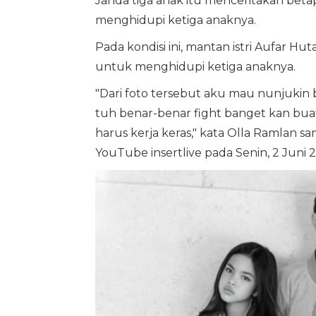
Janda tiga anak itu menceritakan bet
menghidupi ketiga anaknya.
Pada kondisi ini, mantan istri Aufar Hu
untuk menghidupi ketiga anaknya.
"Dari foto tersebut aku mau nunjukin b
tuh benar-benar fight banget kan buat
harus kerja keras," kata Olla Ramlan 
YouTube insertlive pada Senin, 2 Juni 