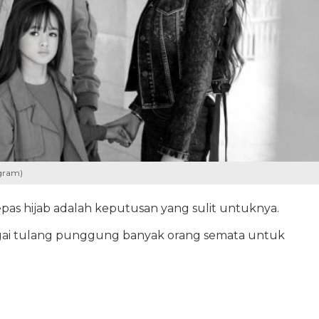
agram)
as hijab adalah keputusan yang sulit untuknya.
ai tulang punggung banyak orang semata untuk