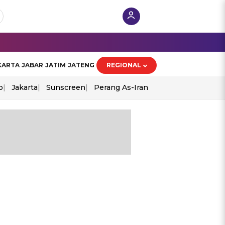
KARTA
JABAR
JATIM
JATENG
REGIONAL
o
Jakarta
Sunscreen
Perang As-Iran