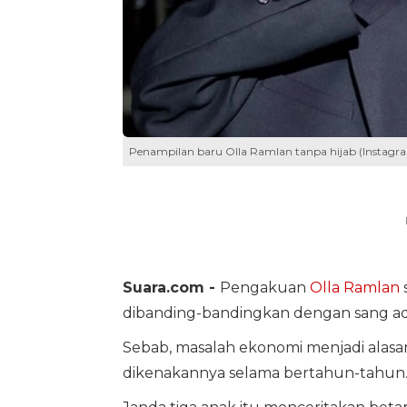
Penampilan baru Olla Ramlan tanpa hijab (Instagr
Suara.com -
Pengakuan
Olla Ramlan
dibanding-bandingkan dengan sang ad
Sebab, masalah ekonomi menjadi alasa
dikenakannya selama bertahun-tahun