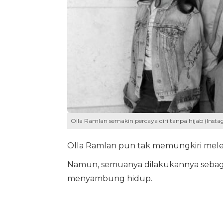
Olla Ramlan semakin percaya diri tanpa hijab (Inst
Olla Ramlan pun tak memungkiri melep
Namun, semuanya dilakukannya sebag
menyambung hidup.