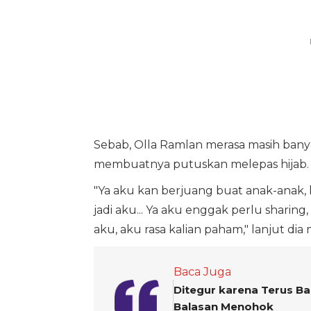
Sebab, Olla Ramlan merasa masih ban
membuatnya putuskan melepas hijab.
"Ya aku kan berjuang buat anak-anak
jadi aku... Ya aku enggak perlu sharin
aku, aku rasa kalian paham," lanjut d
Baca Juga
Ditegur karena Terus Ba
Balasan Menohok