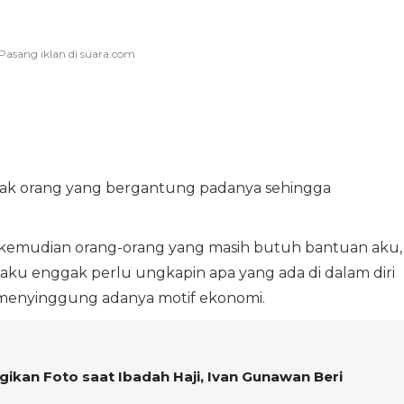
yak orang yang bergantung padanya sehingga
, kemudian orang-orang yang masih butuh bantuan aku,
g, aku enggak perlu ungkapin apa yang ada di dalam diri
ia menyinggung adanya motif ekonomi.
gikan Foto saat Ibadah Haji, Ivan Gunawan Beri