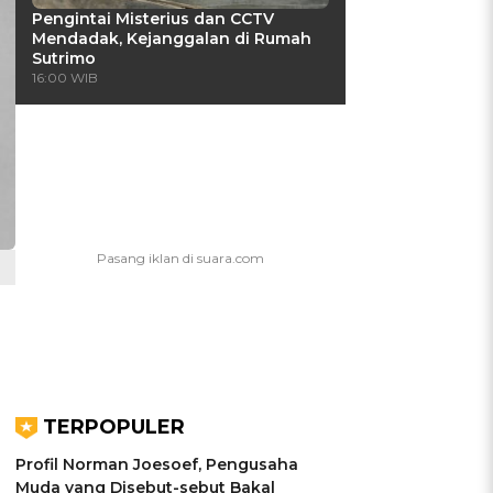
Pengintai Misterius dan CCTV
Mendadak, Kejanggalan di Rumah
Sutrimo
16:00 WIB
TERPOPULER
Profil Norman Joesoef, Pengusaha
Muda yang Disebut-sebut Bakal