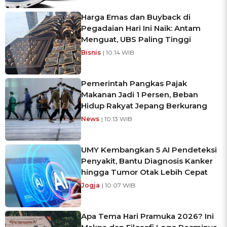
Harga Emas dan Buyback di
Pegadaian Hari Ini Naik: Antam
Menguat, UBS Paling Tinggi
Bisnis
| 10:14 WIB
Pemerintah Pangkas Pajak
Makanan Jadi 1 Persen, Beban
Hidup Rakyat Jepang Berkurang
News
| 10:13 WIB
UMY Kembangkan 5 AI Pendeteksi
Penyakit, Bantu Diagnosis Kanker
hingga Tumor Otak Lebih Cepat
Jogja
| 10:07 WIB
Apa Tema Hari Pramuka 2026? Ini