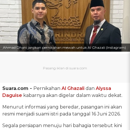
Ahmad Dhani janjikan pernikahan mewah untuk Al Ghazali (Instagram)
Suara.com -
Pernikahan
Al Ghazali
dan
Alyssa
Daguise
kabarnya akan digelar dalam waktu dekat.
Menurut informasi yang beredar, pasangan ini akan
resmi menjadi suami istri pada tanggal 16 Juni 2026.
Segala persiapan menuju hari bahagia tersebut kini