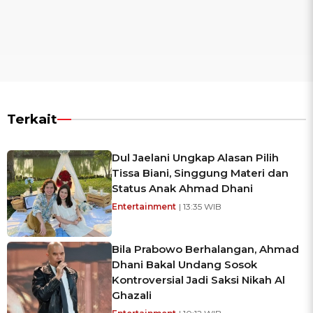
Terkait
Dul Jaelani Ungkap Alasan Pilih
Tissa Biani, Singgung Materi dan
Status Anak Ahmad Dhani
Entertainment
| 13:35 WIB
Bila Prabowo Berhalangan, Ahmad
Dhani Bakal Undang Sosok
Kontroversial Jadi Saksi Nikah Al
Ghazali