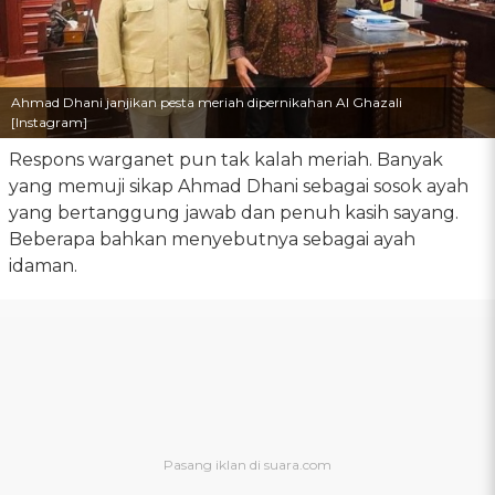
Ahmad Dhani janjikan pesta meriah dipernikahan Al Ghazali
[Instagram]
Respons warganet pun tak kalah meriah. Banyak
yang memuji sikap Ahmad Dhani sebagai sosok ayah
yang bertanggung jawab dan penuh kasih sayang.
Beberapa bahkan menyebutnya sebagai ayah
idaman.