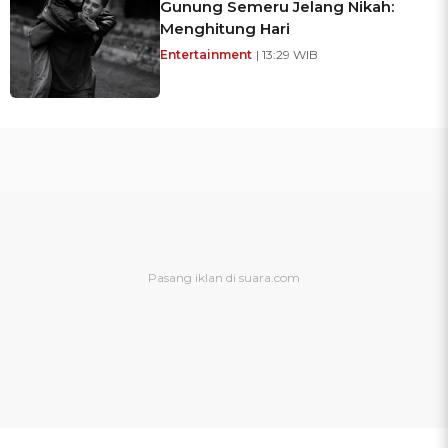
Gunung Semeru Jelang Nikah:
Menghitung Hari
Entertainment
| 13:29 WIB