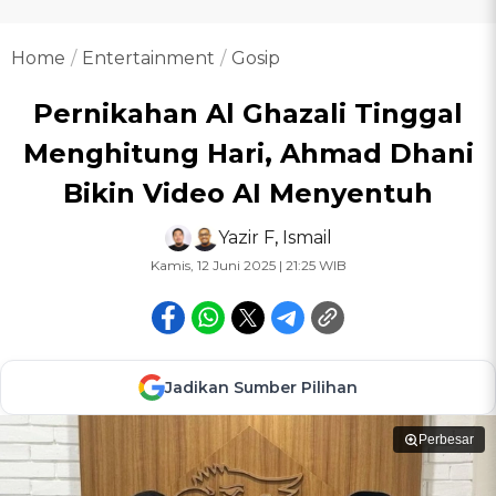
Home
Entertainment
Gosip
Pernikahan Al Ghazali Tinggal
Menghitung Hari, Ahmad Dhani
Bikin Video AI Menyentuh
Yazir F
,
Ismail
Kamis, 12 Juni 2025 | 21:25 WIB
Jadikan Sumber Pilihan
Perbesar