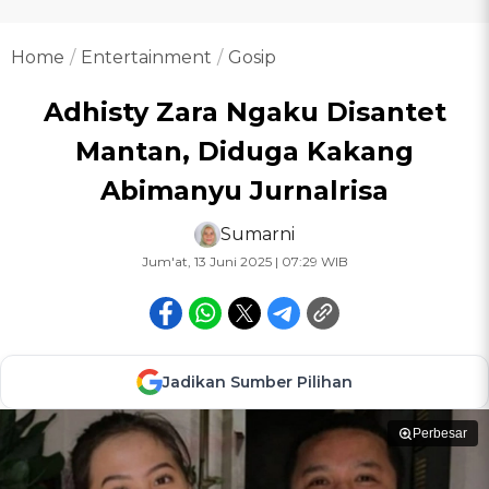
Home
Entertainment
Gosip
Adhisty Zara Ngaku Disantet
Mantan, Diduga Kakang
Abimanyu Jurnalrisa
Sumarni
Jum'at, 13 Juni 2025 | 07:29 WIB
Jadikan Sumber Pilihan
Perbesar