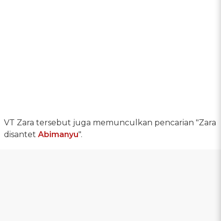
VT Zara tersebut juga memunculkan pencarian "Zara
disantet
Abimanyu
".