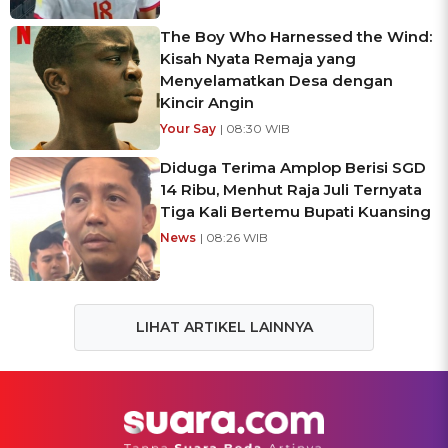
The Boy Who Harnessed the Wind:
Kisah Nyata Remaja yang
Menyelamatkan Desa dengan
Kincir Angin
Your Say
| 08:30 WIB
Diduga Terima Amplop Berisi SGD
14 Ribu, Menhut Raja Juli Ternyata
Tiga Kali Bertemu Bupati Kuansing
News
| 08:26 WIB
LIHAT ARTIKEL LAINNYA