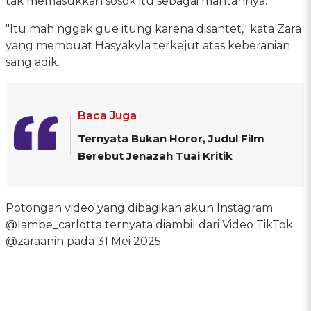
tak memasukkan sosok itu sebagai mantannya.
"Itu mah nggak gue itung karena disantet," kata Zara
yang membuat Hasyakyla terkejut atas keberanian
sang adik.
Baca Juga
Ternyata Bukan Horor, Judul Film
Berebut Jenazah Tuai Kritik
Potongan video yang dibagikan akun Instagram
@lambe_carlotta ternyata diambil dari Video TikTok
@zaraanih pada 31 Mei 2025.