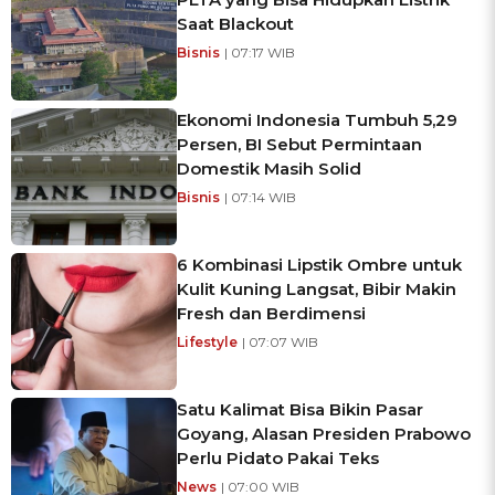
Saat Blackout
Bisnis
| 07:17 WIB
Ekonomi Indonesia Tumbuh 5,29
Persen, BI Sebut Permintaan
Domestik Masih Solid
Bisnis
| 07:14 WIB
6 Kombinasi Lipstik Ombre untuk
Kulit Kuning Langsat, Bibir Makin
Fresh dan Berdimensi
Lifestyle
| 07:07 WIB
Satu Kalimat Bisa Bikin Pasar
Goyang, Alasan Presiden Prabowo
Perlu Pidato Pakai Teks
News
| 07:00 WIB