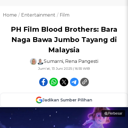
Home
Entertainment
Film
PH Film Blood Brothers: Bara
Naga Bawa Jumbo Tayang di
Malaysia
Sumarni
,
Rena Pangesti
Jum'at, 13 Juni 2025 | 16:55 WIB
Jadikan Sumber Pilihan
Perbesar