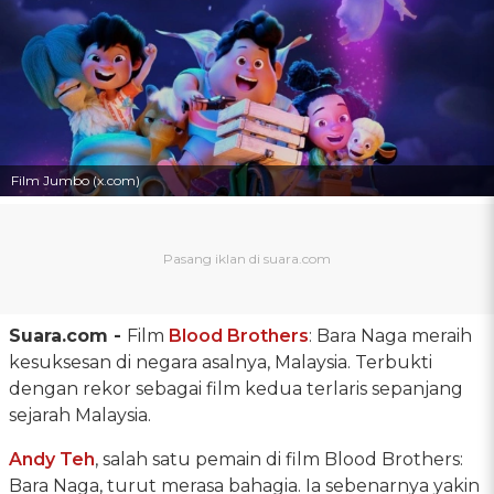
Film Jumbo (x.com)
Suara.com -
Film
Blood Brothers
: Bara Naga meraih
kesuksesan di negara asalnya, Malaysia. Terbukti
dengan rekor sebagai film kedua terlaris sepanjang
sejarah Malaysia.
Andy Teh
, salah satu pemain di film Blood Brothers:
Bara Naga, turut merasa bahagia. Ia sebenarnya yakin