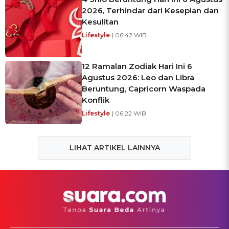
2026, Terhindar dari Kesepian dan
Kesulitan
Lifestyle
| 06:42 WIB
12 Ramalan Zodiak Hari Ini 6
Agustus 2026: Leo dan Libra
Beruntung, Capricorn Waspada
Konflik
Lifestyle
| 06:22 WIB
LIHAT ARTIKEL LAINNYA