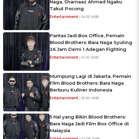
Naga, Sharnaaz Ahmad Ngaku
Takut Pocong
Entertainment
| 14:53 WIB
Pantas Jadi Box Office, Pemain
Blood Brothers: Bara Naga Syuting
26 Jam Demi 1 Adegan Fighting
Entertainment
| 14:10 WIB
Mumpung Lagi di Jakarta, Pemain
Film Blood Brothers: Bara Naga
Berburu Kuliner Indonesia
Entertainment
| 13:50 WIB
5 Hal yang Bikin Blood Brothers:
Bara Naga Jadi Film Box Office di
Malaysia
Entertainment
| 12:08 WIB