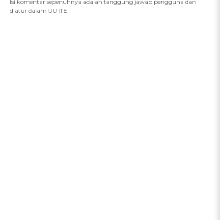
Isi komentar sepenuhnya adalah tanggung jawab pengguna dan
diatur dalam UU ITE