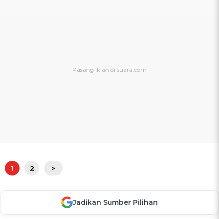
1
2
>
Jadikan Sumber Pilihan