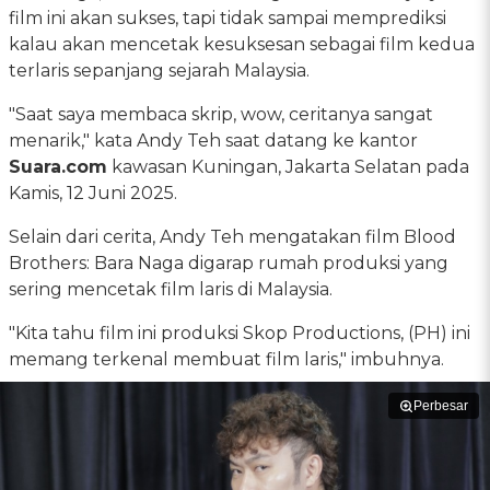
film ini akan sukses, tapi tidak sampai memprediksi
kalau akan mencetak kesuksesan sebagai film kedua
terlaris sepanjang sejarah Malaysia.
"Saat saya membaca skrip, wow, ceritanya sangat
menarik," kata Andy Teh saat datang ke kantor
Suara.com
kawasan Kuningan, Jakarta Selatan pada
Kamis, 12 Juni 2025.
Selain dari cerita, Andy Teh mengatakan film Blood
Brothers: Bara Naga digarap rumah produksi yang
sering mencetak film laris di Malaysia.
"Kita tahu film ini produksi Skop Productions, (PH) ini
memang terkenal membuat film laris," imbuhnya.
Perbesar