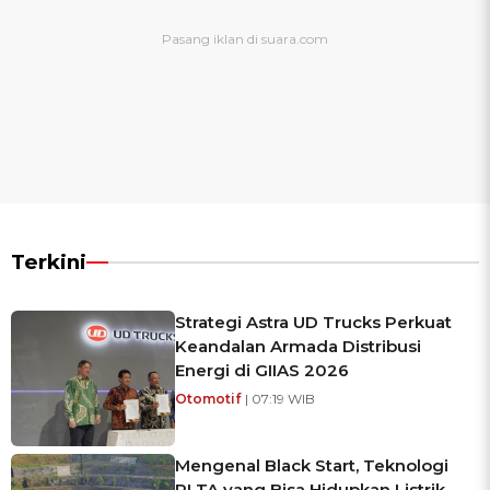
Terkini
Strategi Astra UD Trucks Perkuat
Keandalan Armada Distribusi
Energi di GIIAS 2026
Otomotif
| 07:19 WIB
Mengenal Black Start, Teknologi
PLTA yang Bisa Hidupkan Listrik